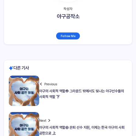
작성자
야구공작소
Follow Me
다른 기사
Previous
야구의 사회적 역할⑫ 그라운드 밖에서도 빛나는 야구선수들의
사회적 역할 下
Next
야구의 사회적 역할⑬ 은퇴 선수 지원, 이제는 한국 야구의 사회
공헌으로 上