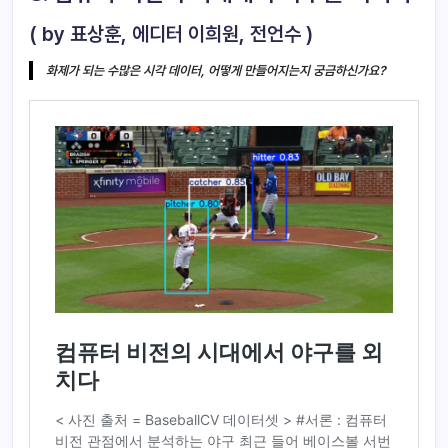
( by 표상훈, 에디터 이희원, 전언수 )
화제가 되는 수많은 시각 데이터, 어떻게 만들어지는지 궁금하신가요?