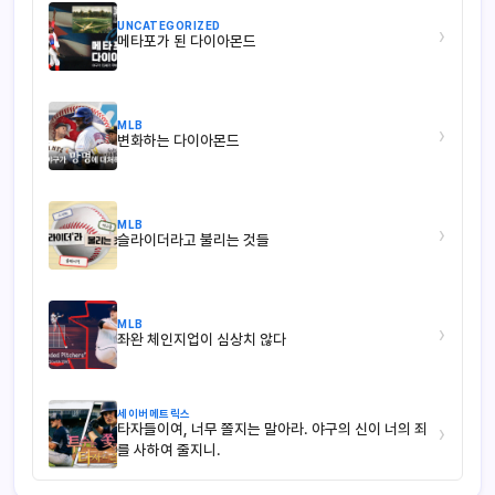
UNCATEGORIZED
›
메타포가 된 다이아몬드
MLB
›
변화하는 다이아몬드
MLB
›
슬라이더라고 불리는 것들
MLB
›
좌완 체인지업이 심상치 않다
세이버메트릭스
타자들이여, 너무 쫄지는 말아라. 야구의 신이 너의 죄
›
를 사하여 줄지니.