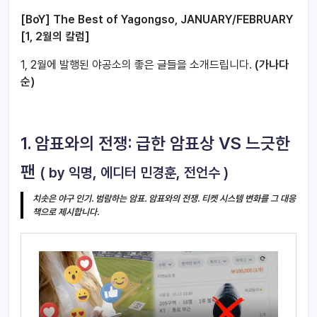
[BoY] The Best of Yagongso, JANUARY/FEBRUARY
[1, 2월의 칼럼]
1, 2월에 발행된 야공소의 좋은 글들을 소개드립니다.
(가나다
순)
1. 암표와의 전쟁: 급한 암표상 VS 느긋한
팬
( by 익명, 에디터 민경훈, 전언수 )
치솟은 야구 인기. 범람하는 암표. 암표와의 전쟁. 티켓 시스템 변화를 그 대응
책으로 제시합니다.