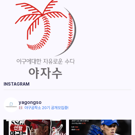
INSTAGRAM
yagongso
야구공작소 20기 공개모집중!