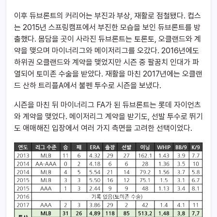
이후 듀브론트의 커리어는 부진과 부상, 재활로 점철됐다. 컵스
는 2015년 스프링캠프에서 부진한 모습을 보인 듀브론트를 방
출했다. 몸담을 곳이 사라진 듀브론트는 토론토, 오클랜드와 계
약을 맺으며 마이너리그와 메이저리그를 오갔다. 2016년에도
하위권 오클랜드와 계약을 맺었지만 시즌 중 팔꿈치 인대가 파
열되어 토미존 수술을 받았다. 재활을 마친 2017년에는 오클랜
드 산하 트리플A에서 불펜 투수로 시즌을 보냈다.
시즌을 마친 뒤 마이너리그 FA가 된 듀브론트는 롯데 자이언츠
와 계약을 맺었다. 메이저리그 계약을 받기도, 선발 투수로 뛰기
도 애매해진 입장에서 여러 가지 측면을 고려한 선택이었다.