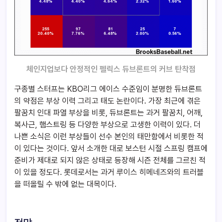
체인지업보다 안정적인 펠릭스 듀브론트의 커브 탄착점
구종별 스터프는 KBO리그 에이스 수준임이 분명한 듀브론트
의 약점은 부상 이력 그리고 태도 논란이다. 가장 최근에 겪은
팔꿈치 인대 파열 부상을 비롯, 듀브론트는 과거 팔꿈치, 어깨,
복사근, 햄스트링 등 다양한 부상으로 고생한 이력이 있다. 더
나쁜 소식은 이런 부상들이 선수 본인의 태만함에서 비롯한 적
이 있다는 것이다. 앞서 소개한 대로 보스턴 시절 스프링 캠프에
준비가 제대로 되지 않은 상태로 등장해 시즌 전체를 그르친 적
이 있을 정도다. 롯데로서는 과거 루이스 히메네즈와의 트러블
을 떠올릴 수 밖에 없는 대목이다.