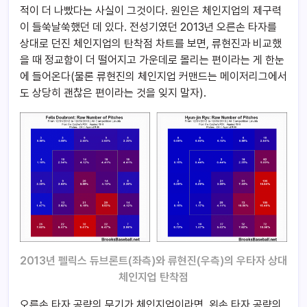
적이 더 나빴다는 사실이 그것이다. 원인은 체인지업의 제구력
이 들쑥날쑥했던 데 있다. 전성기였던 2013년 오른손 타자를
상대로 던진 체인지업의 탄착점 차트를 보면, 류현진과 비교했
을 때 정교함이 더 떨어지고 가운데로 몰리는 편이라는 게 한눈
에 들어온다(물론 류현진의 체인지업 커맨드는 메이저리그에서
도 상당히 괜찮은 편이라는 것을 잊지 말자).
2013년 펠릭스 듀브론트(좌측)와 류현진(우측)의 우타자 상대
체인지업 탄착점
오른손 타자 공략의 무기가 체인지업이라면, 왼손 타자 공략의