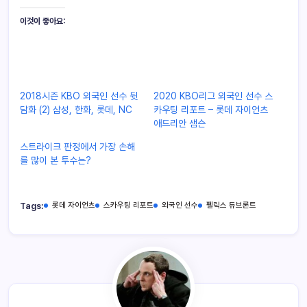
이것이 좋아요:
2018시즌 KBO 외국인 선수 뒷
2020 KBO리그 외국인 선수 스
담화 (2) 삼성, 한화, 롯데, NC
카우팅 리포트 – 롯데 자이언츠
애드리안 샘슨
스트라이크 판정에서 가장 손해
를 많이 본 투수는?
Tags:
롯데 자이언츠
스카우팅 리포트
외국인 선수
펠릭스 듀브론트