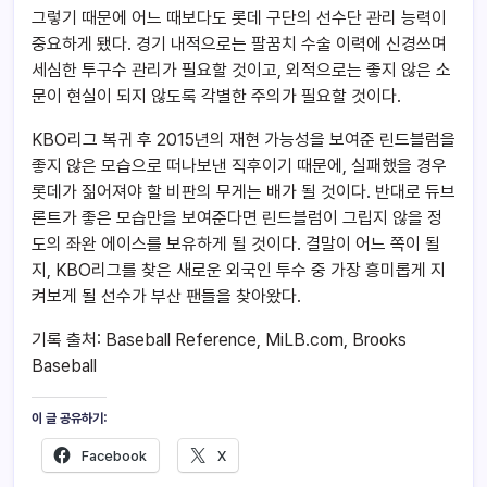
그렇기 때문에 어느 때보다도 롯데 구단의 선수단 관리 능력이
중요하게 됐다. 경기 내적으로는 팔꿈치 수술 이력에 신경쓰며
세심한 투구수 관리가 필요할 것이고, 외적으로는 좋지 않은 소
문이 현실이 되지 않도록 각별한 주의가 필요할 것이다.
KBO리그 복귀 후 2015년의 재현 가능성을 보여준 린드블럼을
좋지 않은 모습으로 떠나보낸 직후이기 때문에, 실패했을 경우
롯데가 짊어져야 할 비판의 무게는 배가 될 것이다. 반대로 듀브
론트가 좋은 모습만을 보여준다면 린드블럼이 그립지 않을 정
도의 좌완 에이스를 보유하게 될 것이다. 결말이 어느 쪽이 될
지, KBO리그를 찾은 새로운 외국인 투수 중 가장 흥미롭게 지
켜보게 될 선수가 부산 팬들을 찾아왔다.
기록 출처: Baseball Reference, MiLB.com, Brooks
Baseball
이 글 공유하기:
Facebook
X