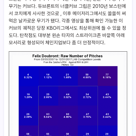
무기는 커브다. 듀브론트의 너클커브 그립은 2010년 보스턴에
서 코치에게 사사한 것으로 , 이후 메이저리그에서도 쏠쏠히 써
먹은 날카로운 무기가 됐다. 각종 영상을 통해 확인 가능한 이
커브의 궤적은 당장 KBO리그에서도 최상위권에 들 수 있을 정
도다. 탄착점도 대부분 왼손 타자의 스트라이크존 바깥쪽 아래
모서리로 형성되어 체인지업보다 좀 더 안정적이다.