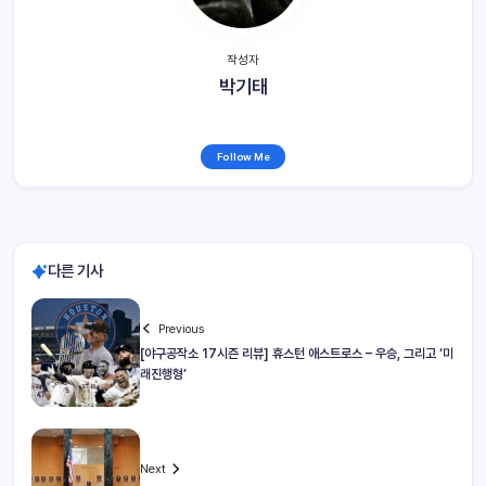
작성자
박기태
Follow Me
다른 기사
Previous
[야구공작소 17시즌 리뷰] 휴스턴 애스트로스 – 우승, 그리고 ‘미
래진행형’
Next