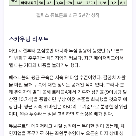
펠릭스 듀브론트 최근 5년간 성적
스카우팅 리포트
어린 시절부터 포심뿐만 아니라 투심 활용에 능했던 듀브론트
의 변화구 주무기는 체인지업과 커브다. 최근 메이저리그에서
뛸 때는 커터의 비중을 늘리기도 했다.
패스트볼의 평균 구속은 시속 91마일 수준이었다. 팔꿈치 재활
을 마친 올해 구속에 대한 정보는 공개된 적이 없다. 그러나 롯
데 관계자의 말과 올해 트리플A에서 기록한 삼진율(9이닝당 탈
삼진 10.7개)을 종합하면 부상 이전 수준을 회복했을 것으로 예
상된다. 평균 시속 91마일은 KBO리그 기준으로 분명한 상위권
이며, 왼손 투수라는 점을 고려하면 희소성은 배가 된다.
듀브론트의 메이저리그 시절 성적에는 특이한 점이 있는데, 체
인지업을 주무기로 하는 좌완투수임에도 오른손 타자 상대 성