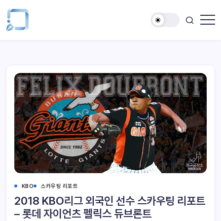
KBO
스카우팅 리포트
2018 KBO리그 외국인 선수 스카우팅 리포트
– 롯데 자이언츠 펠릭스 듀브론트