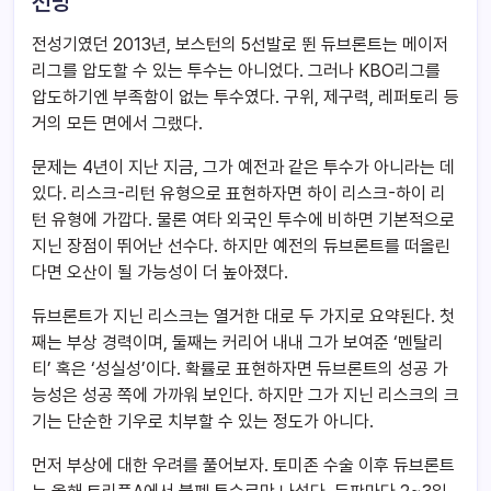
전망
전성기였던 2013년, 보스턴의 5선발로 뛴 듀브론트는 메이저
리그를 압도할 수 있는 투수는 아니었다. 그러나 KBO리그를
압도하기엔 부족함이 없는 투수였다. 구위, 제구력, 레퍼토리 등
거의 모든 면에서 그랬다.
문제는 4년이 지난 지금, 그가 예전과 같은 투수가 아니라는 데
있다. 리스크-리턴 유형으로 표현하자면 하이 리스크-하이 리
턴 유형에 가깝다. 물론 여타 외국인 투수에 비하면 기본적으로
지닌 장점이 뛰어난 선수다. 하지만 예전의 듀브론트를 떠올린
다면 오산이 될 가능성이 더 높아졌다.
듀브론트가 지닌 리스크는 열거한 대로 두 가지로 요약된다. 첫
째는 부상 경력이며, 둘째는 커리어 내내 그가 보여준 ‘멘탈리
티’ 혹은 ‘성실성’이다. 확률로 표현하자면 듀브론트의 성공 가
능성은 성공 쪽에 가까워 보인다. 하지만 그가 지닌 리스크의 크
기는 단순한 기우로 치부할 수 있는 정도가 아니다.
먼저 부상에 대한 우려를 풀어보자. 토미존 수술 이후 듀브론트