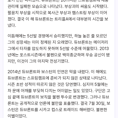
로가 만든 벽이었다. 듀브론트는 2011시즌 스프링캠프에 체중
관리에 실패한 모습으로 나타났다. 부상과의 싸움도 시작됐다.
팔꿈치 부상을 시작으로 복사근 부상과 햄스트링 부상이 이어
졌다. 결국 이 해 듀브론트는 트리플A에서 대부분의 시간을 보
냈다.
이듬해에는 5선발 경쟁에서 승리했지만, 하늘 높은 줄 모르던
그의 성장세는 이미 정체된 지 오래였다. 듀브론트는 메이저리
그에서 타자를 압도하지 못하며 5선발 수준에 머물렀다. 2013
년에는 포스트시즌에서 불펜으로 백의종군하며 우승 공신이 됐
지만, 이것이 그의 마지막 전성기였다.
2014년 듀브론트와 보스턴의 인연은 막을 내렸다. 이 해에도
듀브론트는 스프링캠프에 준비가 되지 않은 상태로 나타났다.
시즌 초반 성적이 따르지 않은 것은 당연했다. 심지어 5월에는
차 문에 어깨를 부딪혀 다치는 어이없는 일도 있었다. 구단은 고
심 끝에 듀브론트의 보직을 불펜 투수로 변경했다. 그러나 듀브
론트는 공개적으로 언론에 불만을 표출했다. 결국 7월 30일, 보
스턴은 듀브론트를 시카고 컵스로 트레이드 해버렸다. 불편한
이별이었다.