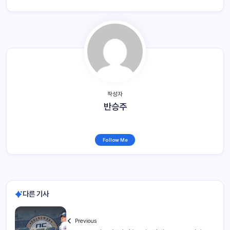
작성자
반승주
Follow Me
다른 기사
Previous