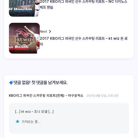
2017 KBO리그 외국인 선수 스카우팅 리포트 – NC 다이노스
제프 맨쉽
Next
2017 KBO리그 외국인 선수 스카우팅 리포트 – kt wiz 돈 로
치
댓글 없음! 첫 댓글을 남겨보세요.
KBO리그 외국인 스카우팅 리포트(전체) - 야구공작소
2017년 4월 12일, 2:05 오전
[…] kt wiz – 조니 모넬 […]
가져오는 중...