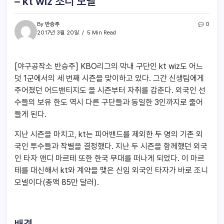
– kt wiz 조니 모넬
By
반승주
0
2017년 3월 20일
5 Min Read
[야구공작소 반승주] KBO리그의 막내 구단인 kt wiz도 어느
덧 1군에서의 세 번째 시즌을 맞이하고 있다. 그간 신생팀에게
주어졌던 어드밴티지도 올 시즌부터 자취를 감춘다. 외국인 선
수들의 보유 한도 역시 다른 구단들과 동일한 3인까지로 줄어
들게 된다.
지난 시즌을 마치고, kt는 피어밴드를 제외한 두 명의 기존 외
국인 투수들과 작별을 결정했다. 지난 두 시즌을 함께했던 외국
인 타자 앤디 마르테 또한 한국 무대를 떠나게 되었다. 이 마르
테를 대신해서 kt와 계약을 맺은 신임 외국인 타자가 바로 조니
모넬이다(총액 85만 달러).
배경