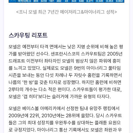
<조니 모넬 최근 7년간 메이저리그&마이너리그 성적>
스카우팅 리포트
모넬은 예전부터 타격 면에서는 낮은 지명 순위에 비해 높은 평
가를 받아왔던 선수다. 샌프란시스코의 스카우트팀은 2005년
드래프트 이전부터 좌타자인 모넬의 범상치 않은 파워에 흥미
를 느끼고 있었다. 실제로도 모넬은 9번의 마이너리그 풀타임
시즌을 보내는 동안 다섯 차례나 두 자릿수 홈런을 기록하면서
나름의 ‘한 방’을 갖춘 타자로 성장했다. 하지만 홈런에 비하면
2루타의 개수는 다소 적은 편이다. 스카우트들이 평가한 대로,
모넬은 ‘갭 히터’보다는 슬러거에 가까운 유형의 타자다.
모넬은 베이스볼 아메리카에서 선정한 팀내 유망주 랭킹에서
2009년에 22위, 2010년에는 28위에 올랐다. 당시 스카우트
들은 그의 최대 성장치를 우완투수를 상대하는 플래툰 요원으
로 규정지었다. 마이너리그 통산 기록에서도 모넬은 좌완과 우