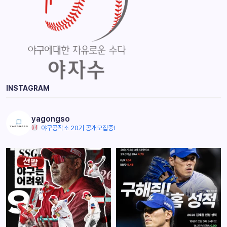
INSTAGRAM
yagongso
야구공작소 20기 공개모집중!