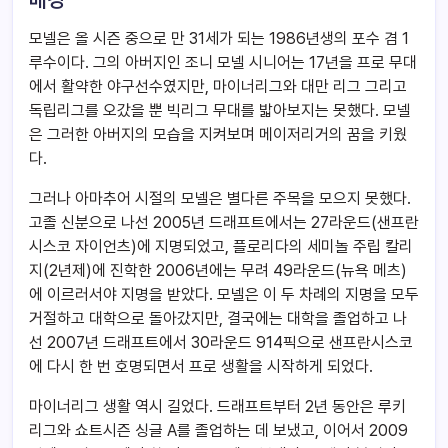
모넬은 올 시즌 중으로 만 31세가 되는 1986년생의 포수 겸 1
루수이다. 그의 아버지인 조니 모넬 시니어는 17년을 프로 무대
에서 활약한 야구선수였지만, 마이너리그와 대만 리그 그리고
독립리그를 오갔을 뿐 빅리그 무대를 밟아보지는 못했다. 모넬
은 그러한 아버지의 모습을 지켜보며 메이저리거의 꿈을 키웠
다.
그러나 아마추어 시절의 모넬은 별다른 주목을 모으지 못했다.
고졸 신분으로 나선 2005년 드래프트에서는 27라운드(샌프란
시스코 자이언츠)에 지명되었고, 플로리다의 세미놀 주립 칼리
지(2년제)에 진학한 2006년에는 무려 49라운드(뉴욕 메츠)
에 이르러서야 지명을 받았다. 모넬은 이 두 차례의 지명을 모두
거절하고 대학으로 돌아갔지만, 결국에는 대학을 졸업하고 나
선 2007년 드래프트에서 30라운드 914픽으로 샌프란시스코
에 다시 한 번 호명되면서 프로 생활을 시작하게 되었다.
마이너리그 생활 역시 길었다. 드래프트부터 2년 동안은 루키
리그와 쇼트시즌 싱글 A를 졸업하는 데 보냈고, 이어서 2009