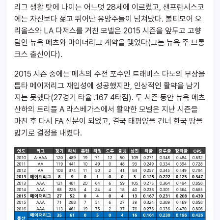
리그 생활 탓에 나이는 어느덧 28세에 이르렀고, 샌프란시스코
에는 자신보다 젊고 뛰어난 유망주들이 넘쳐났다. 볼티모어 오
리올스와 LA 다저스를 거친 모넬은 2015 시즌을 앞두고 고향
팀인 뉴욕 메츠와 마이너리그 계약을 맺었다(그는 뉴욕 주 브롱
크스 출신이다).
2015 시즌 중에는 메츠의 주전 포수인 트래비스 다노의 부상을
틈타 메이저리그 재입성에 성공했지만, 인상적인 활약을 남기
지는 못했다(27경기 타율 .167 4타점). 두 시즌 동안 뉴욕 메츠
산하의 트리플 A 라스베가스에서 활약한 모넬은 지난 시즌을
마친 후 다시 FA 신분이 되었고, 결국 태평양을 건너 한국 땅을
밟기로 결정을 내렸다.