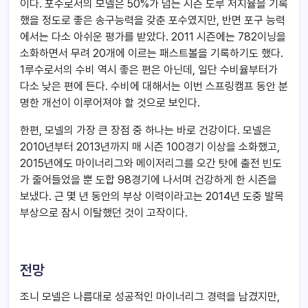
이다. 포수로서의 모넬은 50%가 넘는 시즌 도루 저지율을 기록
했을 정도로 좋은 송구능력을 갖춘 포수였지만, 반면 포구 능력
에서는 다소 아쉬운 평가를 받았다. 2011 시즌에는 782이닝을
소화하면서 무려 20개에 이르는 패스트볼을 기록하기도 했다.
1루수로서의 수비 역시 좋은 편은 아닌데, 일단 수비율부터가
다소 낮은 편에 든다. 수비에 대해서는 이번 스프링캠프 동안 분
명한 개선이 이루어져야 할 것으로 보인다.
한편, 모넬의 가장 큰 장점 중 하나는 바로 건강이다. 모넬은
2010년부터 2013년까지 매 시즌 100경기 이상을 소화했고,
2015년에도 마이너리그와 메이저리그를 오간 탓에 출전 빈도
가 줄어들었을 뿐 도합 98경기에 나서며 건강하게 한 시즌을
보냈다. 근 몇 년 동안의 부상 이력이라고는 2014년 도중 발목
부상으로 잠시 이탈했던 것이 고작이다.
전망
조니 모넬은 나름대로 성공적인 마이너리그 경력을 남겼지만,