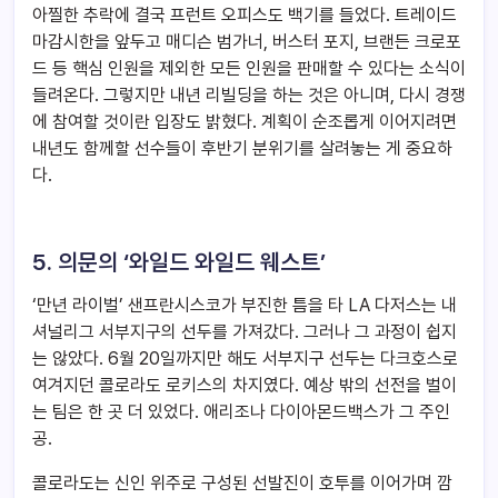
아찔한 추락에 결국 프런트 오피스도 백기를 들었다. 트레이드
마감시한을 앞두고 매디슨 범가너, 버스터 포지, 브랜든 크로포
드 등 핵심 인원을 제외한 모든 인원을 판매할 수 있다는 소식이
들려온다. 그렇지만 내년 리빌딩을 하는 것은 아니며, 다시 경쟁
에 참여할 것이란 입장도 밝혔다. 계획이 순조롭게 이어지려면
내년도 함께할 선수들이 후반기 분위기를 살려놓는 게 중요하
다.
5. 의문의 ‘와일드 와일드 웨스트’
‘만년 라이벌’ 샌프란시스코가 부진한 틈을 타 LA 다저스는 내
셔널리그 서부지구의 선두를 가져갔다. 그러나 그 과정이 쉽지
는 않았다. 6월 20일까지만 해도 서부지구 선두는 다크호스로
여겨지던 콜로라도 로키스의 차지였다. 예상 밖의 선전을 벌이
는 팀은 한 곳 더 있었다. 애리조나 다이아몬드백스가 그 주인
공.
콜로라도는 신인 위주로 구성된 선발진이 호투를 이어가며 깜