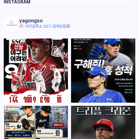
INSTAGRAM
yagongso
야구공작소 20기 공개모집중!