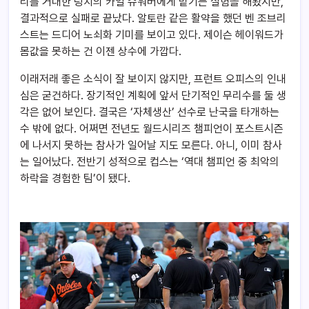
리를 거대한 덩치의 카일 슈워버에게 맡기는 실험을 해봤지만,
결과적으로 실패로 끝났다. 알토란 같은 활약을 했던 벤 조브리
스트는 드디어 노쇠화 기미를 보이고 있다. 제이슨 헤이워드가
몸값을 못하는 건 이젠 상수에 가깝다.
이래저래 좋은 소식이 잘 보이지 않지만, 프런트 오피스의 인내
심은 굳건하다. 장기적인 계획에 앞서 단기적인 무리수를 둘 생
각은 없어 보인다. 결국은 ‘자체생산’ 선수로 난국을 타개하는
수 밖에 없다. 어쩌면 전년도 월드시리즈 챔피언이 포스트시즌
에 나서지 못하는 참사가 일어날 지도 모른다. 아니, 이미 참사
는 일어났다. 전반기 성적으로 컵스는 ‘역대 챔피언 중 최악의
하락을 경험한 팀’이 됐다.