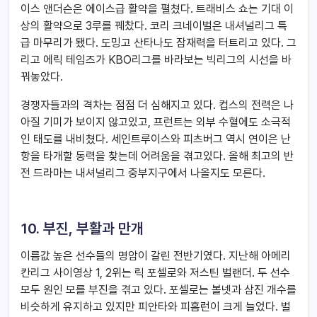
이스 앤더슨은 에이스급 활약을 펼쳤다. 트래비스 쇼는 기대 이
상의 활약으로 3루를 꿰찼다. 코리 크네이벌은 내셔널리그 특
급 마무리가 됐다. 도밍고 산타나도 잠재력을 터트리고 있다. 그
리고 에릭 테임즈가 KBO리그를 바라보는 빅리그의 시선을 바
꿔놓았다.
경쟁자들과의 격차는 점점 더 심해지고 있다. 컵스의 전력은 나
아질 기미가 보이지 않고있고, 프런트는 외부 수혈에도 소극적
인 태도를 내비쳤다. 세인트루이스와 피츠버그 역시 연이은 난
항을 타개할 동력을 찾는데 어려움을 겪고있다. 올해 최고의 반
전 드라마는 내셔널리그 중부지구에서 나올지도 모른다.
10. 부진, 부활과 만개
이름값 높은 선수들의 명암이 갈린 전반기였다. 지난해 아메리
칸리그 사이영상 1, 2위는 릭 포셀로와 저스틴 벌랜더. 두 선수
모두 원인 모를 부진을 겪고 있다. 포셀로는 볼넷과 삼진 개수를
비슷하게 유지하고 있지만 피안타와 피홈런이 크게 늘었다. 벌