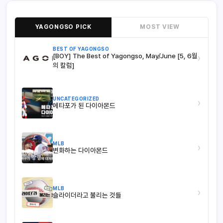
YAGONGSO PICK
MOST VIEW
BEST OF YAGONGSO
[BOY] The Best of Yagongso, May/June [5, 6월
›
의 칼럼]
UNCATEGORIZED
›
메타포가 된 다이아몬드
MLB
›
변화하는 다이아몬드
MLB
›
슬라이더라고 불리는 것들