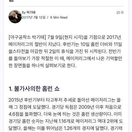
By
박기태
0
2017년 7월 12일
8 Min Read
[야구공작소 박기태] 7월 9일(현지 시각)을 기점으로 2017년
메이저리그의 절반이 지났다. 후반기는 10일 홈런 더비와 11일
올스타전을 마감한 뒤 2일의 휴식을 가진 뒤 시작된다. 전반기
를 돌아보기 가장 적절한 이 때, 메이저리그에서 나온 기억할만
한 장면들을 하나씩 살펴보기로 한다.
1. 불가사의한 홈런 쇼
2015년 후반기부터 타고투저 추세로 돌아선 메이저리그는 올
해 그 정점에 도달했다. 경기당 득점은 2009년 이후 처음으로
4.6점을 돌파했다. 더욱 눈에 띄는 것은 홈런 생산량이다. 이미
경기당 홈런 숫자는 지난해 1.16개로 메이저리그 역대 2위에 도
달했다. 올해는 이를 뛰어넘은 1.26개의 경지에 달했다. 경기력