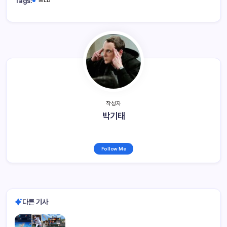
Tags:
작성자
박기태
Follow Me
다른 기사