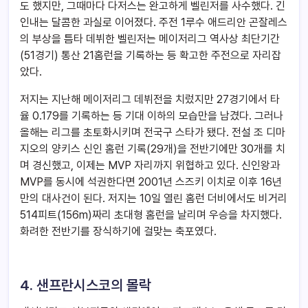
도 했지만, 그때마다 다저스는 완고하게 벨린저를 사수했다. 긴
인내는 달콤한 과실로 이어졌다. 주전 1루수 애드리안 곤잘레스
의 부상을 틈타 데뷔한 벨린저는 메이저리그 역사상 최단기간
(51경기) 통산 21홈런을 기록하는 등 확고한 주전으로 자리잡
았다.
저지는 지난해 메이저리그 데뷔전을 치렀지만 27경기에서 타
율 0.179를 기록하는 등 기대 이하의 모습만을 남겼다. 그러나
올해는 리그를 초토화시키며 전국구 스타가 됐다. 전설 조 디마
지오의 양키스 신인 홈런 기록(29개)을 전반기에만 30개를 치
며 경신했고, 이제는 MVP 자리까지 위협하고 있다. 신인왕과
MVP를 동시에 석권한다면 2001년 스즈키 이치로 이후 16년
만의 대사건이 된다. 저지는 10일 열린 홈런 더비에서도 비거리
514피트(156m)짜리 초대형 홈런을 날리며 우승을 차지했다.
화려한 전반기를 장식하기에 걸맞는 축포였다.
4. 샌프란시스코의 몰락