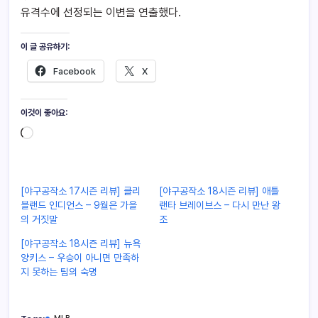
유격수에 선정되는 이변을 연출했다.
이 글 공유하기:
Facebook
X
이것이 좋아요:
[야구공작소 17시즌 리뷰] 클리
[야구공작소 18시즌 리뷰] 애틀
블랜드 인디언스 – 9월은 가을
랜타 브레이브스 – 다시 만난 왕
의 거짓말
조
[야구공작소 18시즌 리뷰] 뉴욕
양키스 – 우승이 아니면 만족하
지 못하는 팀의 숙명
MLB