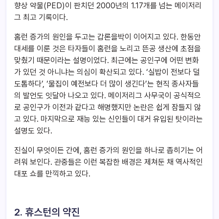
향상 약물(PED)이 판치던 2000년의 1.17개를 넘는 메이저리
그 최고 기록이다.
홈런 증가의 원인을 두고는 갑론을박이 이어지고 있다. 한동안
대세를 이룬 것은 타자들이 홈런을 노리고 뜬공 생산에 초점을
맞췄기 때문이라는 설명이었다. 최근에는 공인구에 어떤 변화
가 있던 것 아니냐는 의심이 확산되고 있다. ‘실밥이 전보다 덜
도톰하다’, ‘물집이 예전보다 더 많이 생긴다’는 현직 종사자들
의 발언도 잇달아 나오고 있다. 메이저리그 사무국이 공식적으
로 공인구가 이전과 같다고 해명했지만 논란은 쉽게 잠들지 않
고 있다. 마지막으로 재능 있는 신인들이 대거 유입된 탓이라는
설명도 있다.
진실이 무엇이든 간에, 홈런 증가의 원인을 하나로 좁히기는 어
려워 보인다. 관중들은 이런 복잡한 배경은 제쳐둔 채 역사적인
대포 쇼를 만끽하고 있다.
2. 휴스턴의 약진