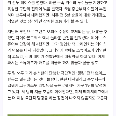
짝 선두 레이스를 펼쳤다. 빠른 구속 위주의 투수들을 지명하고
육성한 구단의 전략이 빛을 발했다. 6월 중순부터 이들이 부진
하며 선두에서 내려왔지만, 시즌 전 5할 승률에 대한 기대감도
적었던 것을 생각하면 상쾌한 흐름이라 볼 수 있다.
지난해 부진으로 프런트 오피스 수장이 교체되는 등, 내홍을 겪
었던 다이아몬드백스 역시 놀라운 반전을 일궈냈다. 데이브 스
튜어트 단장이 해고됐지만, 그가 영입한 잭 그레인키는 에이스
의 면모를 다시 되찾았다. 그레인키 밖에도 스튜어트가 영입한
잭 고들리, 로비 레이가 선발진에서 대활약을 하고 있다. 이제
와서는 스튜어트가 해고를 억울해 하지 않을까 싶을 정도.
두 팀 모두 과거 휴스턴이 단행한 극단적인 ‘탱킹’ 전략 없이도
반등을 일궈냈다는 것이 놀랍다. 한편 내셔널리그 중부지구의
밀워키 브루어스도 리빌딩을 목표로했지만 지구 1위를 달성하
고 있다. 세 팀의 지금 모습이 이어진다면, 이제 메이저리그에서
는 더 이상 극단적 탱킹을 하는 장면이 나오지 않을지도 모른다.