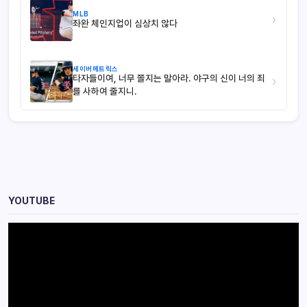
MLB
›
좌완 체인지업이 심상치 않다
세이버메트릭스
타자들이여, 너무 쫄지는 말아라. 야구의 신이 너의 죄
›
를 사하여 줄지니.
YOUTUBE