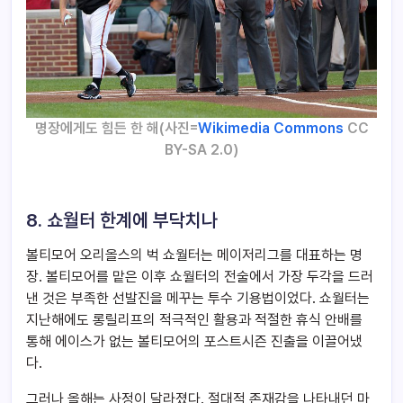
명장에게도 힘든 한 해(사진=
Wikimedia Commons
CC
BY-SA 2.0)
8. 쇼월터 한계에 부닥치나
볼티모어 오리올스의 벅 쇼월터는 메이저리그를 대표하는 명
장. 볼티모어를 맡은 이후 쇼월터의 전술에서 가장 두각을 드러
낸 것은 부족한 선발진을 메꾸는 투수 기용법이었다. 쇼월터는
지난해에도 롱릴리프의 적극적인 활용과 적절한 휴식 안배를
통해 에이스가 없는 볼티모어의 포스트시즌 진출을 이끌어냈
다.
그러나 올해는 사정이 달라졌다. 절대적 존재감을 나타내던 마