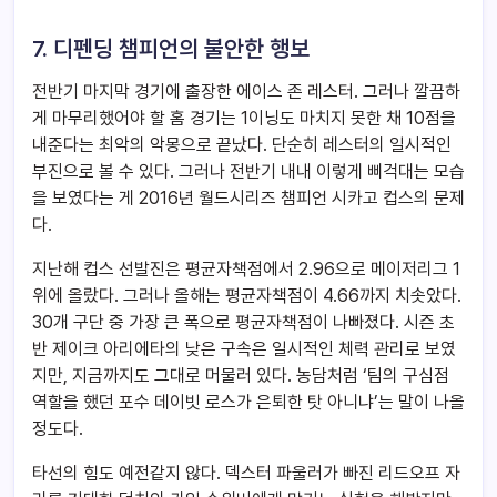
7. 디펜딩 챔피언의 불안한 행보
전반기 마지막 경기에 출장한 에이스 존 레스터. 그러나 깔끔하
게 마무리했어야 할 홈 경기는 1이닝도 마치지 못한 채 10점을
내준다는 최악의 악몽으로 끝났다. 단순히 레스터의 일시적인
부진으로 볼 수 있다. 그러나 전반기 내내 이렇게 삐걱대는 모습
을 보였다는 게 2016년 월드시리즈 챔피언 시카고 컵스의 문제
다.
지난해 컵스 선발진은 평균자책점에서 2.96으로 메이저리그 1
위에 올랐다. 그러나 올해는 평균자책점이 4.66까지 치솟았다.
30개 구단 중 가장 큰 폭으로 평균자책점이 나빠졌다. 시즌 초
반 제이크 아리에타의 낮은 구속은 일시적인 체력 관리로 보였
지만, 지금까지도 그대로 머물러 있다. 농담처럼 ‘팀의 구심점
역할을 했던 포수 데이빗 로스가 은퇴한 탓 아니냐’는 말이 나올
정도다.
타선의 힘도 예전같지 않다. 덱스터 파울러가 빠진 리드오프 자