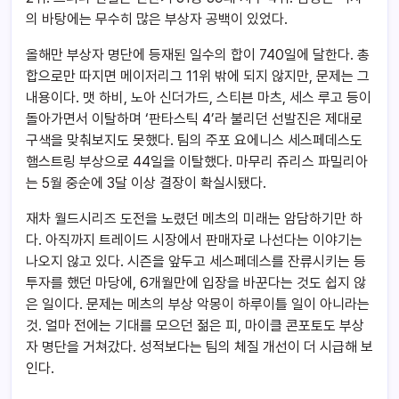
의 바탕에는 무수히 많은 부상자 공백이 있었다.
올해만 부상자 명단에 등재된 일수의 합이 740일에 달한다. 총
합으로만 따지면 메이저리그 11위 밖에 되지 않지만, 문제는 그
내용이다. 맷 하비, 노아 신더가드, 스티븐 마츠, 세스 루고 등이
돌아가면서 이탈하며 ‘판타스틱 4’라 불리던 선발진은 제대로
구색을 맞춰보지도 못했다. 팀의 주포 요에니스 세스페데스도
햄스트링 부상으로 44일을 이탈했다. 마무리 쥬리스 파밀리아
는 5월 중순에 3달 이상 결장이 확실시됐다.
재차 월드시리즈 도전을 노렸던 메츠의 미래는 암담하기만 하
다. 아직까지 트레이드 시장에서 판매자로 나선다는 이야기는
나오지 않고 있다. 시즌을 앞두고 세스페데스를 잔류시키는 등
투자를 했던 마당에, 6개월만에 입장을 바꾼다는 것도 쉽지 않
은 일이다. 문제는 메츠의 부상 악몽이 하루이틀 일이 아니라는
것. 얼마 전에는 기대를 모으던 젊은 피, 마이클 콘포토도 부상
자 명단을 거쳐갔다. 성적보다는 팀의 체질 개선이 더 시급해 보
인다.