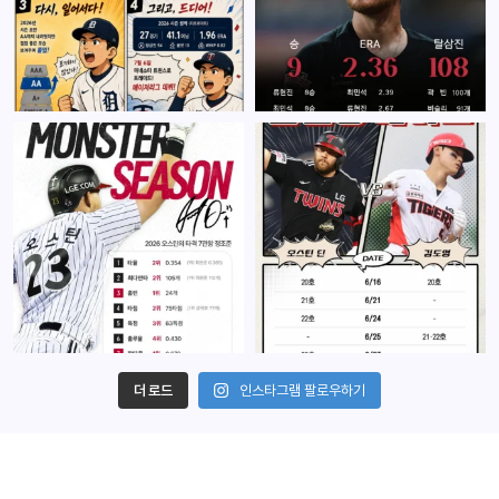
더 로드
인스타그램 팔로우하기