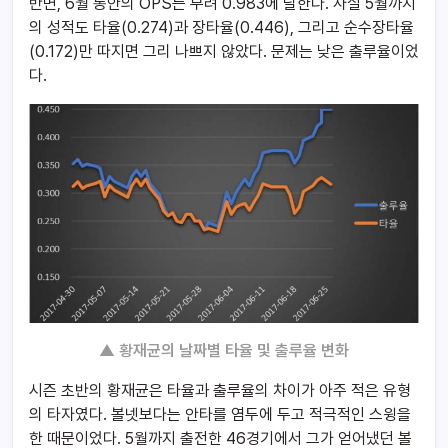
반면, 6월 동안의 OPS는 무려 0.983에 달한다. 사실 5월까지
의 성적도 타율(0.274)과 장타율(0.446), 그리고 순수장타율
(0.172)만 따지면 그리 나쁘지 않았다. 문제는 낮은 출루율이었
다.
▲ 황재균의 날짜별 타율 및 출루율 변화
시즌 초반의 황재균은 타율과 출루율의 차이가 아주 적은 유형
의 타자였다. 볼넷보다는 안타를 염두에 두고 적극적인 스윙을
한 때문이었다. 5월까지 출전한 46경기에서 그가 얻어냈던 볼