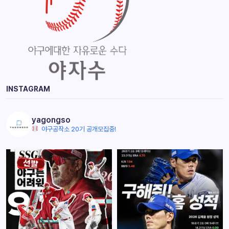
INSTAGRAM
yagongso
야구공작소 20기 공개모집중!