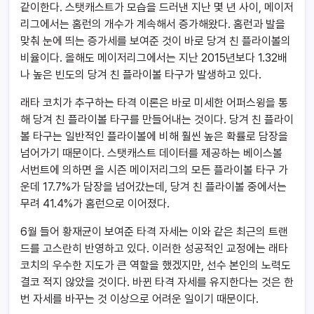
같이한다. 스탯캐스트가 모습을 드러낸 지난 몇 년 사이, 메이저
리그에서는 홈런의 개수가 계속해서 증가해왔다. 홈런과 발을
맞춰 눈에 띄는 증가세를 보여준 것이 바로 당겨 친 플라이볼의
비율이다. 올해도 메이저리그에서는 지난 2015년보다 1.32배
나 높은 빈도의 당겨 친 플라이볼 타구가 발생하고 있다.
래타 코치가 추구하는 타격 이론은 바로 미세한 어퍼스윙을 통
해 당겨 친 플라이볼 타구를 만들어내는 것이다. 당겨 친 플라이
볼 타구는 일반적인 플라이볼에 비해 훨씬 높은 확률로 담장을
넘어가기 때문이다. 스탯캐스트 데이터를 제공하는 베이스볼
서번트에 의하면 올 시즌 메이저리그의 모든 플라이볼 타구 가
운데 17.7%가 담장을 넘어갔는데, 당겨 친 플라이볼 중에서는
무려 41.4%가 홈런으로 이어졌다.
6월 들어 황재균이 보여준 타격 자세는 이와 같은 최근의 트랜
드를 고스란히 반영하고 있다. 이러한 성공적인 교정에는 래타
코치의 우수한 지도가 큰 역할을 했겠지만, 선수 본인의 노력도
결코 적지 않았을 것이다. 바뀐 타격 자세를 유지한다는 것은 한
번 자세를 바꾸는 것 이상으로 어려운 일이기 때문이다.