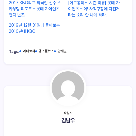
2017 KBO리그 외국인 선수 스
[야구공작소 시즌 리뷰] 롯데 자
카우팅 리포트 – 롯데 자이언츠
이언츠 – 야! 사직구장에 자전거
앤디 번즈
타는 소리 안 나게 하라!
2019년 12월 31일에 돌아보는
2010년대 KBO
Tags:
래타코치
엠스플뉴스
황재균
작성자
김남우