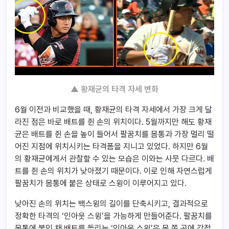
▲ 황재균의 타격 자세 변화
6월 이전과 비교했을 때, 황재균의 타격 자세에서 가장 크게 달
라진 점은 바로 배트를 쥔 손의 위치이다. 5월까지만 해도 황재
균은 배트를 쥔 손을 높이 들어서 팔꿈치를 몸통과 가장 멀리 떨
어진 지점에 위치시키는 타격폼을 지니고 있었다. 하지만 6월
의 황재균에게서 관찰할 수 있는 모습은 이와는 사뭇 다르다. 배
트를 쥔 손의 위치가 낮아졌기 때문이다. 이로 인해 자연스럽게
팔꿈치가 몸통에 붙은 상태로 스윙이 이루어지고 있다.
낮아진 손의 위치는 백스윙의 길이를 단축시키고, 결과적으로
정확한 타격의 ‘인아웃 스윙’을 가능하게 만들어준다. 팔꿈치를
몸통에 붙인 채 배트를 돌리는 ‘인아웃 스윙’은 몸 쪽 공에 강점