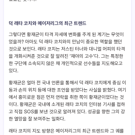
덕 래타 코치와 메이저리그의 최근 트렌드
그렇다면 황재균이 타격 자세에 변화를 주게 된 계기는 무엇이
었을까? 아마도 덕 래타 코치와의 만남이 중요한 역할을 했던
것으로 보인다. 래타 코치는 저스틴 터너와 대니얼 머피의 타격
을 개화시켜준 것으로 잘 알려진 ‘재야의 고수’다. 그는 특정한
한 구단에 소속되지 않은 채 개인적으로 선수들을 지도해오고
있다.
황재균은 얼마 전 국내 언론을 통해서 덕 래타 코치에게 중심 이
동과 손의 위치 등에 대한 조언을 받았다는 사실을 밝혔다. 여기
에서 흥미로운 점은 먼저 연락을 취한 쪽이 황재균이었다는 것
이다. 황재균은 국내에 소개된 래타 코치의 인터뷰 기사를 접하
고 직접 SOS를 보낸 것으로 알려져 있다. 성공을 향한 그의 강
한 열망을 잘 보여주는 일화다.
래타 코치의 지도 방향은 메이저리그의 최근 트렌드와 그 궤를