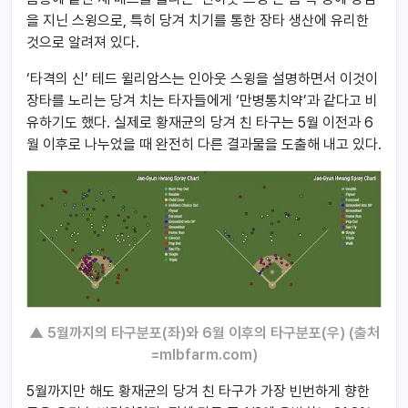
을 지닌 스윙으로, 특히 당겨 치기를 통한 장타 생산에 유리한
것으로 알려져 있다.
‘타격의 신’ 테드 윌리암스는 인아웃 스윙을 설명하면서 이것이
장타를 노리는 당겨 치는 타자들에게 ‘만병통치약’과 같다고 비
유하기도 했다. 실제로 황재균의 당겨 친 타구는 5월 이전과 6
월 이후로 나누었을 때 완전히 다른 결과물을 도출해 내고 있다.
▲ 5월까지의 타구분포(좌)와 6월 이후의 타구분포(우) (출처
=mlbfarm.com)
5월까지만 해도 황재균의 당겨 친 타구가 가장 빈번하게 향한