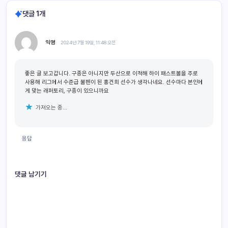
댓글 1개
익명
2024년 7월 19일, 11:48 오전
좋은 글 보고갑니다. 구종은 아니지만 두산으로 이적해 하이 패스트볼을 주로
사용해 리그에서 수준급 불펜이 된 홍건희 선수가 생각나네요. 선수마다 본인에
게 맞는 래퍼토리, 구종이 있으니까요
가져오는 중...
응답
댓글 남기기