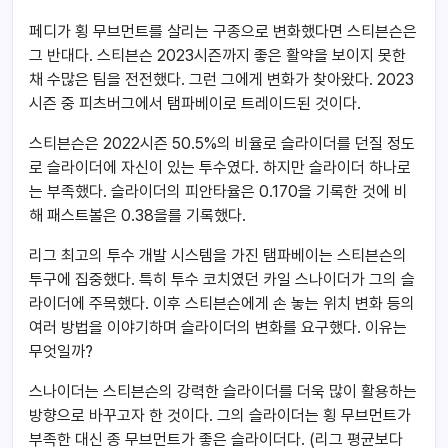
페디가 횡 무브먼트를 살리는 구종으로 변화했다면 스티븐슨은
그 반대다. 스티븐슨 2023시즌까지 좋은 활약을 보이지 못한
채 수많은 팀을 전전했다. 그런 그에게 변화가 찾아왔다. 2023
시즌 중 피츠버그에서 탬파베이로 트레이드된 것이다.
스티븐슨은 2022시즌 50.5%의 비율로 슬라이더를 던질 정도
로 슬라이더에 자신이 있는 투수였다. 하지만 슬라이더 하나로
는 부족했다. 슬라이더의 피안타율은 0.170을 기록한 것에 비
해 패스트볼은 0.38을를 기록했다.
리그 최고의 투수 개발 시스템을 가진 탬파베이는 스티븐슨의
투구에 집중했다. 특히 투수 코치였던 카일 스나이더가 그의 슬
라이더에 주목했다. 이후 스티븐슨에게 손 놓는 위치 변화 등의
여러 방법을 이야기하며 슬라이더의 변화를 요구했다. 이유는
무엇일까?
스나이더는 스티븐슨의 강력한 슬라이더를 더욱 많이 활용하는
방향으로 바꾸고자 한 것이다. 그의 슬라이더는 횡 무브먼트가
부족한 대신 종 무브먼트가 좋은 슬라이더다. (리그 평균보다