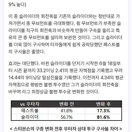
9% 높다)
이 종 슬라이더의 회전축을 기존의 슬라이더와는 정반대로 가
져가면서 종 무브먼트를 극대화했다. 횡 무브먼트가 부족한 슬
라이더를 직구의 회전축과 비슷하게 만들어 구속을 올리고 특
유의 큰 종 무브먼트를 살리며 보완한 것이다. 그리고 슬라이더
를 더욱 많이 구사하며 타자들에게 쉽게 공략당했던 패스트볼
의 구사율은 줄였다.
효과는 대단했다. 바뀐 슬라이더를 던지기 시작한 6월 18일부
터 시즌 끝까지 33.2이닝 2.41의 평균 자책점을 기록했고 무려
14.44의 9이닝당 탈삼진율을 기록했다. 이전까지 4.34의 평균
자책점으로 평범한 불펜 투수였던 그가 슬라이더의 회전축을
바꾸며 리그 최정상급 불펜 투수로 변화한 것이다.
< 스티븐슨의 구종 변화 전후 우타자 상대 투구 구사율 차이 >