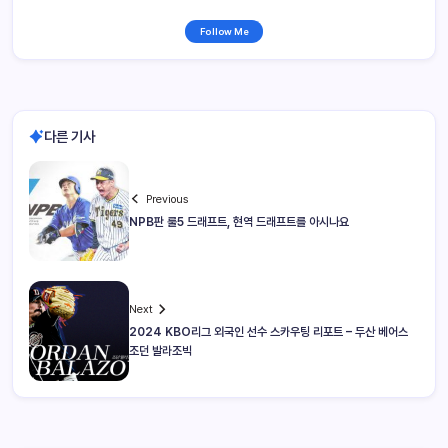
Follow Me
다른 기사
Previous
NPB판 룰5 드래프트, 현역 드래프트를 아시나요
Next
2024 KBO리그 외국인 선수 스카우팅 리포트 – 두산 베어스
조던 발라조빅