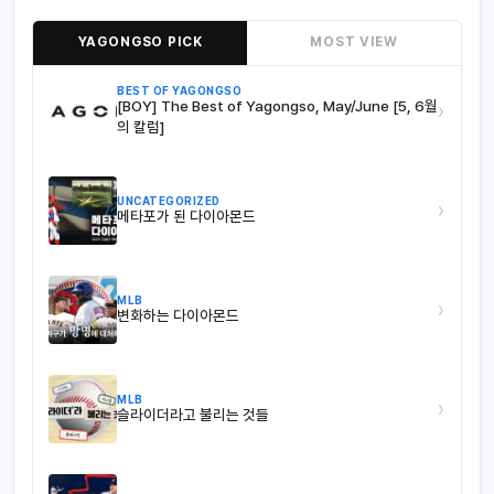
YAGONGSO PICK
MOST VIEW
BEST OF YAGONGSO
[BOY] The Best of Yagongso, May/June [5, 6월
›
의 칼럼]
UNCATEGORIZED
›
메타포가 된 다이아몬드
MLB
›
변화하는 다이아몬드
MLB
›
슬라이더라고 불리는 것들