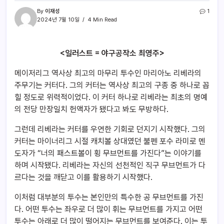
By
이재성
1
2024년 7월 10일
4 Min Read
<일러스트 = 야구공작소 최영주>
메이저리그 역사상 최고의 마무리 투수인 마리아노 리베라의
주무기는 커터다. 그의 커터는 역사상 최고의 구종 중 하나로 꼽
힐 정도로 위력적이었다. 이 커터 하나로 리베라는 최초의 명예
의 전당 만장일치 헌액자가 됐다고 봐도 무방하다.
그런데 리베라는 커터를 우연한 기회로 던지기 시작했다. 그의
커터는 마이너리그 시절 캐치볼 상대였던 불펜 포수 라미로 멘
도자가 “너의 패스트볼이 횡 무브먼트를 가진다”는 이야기를
하며 시작됐다. 리베라는 자신의 선천적인 직구 무브먼트가 다
르다는 것을 깨닫고 이를 활용하기 시작했다.
이처럼 대부분의 투수는 본인만의 특수한 공 무브먼트를 가진
다. 어떤 투수는 좌우로 더 많이 휘는 무브먼트를 가지고 어떤
투수는 아래로 더 많이 떨어지는 무브먼트를 보여준다. 이는 투