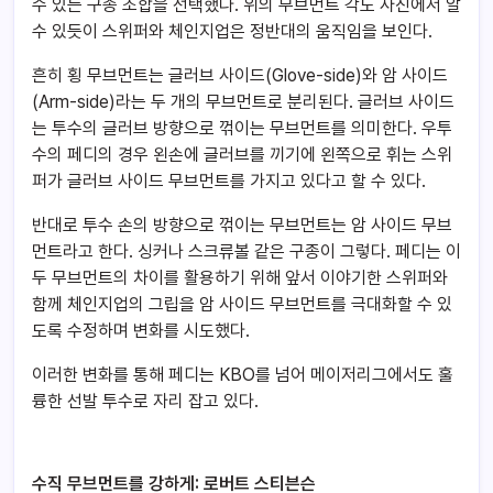
수 있는 구종 조합을 선택했다. 위의 무브먼트 각도 사진에서 알
수 있듯이 스위퍼와 체인지업은 정반대의 움직임을 보인다.
흔히 횡 무브먼트는 글러브 사이드(Glove-side)와 암 사이드
(Arm-side)라는 두 개의 무브먼트로 분리된다. 글러브 사이드
는 투수의 글러브 방향으로 꺾이는 무브먼트를 의미한다. 우투
수의 페디의 경우 왼손에 글러브를 끼기에 왼쪽으로 휘는 스위
퍼가 글러브 사이드 무브먼트를 가지고 있다고 할 수 있다.
반대로 투수 손의 방향으로 꺾이는 무브먼트는 암 사이드 무브
먼트라고 한다. 싱커나 스크류볼 같은 구종이 그렇다. 페디는 이
두 무브먼트의 차이를 활용하기 위해 앞서 이야기한 스위퍼와
함께 체인지업의 그립을 암 사이드 무브먼트를 극대화할 수 있
도록 수정하며 변화를 시도했다.
이러한 변화를 통해 페디는 KBO를 넘어 메이저리그에서도 훌
륭한 선발 투수로 자리 잡고 있다.
수직 무브먼트를 강하게: 로버트 스티븐슨