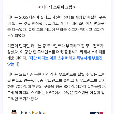
< 페디의 스위퍼 그립 >
페디는 2022시즌이 끝나고 자신이 상대를 제압할 확실한 구종
이 없다는 것을 인정했다. 그리고 겨우내 애리조나에서 변화구
를 다듬었다. 특히 그의 커브에 변화를 주고자 했다. 그 결과가
스위퍼였다.
기존에 던지던 커브는 종 무브먼트가 부족하고 횡 무브먼트가
강했다. 이 강한 횡 무브먼트를 더욱 활용하기 위해서 스위퍼를
배운 것이다. (
다만 페디는 이를 스위퍼라고 특별하게 부르진
않는다
)
페디는 오프시즌 동안 자신의 횡 무브먼트를 살릴 수 있는 그립
을 만들고 연구했다. 종 무브먼트를 줄이고 횡 무브먼트를 유지
하며 70마일대 후반의 구속을 평균 83마일대까지 끌어올렸다.
그렇게 페디의 스위퍼는 KBO에서 수많은 헛스윙을 이끌며 압
도적인 무기가 됐다.