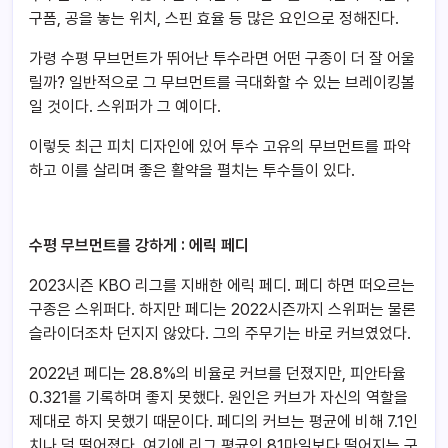
구폼, 공을 놓는 위치, 스핀 효율 등 많은 요인으로 정해진다.
가령 수평 무브먼트가 뛰어난 투수라면 어떤 구종이 더 잘 어울
릴까? 일반적으로 그 무브먼트를 극대화할 수 있는 브레이킹볼
일 것이다. 스위퍼가 그 예이다.
이렇듯 최근 피치 디자인에 있어 투수 고유의 무브먼트를 파악
하고 이를 살리며 좋은 활약을 펼치는 투수들이 있다.
수평 무브먼트를 강하게 : 에릭 페디
2023시즌 KBO 리그를 지배한 에릭 페디. 페디 하면 떠오르는
구종은 스위퍼다. 하지만 페디는 2022시즌까지 스위퍼는 물론
슬라이더조차 던지지 않았다. 그의 주무기는 바로 커브였었다.
2022년 페디는 28.8%의 비율로 커브를 던졌지만, 피안타율
0.321를 기록하며 좋지 못했다. 원인은 커브가 자신의 역할을
제대로 하지 못했기 때문이다. 페디의 커브는 평균에 비해 7.1인
치나 덜 떨어졌다. 여기에 리그 평균인 81마일보다 떨어지는 구