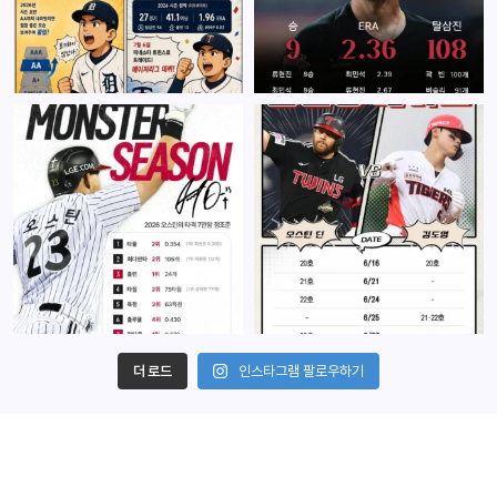
더 로드
인스타그램 팔로우하기