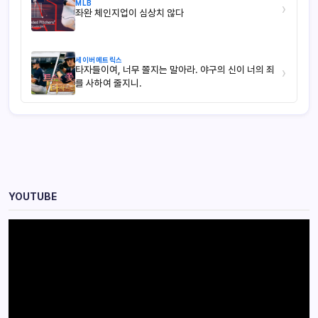
MLB
›
좌완 체인지업이 심상치 않다
세이버메트릭스
타자들이여, 너무 쫄지는 말아라. 야구의 신이 너의 죄
›
를 사하여 줄지니.
YOUTUBE