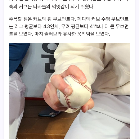
속의 커브는 타자들의 먹잇감이 되기 쉬웠다.
주목할 점은 커브의 횡 무브먼트다. 페디의 커브 수평 무브먼트
는 리그 평균보다 4.3인치, 무려 평균보다 41%나 더 큰 무브먼
트를 보였다. 마치 슬러브와 유사한 움직임을 보였다.