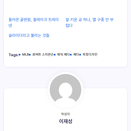
돌아온 끝판왕, 블레이크 트레이
잘 키운 공 하나, 열 구종 안 부
넨
럽다
슬라이더라고 불리는 것들
Tags:
MLB
로버트 스티븐슨
에릭 페디
페디
피칭디자인
작성자
이재성