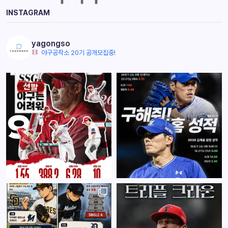
INSTAGRAM
yagongso
야구공작소 20기 공개모집중!