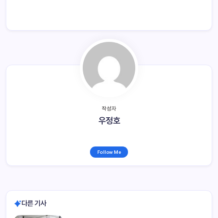
작성자
우정호
Follow Me
다른 기사