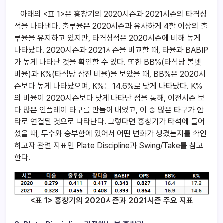
아래의 <표 1>은 홍창기의 2020시즌과 2021시즌의 타격성
적을 나타낸다. 출루율은 2020시즌과 유사하게 4할 이상의 출
루율을 유지하고 있지만, 타격성적은 2020시즌에 비해 높게
나타났다. 2020시즌과 2021시즌을 비교할 때, 타율과 BABIP
가 높게 나타난 것을 확인할 수 있다. 또한 BB%(타석당 볼넷
비율)과 K%(타석당 삼진 비율)을 보았을 때, BB%은 2020시
즌보다 높게 나타났으며, K%는 14.6%로 낮게 나타났다. K%
의 비율이 2020시즌보다 낮게 나타난 점을 통해, 이전시즌 보
다 많은 인플레이 타구를 만들어 내었고, 이 중 많은 타구가 안
타로 연결된 것으로 나타난다. 그렇다면 홍창기가 타석에 들어
섰을 때, 투수와 승부함에 있어서 어떤 변화가 생겼는지를 확인
하고자 관련 지표인 Plate Discipline과 Swing/Take를 참고
한다.
<표 1> 홍창기의 2020시즌과 2021시즌 주요 지표