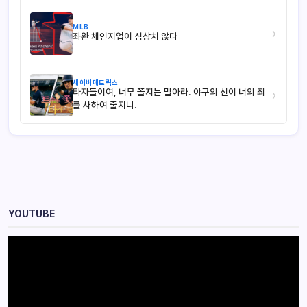
MLB
›
좌완 체인지업이 심상치 않다
세이버메트릭스
타자들이여, 너무 쫄지는 말아라. 야구의 신이 너의 죄
›
를 사하여 줄지니.
YOUTUBE