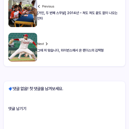
Previous
[거인, 두 번째 스무살] 2014년 – 쳐도 쳐도 끝도 없이 나오는
안타
Next
그때 저 맞습니다, 와이번스에서 온 랜더스의 김택형
댓글 없음! 첫 댓글을 남겨보세요.
댓글 남기기