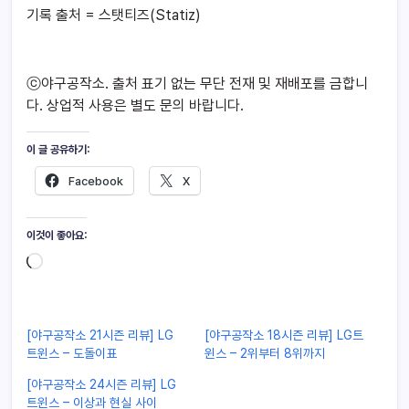
기록 출처 = 스탯티즈(Statiz)
ⓒ야구공작소. 출처 표기 없는 무단 전재 및 재배포를 금합니
다. 상업적 사용은 별도 문의 바랍니다.
이 글 공유하기:
Facebook
X
이것이 좋아요:
[야구공작소 21시즌 리뷰] LG
[야구공작소 18시즌 리뷰] LG트
트윈스 – 도돌이표
윈스 – 2위부터 8위까지
[야구공작소 24시즌 리뷰] LG
트윈스 – 이상과 현실 사이