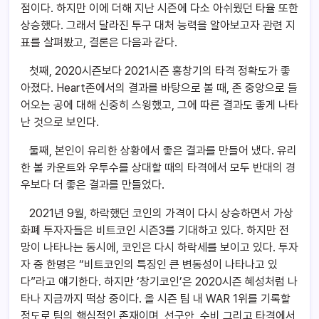
점이다. 하지만 이에 더해 지난 시즌에 다소 아쉬웠던 타율 또한
상승했다. 그래서 달라진 투구 대처 능력을 알아보고자 관련 지
표를 살펴봤고, 결론은 다음과 같다.
첫째, 2020시즌보다 2021시즌 홍창기의 타격 정확도가 좋
아졌다. Heart존에서의 결과를 바탕으로 볼 때, 존 중앙으로 들
어오는 공에 대해 신중히 스윙했고, 그에 따른 결과도 좋게 나타
난 것으로 보인다.
둘째, 본인이 유리한 상황에서 좋은 결과를 만들어 냈다. 유리
한 볼 카운트와 우투수를 상대할 때의 타격에서 모두 반대의 경
우보다 더 좋은 결과를 만들었다.
2021년 9월, 하락했던 코인의 가격이 다시 상승하면서 가상
화폐 투자자들은 비트코인 시즌3를 기대하고 있다. 하지만 전
망이 나타나는 동시에, 코인은 다시 하락세를 보이고 있다. 투자
자 중 한명은 “비트코인의 특징인 큰 변동성이 나타나고 있
다”라고 얘기한다. 하지만 ‘창기코인’은 2020시즌 혜성처럼 나
타나 지금까지 떡상 중이다. 올 시즌 팀 내 WAR 1위를 기록할
정도로 팀의 핵심적인 존재이며, 선구안, 수비 그리고 타격에서