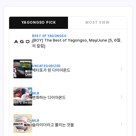
YAGONGSO PICK
MOST VIEW
BEST OF YAGONGSO
[BOY] The Best of Yagongso, May/June [5, 6월
›
의 칼럼]
UNCATEGORIZED
›
메타포가 된 다이아몬드
MLB
›
변화하는 다이아몬드
MLB
›
슬라이더라고 불리는 것들