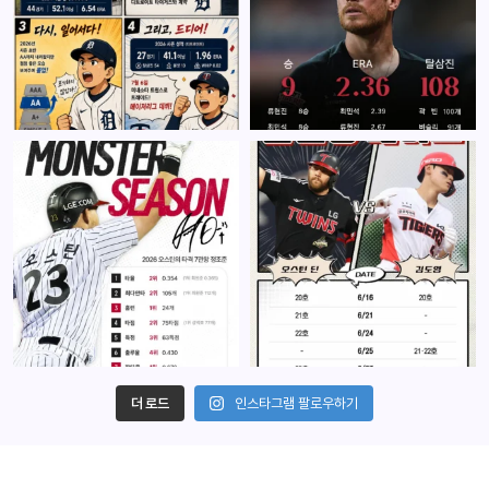
더 로드
인스타그램 팔로우하기