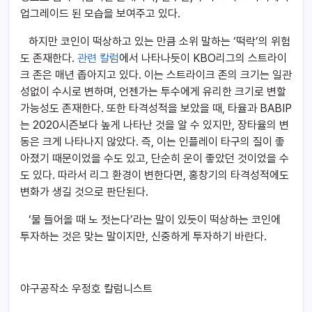
업그레이드 된 모습을 보여주고 있다.
하지만 코인이 떡상하고 있는 만큼 소위 말하는 ‘떡락’의 위험
도 존재한다.
관련 칼럼
에서 나타나듯이 KBO리그의 스트라이
크 존은 매년 좁아지고 있다. 이는 스트라이크 존의 크기는 일관
성없이 수시로 변하며, 언젠가는 투수에게 유리한 크기로 변할
가능성도 존재한다. 또한 타격성적을 보았을 때, 타율과 BABIP
는 2020시즌보다 높게 나타난 것을 알 수 있지만, 장타율의 변
동은 크게 나타나지 않았다. 즉, 이는 인플레이 타구의 질이 좋
아졌기 때문이었을 수도 있고, 단순히 운이 좋았던 것이었을 수
도 있다. 따라서 리그 환경이 변한다면, 홍창기의 타격성적에도
변화가 생길 것으로 판단된다.
‘물 들어올 때 노 젓는다’라는 말이 있듯이 떡상하는 코인에
투자하는 것은 맞는 말이지만, 신중하게 투자하기 바란다.
야구공작소 우정호 칼럼니스트