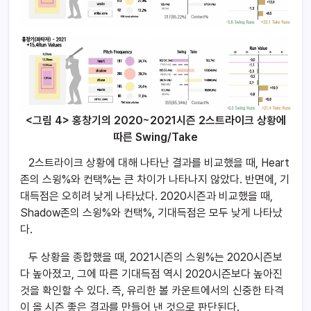
<그림 4> 홍창기의 2020~2021시즌 2스트라이크 상황에
따른 Swing/Take
2스트라이크 상황에 대해 나타난 결과를 비교했을 때, Heart
존의 스윙%와 컨택%는 큰 차이가 나타나지 않았다. 반면에, 기
대득점은 오히려 낮게 나타났다. 2020시즌과 비교했을 때,
Shadow존의 스윙%와 컨택%, 기대득점은 모두 낮게 나타났
다.
두 상황을 종합했을 때, 2021시즌의 스윙%는 2020시즌보
다 높아졌고, 그에 따른 기대득점 역시 2020시즌보다 높아진
것을 확인할 수 있다. 즉, 유리한 볼 카운트에서의 신중한 타격
이 올 시즌 좋은 결과를 만들어 낸 것으로 판단된다.