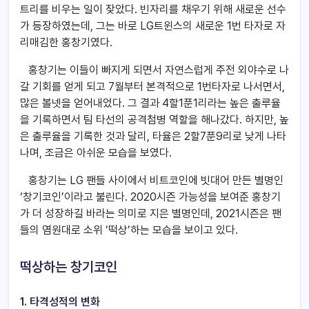
트리를 비우는 일이 잦았다. 빈자리를 채우기 위해 새로운 선수
가 등장하였는데, 그는 바로 LG트윈스의 새로운 1번 타자로 자
리매김한 홍창기였다.
홍창기는 이들이 빠지게 되면서 자연스럽게 주전 외야수로 나
갈 기회를 얻게 되고 7월부터 본격적으로 1번타자로 나서면서,
많은 볼넷을 얻어내었다. 그 결과 4할1푼1리라는 높은 출루율
을 기록하면서 팀 타선의 공격첨병 역할을 해나갔다. 하지만, 높
은 출루율을 기록한 것과 달리, 타율은 2할7푼9리로 낮게 나타
나며, 조금은 아쉬운 모습을 보였다.
홍창기는 LG 팬들 사이에서 비트코인에 빗대어 만든 별명인
‘창기코인’이라고 불린다. 2020시즌 가능성을 보여준 홍창기
가 더 성장하길 바라는 의미로 지은 별명인데, 2021시즌은 팬
들의 염원대로 소위 ‘떡상’하는 모습을 보이고 있다.
떡상하는 창기코인
1. 타격성적의 변화