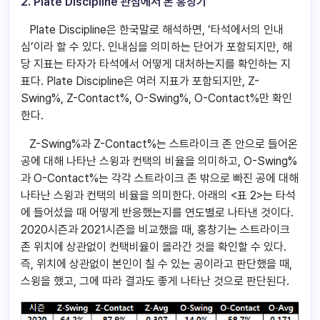
2. Plate Discipline 관점에서 본 홍창기
Plate Discipline은 한국말로 해석하면, ‘타석에서의 인내
심’이라 할 수 있다. 인내심을 의미하는 단어가 포함되지만, 해
당 지표는 타자가 타석에서 어떻게 대처하는지를 확인하는 지
표다. Plate Discipline은 여러 지표가 포함되지만, Z-
Swing%, Z-Contact%, O-Swing%, O-Contact%만 확인
한다.
Z-Swing%과 Z-Contact%는 스트라이크 존 안으로 들어온
공에 대해 나타난 스윙과 컨택의 비율을 의미하고, O-Swing%
과 O-Contact%는 각각 스트라이크 존 밖으로 빠진 공에 대해
나타난 스윙과 컨택의 비율을 의미한다. 아래의 <표 2>는 타석
에 들어섰을 때 어떻게 반응했는지를 연도별로 나타낸 것이다.
2020시즌과 2021시즌을 비교했을 때, 홍창기는 스트라이크
존 위치에 상관없이 컨택비율이 올라간 것을 확인할 수 있다.
즉, 위치에 상관없이 본인이 칠 수 있는 공이라고 판단했을 때,
스윙을 했고, 그에 따라 결과도 좋게 나타난 것으로 판단된다.