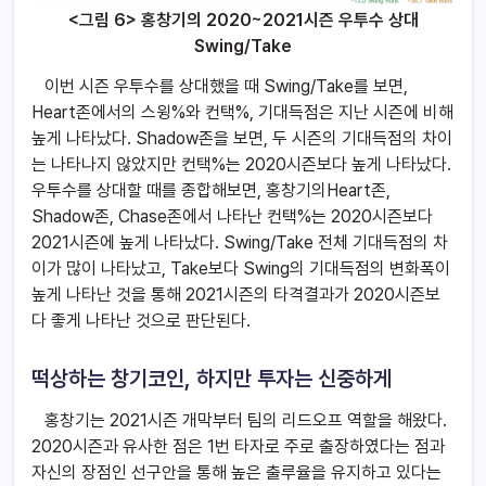
<그림 6> 홍창기의 2020~2021시즌 우투수 상대
Swing/Take
이번 시즌 우투수를 상대했을 때 Swing/Take를 보면,
Heart존에서의 스윙%와 컨택%, 기대득점은 지난 시즌에 비해
높게 나타났다. Shadow존을 보면, 두 시즌의 기대득점의 차이
는 나타나지 않았지만 컨택%는 2020시즌보다 높게 나타났다.
우투수를 상대할 때를 종합해보면, 홍창기의Heart존,
Shadow존, Chase존에서 나타난 컨택%는 2020시즌보다
2021시즌에 높게 나타났다. Swing/Take 전체 기대득점의 차
이가 많이 나타났고, Take보다 Swing의 기대득점의 변화폭이
높게 나타난 것을 통해 2021시즌의 타격결과가 2020시즌보
다 좋게 나타난 것으로 판단된다.
떡상하는 창기코인, 하지만 투자는 신중하게
홍창기는 2021시즌 개막부터 팀의 리드오프 역할을 해왔다.
2020시즌과 유사한 점은 1번 타자로 주로 출장하였다는 점과
자신의 장점인 선구안을 통해 높은 출루율을 유지하고 있다는