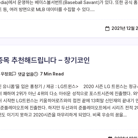
 Media)에서 운영하는 베이스볼서번트(Baseball Savant)가 있다. 또한 공식 
트 등, 여러 방면으로 MLB 데이터를 수집할 수 있다.…
2021년 12월 
종목 추천해드립니다 – 창기코인
7 Min Read
y
우정호
댓글 없음
 유니폼’을 입은 홍창기 / 제공 : LG트윈스> 2020 시즌 LG 트윈스는 정
 패하며 2위가 아닌 4위의 다소 아쉬운 성적으로 포스트시즌에 진출했다. 와
 시작한 LG트윈스는 키움히어로즈와의 접전 끝에 13회말 신민재의 끝내기 
 준플레이오프에 진출한다. 하지만 두산과의 준플레이오프에서 시리즈 전적 2
 번도 이기지 못하고 2020시즌을 마무리하게 되었다. 비록 우승의 꿈을…