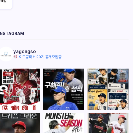
 6일
INSTAGRAM
yagongso
야구공작소 20기 공개모집중!