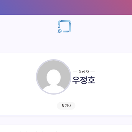
작성자
우정호
8 기사