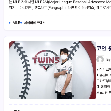
는 MLB 자회사인 MLBAM(Major League Baseball Advanced
이지는 아니지만, 팬그래프(Fangraph), 라만 데이터베이스, 레트로시
MLB
세이버메트릭스
코인 
B
<‘창기코인
최종전에서
드카드부터
에 힘입어
으로, 한