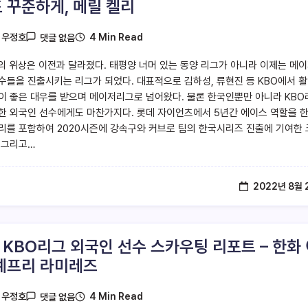
 꾸준하게, 메릴 켈리
4 Min Read
y
우정호
댓글 없음
의 위상은 이전과 달라졌다. 태평양 너머 있는 동양 리그가 아니라 이제는 메
수들을 진출시키는 리그가 되었다. 대표적으로 김하성, 류현진 등 KBO에서 
이 좋은 대우를 받으며 메이저리그로 넘어왔다. 물론 한국인뿐만 아니라 KBO
한 외국인 선수에게도 마찬가지다. 롯데 자이언츠에서 5년간 에이스 역할을 한
리를 포함하여 2020시즌에 강속구와 커브로 팀의 한국시리즈 진출에 기여한
 그리고…
2022년 8월 
2 KBO리그 외국인 선수 스카우팅 리포트 – 한화
예프리 라미레즈
4 Min Read
y
우정호
댓글 없음