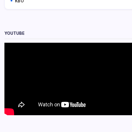
KBO
YOUTUBE