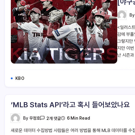
[야구
B
<일러스트 
감에 부풀
그렇지만 
지만 이번
난 시즌과
KBO
‘MLB Stats API’라고 혹시 들어보았나요
6 Min Read
By
우정호
2개 댓글
새로운 데이터 수집방법 사람들은 여러 방법을 통해 MLB 데이터를 수