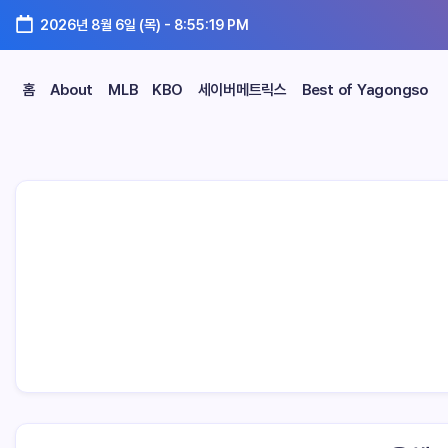
2026년 8월 6일 (목)
-
8:55:20 PM
홈
About
MLB
KBO
세이버메트릭스
Best of Yagongso