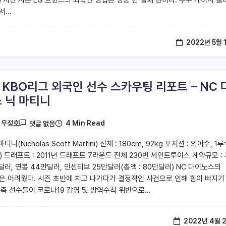
서…
2022년 5월 
2 KBO리그 외국인 선수 스카우팅 리포트 – NC 
 닉 마티니
4 Min Read
y
우정호
댓글 없음
마티니(Nicholas Scott Martini) 신체 : 180cm, 92kg 포지션 : 외야수, 1
 드래프트 : 2011년 드래프트 7라운드 전체 230번 세인트루이스 계약규모 :
달러, 연봉 44만달러, 인센티브 25만달러(총액 : 80만달러) NC 다이노스의
즌은 어려웠다. 시즌 초반에 치고 나가다가 결정적인 사건으로 인해 힘이 빠지기
주축 선수들이 코로나19 감염 및 방역수칙 위반으로…
2022년 4월 