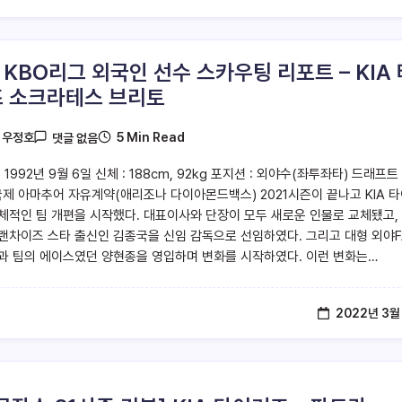
2 KBO리그 외국인 선수 스카우팅 리포트 – KIA 
 소크라테스 브리토
5 Min Read
y
우정호
댓글 없음
 1992년 9월 6일 신체 : 188cm, 92kg 포지션 : 외야수(좌투좌타) 드래프트 
 국제 아마추어 자유계약(애리조나 다이아몬드백스) 2021시즌이 끝나고 KIA 
체적인 팀 개편을 시작했다. 대표이사와 단장이 모두 새로운 인물로 교체됐고,
랜차이즈 스타 출신인 김종국을 신임 감독으로 선임하였다. 그리고 대형 외야
과 팀의 에이스였던 양현종을 영입하며 변화를 시작하였다. 이런 변화는…
2022년 3월