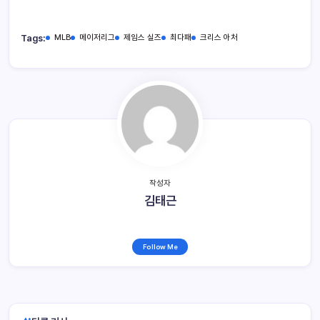
Tags:
MLB
메이저리그
제임스 실즈
최다패
크리스 아처
작성자
김태근
Follow Me