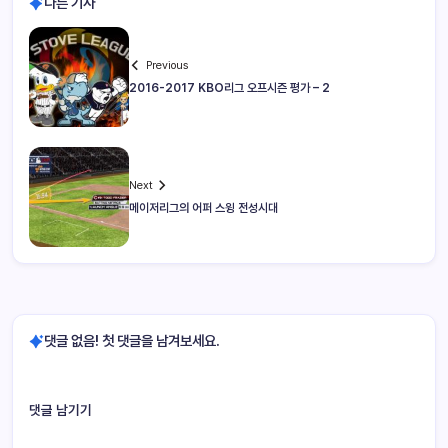
다른 기사
Previous
2016-2017 KBO리그 오프시즌 평가 – 2
Next
메이저리그의 어퍼 스윙 전성시대
댓글 없음! 첫 댓글을 남겨보세요.
댓글 남기기