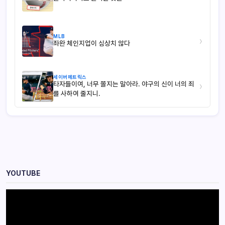
MLB
›
좌완 체인지업이 심상치 않다
세이버메트릭스
타자들이여, 너무 쫄지는 말아라. 야구의 신이 너의 죄
›
를 사하여 줄지니.
YOUTUBE