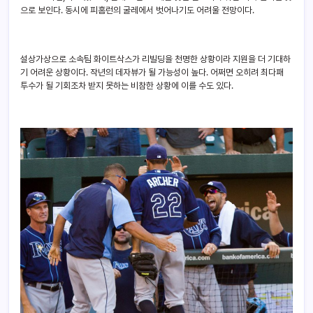
으로 보인다. 동시에 피홈런의 굴레에서 벗어나기도 어려울 전망이다.
설상가상으로 소속팀 화이트삭스가 리빌딩을 천명한 상황이라 지원을 더 기대하
기 어려운 상황이다. 작년의 데자뷰가 될 가능성이 높다. 어쩌면 오히려 최다패
투수가 될 기회조차 받지 못하는 비참한 상황에 이를 수도 있다.