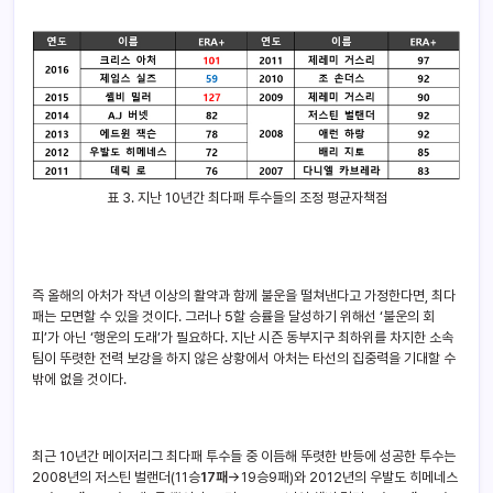
표 3. 지난 10년간 최다패 투수들의 조정 평균자책점
즉 올해의 아처가 작년 이상의 활약과 함께 불운을 떨쳐낸다고 가정한다면, 최다
패는 모면할 수 있을 것이다. 그러나 5할 승률을 달성하기 위해선 ‘불운의 회
피’가 아닌 ‘행운의 도래’가 필요하다. 지난 시즌 동부지구 최하위를 차지한 소속
팀이 뚜렷한 전력 보강을 하지 않은 상황에서 아처는 타선의 집중력을 기대할 수
밖에 없을 것이다.
최근 10년간 메이저리그 최다패 투수들 중 이듬해 뚜렷한 반등에 성공한 투수는
2008년의 저스틴 벌랜더(11승
17패
→19승9패)와 2012년의 우발도 히메네스