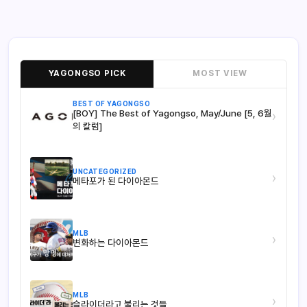
YAGONGSO PICK
MOST VIEW
BEST OF YAGONGSO
[BOY] The Best of Yagongso, May/June [5, 6월
›
의 칼럼]
UNCATEGORIZED
›
메타포가 된 다이아몬드
MLB
›
변화하는 다이아몬드
MLB
›
슬라이더라고 불리는 것들