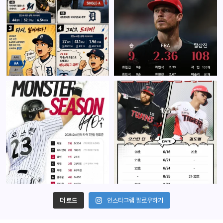
더 로드
인스타그램 팔로우하기