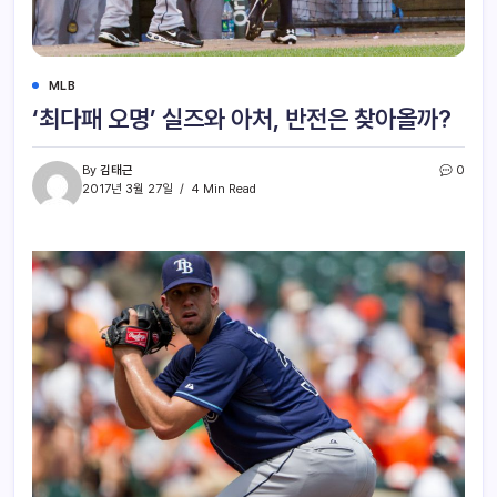
MLB
‘최다패 오명’ 실즈와 아처, 반전은 찾아올까?
By
김태근
0
2017년 3월 27일
4 Min Read