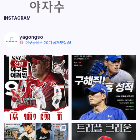
INSTAGRAM
yagongso
야구공작소 20기 공개모집중!