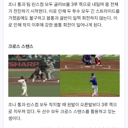
조나 통과 팀 린스컴 모두 글러브를 3루 쪽으로 내밀며 몸 전체
가 전진하기 시작한다. 이로 인해 두 투수 모두 긴 스트라이드를
가졌음에도 불구하고 몸통과 골반이 일찍 회전하지 않는다. 이
로 인해 착지 이후에 강한 몸통 회전이 일어나게 된다.
크로스 스탠스
조나 통과 린스컴 모두 착지할 때 왼발이 오른발보다 3루 쪽으
로 치우쳐 있다. 두 선수 모두 크로스 스탠스를 활용하고 있는
셈이다.