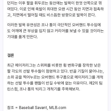
던지는 이후 팔을 휘두르는 동안에는 발목이 한껏 안쪽으로 꺾
여있다. 이로 인해 축발이 최대한 오랜 시간 동안 지면과 접촉하
고, 지면에서 떨어질 때도 비스듬한 방향으로 발목이 뜬다.
이러한 발목 유연성은 조나 통이 극단적인 오버핸드 투수임에
도 어깨에 큰 부상을 입지 않고 커리어를 보낼 수 있을 것이라는
기대를 품게 만든다.
결론
최근 메이저리그는 스위퍼를 비롯한 횡 변화구를 장착한 낮은
팔 각도의 선발 투수들이 점령하고 있다. 반골 기질이 묻어나는,
소위 공을 찍어누르는 오버핸드 투구폼으로 메이저리그를 개척
하는 선발 투수를 팬들이 반길 수밖에 없는 이유이다. 제2의 팀
린스컴, 조나 통의 빅리그 개척기를 주목해보자.
참조 = Baseball Savant, MLB.com