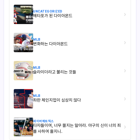
UNCATEGORIZED
›
메타포가 된 다이아몬드
MLB
›
변화하는 다이아몬드
MLB
›
슬라이더라고 불리는 것들
MLB
›
좌완 체인지업이 심상치 않다
세이버메트릭스
타자들이여, 너무 쫄지는 말아라. 야구의 신이 너의 죄
›
를 사하여 줄지니.