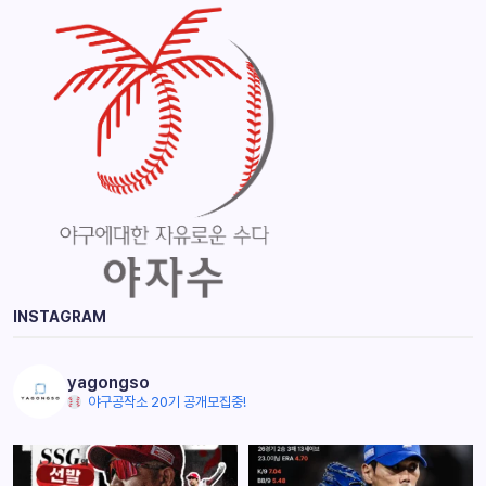
INSTAGRAM
yagongso
야구공작소 20기 공개모집중!