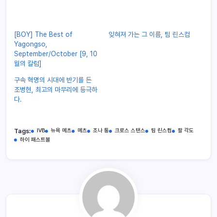
[BOY] The Best of
잊혀져 가는 그 이름, 팀 린스컴
Yagongso,
September/October [9, 10
월의 칼럼]
구속 혁명의 시대에 반기를 든
조병현, 최고의 마무리에 등극하
다.
Tags:
IVB
뉴욕 메츠
메츠
조나 통
크로스 스탠스
팀 린스컴
팔 각도
하이 패스트볼