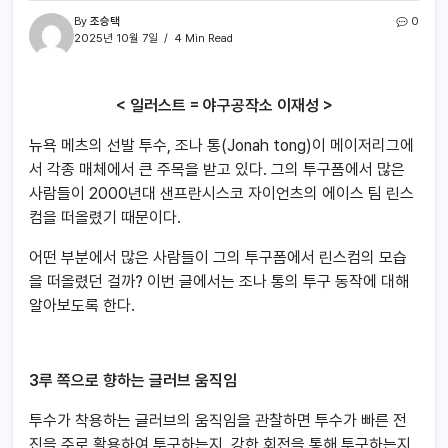
By
조승택
0
2025년 10월 7일
4 Min Read
< 일러스트 = 야구공작소 이재성 >
뉴욕 메츠의 선발 투수, 조나 통(Jonah tong)이 메이저리그에
서 각종 매체에서 큰 주목을 받고 있다. 그의 투구폼에서 많은
사람들이 2000년대 샌프란시스코 자이언츠의 에이스 팀 린스
컴을 떠올렸기 때문이다.
어떤 부분에서 많은 사람들이 그의 투구폼에서 린스컴의 모습
을 떠올렸던 걸까? 이번 글에서는 조나 통의 투구 동작에 대해
알아보도록 한다.
3루 쪽으로 향하는 글러브 움직임
투수가 착용하는 글러브의 움직임을 관찰하면 투수가 빠른 전
진을 주로 활용하여 투구하는지, 강한 회전을 통해 투구하는지