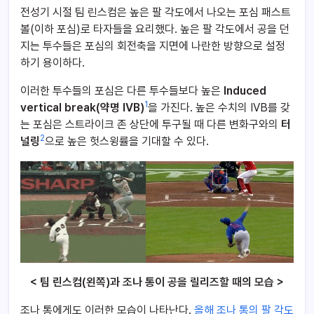
전성기 시절 팀 린스컴은 높은 팔 각도에서 나오는 포심 패스트
볼(이하 포심)로 타자들을 요리했다. 높은 팔 각도에서 공을 던
지는 투수들은 포심의 회전축을 지면에 나란한 방향으로 설정
하기 용이하다.
이러한 투수들의 포심은 다른 투수들보다 높은
Induced
1
vertical break(약명 IVB)
을 가진다. 높은 수치의 IVB를 갖
는 포심은 스트라이크 존 상단에 투구될 때 다른 변화구와의
터
2
널링
으로
높은 헛스윙률을 기대할 수 있다.
< 팀 린스컴(왼쪽)과 조나 통이 공을 릴리즈할 때의 모습 >
조나 통에게도 이러한 모습이 나타난다.
올해 조나 통의 팔 각도