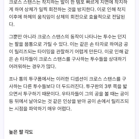
크로스 스탠스는 착지하는 발이 한 템포 빠르게 지면에 착지하
게 하여 상체가 일찍 회전하는 것을 방지한다. 이로 인해 착지
이후에 하체의 움직임이 상체의 회전으로 효율적으로 전달된
다.
그뿐만 아니라 크로스 스탠스의 동작이 나타나는 투수는 던지
는 팔을 몸통으로 가릴 수 있다. 이는 같은 손 타자로 하여금 공
이 릴리즈되는 타이밍을 관찰하기 어렵게 만든다.
이로 인해 같
은 손 타자들이 크로스 스탠스를 구사하는 투수들을 상대하기
어려워하는 경우가 많다.
조나 통의 투구폼에서는 이러한 디셉션이 크로스 스탠스를 구
사하는 다른 투수들보다 더 두드러진다. 투구판의 3루 쪽을 밟
으면서 투구하기 때문이다. 우타자들이 그의 공을 볼 때는 공이
등 뒤에서 날아오는 것 같은 인상을 받아 공이 손에서 릴리즈되
는 시점을 파악하기 매우 어렵다.
높은 팔 각도