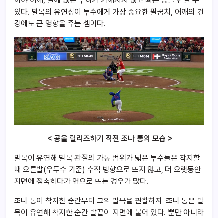
어야 어깨, 팔에 많은 부하가 가해지지 않고 빠른 공을 던질 수
있다. 발목의 유연성이 투수에게 가장 중요한 팔꿈치, 어깨의 건
강에도 큰 영향을 주는 셈이다.
< 공을 릴리즈하기 직전 조나 통의 모습 >
발목이 유연해 발목 관절의 가동 범위가 넓은 투수들은 착지할
때 오른발(우투수 기준) 수직 방향으로 뜨지 않고, 더 오랫동안
지면에 접촉하다가 옆으로 뜨는 경우가 많다.
조나 통이 착지한 순간부터 그의 발목을 관찰하자. 조나 통은 발
목이 유연해 착지한 순간 발끝이 지면에 붙어 있다. 뿐만 아니라