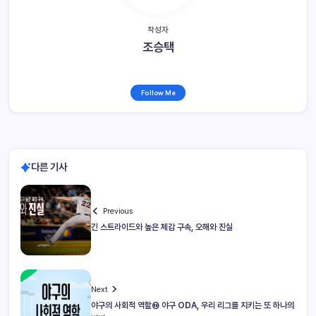
작성자
조승택
Follow Me
다른 기사
Previous
긴 스트라이드와 높은 체감 구속, 오해와 진실
Next
야구의 사회적 역할⑲ 야구 ODA, 우리 리그를 지키는 또 하나의