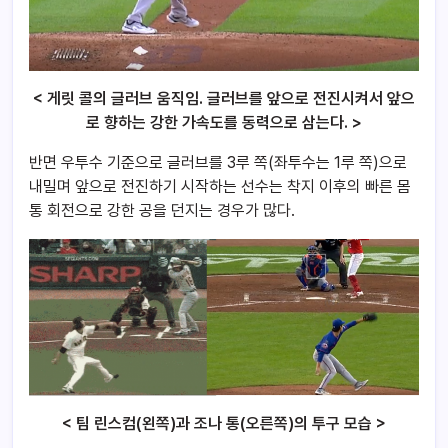
< 게릿 콜의 글러브 움직임. 글러브를 앞으로 전진시켜서 앞으
로 향하는 강한 가속도를 동력으로 삼는다. >
반면 우투수 기준으로 글러브를 3루 쪽(좌투수는 1루 쪽)으로
내밀며 앞으로 전진하기 시작하는 선수는 착지 이후의 빠른 몸
통 회전으로 강한 공을 던지는 경우가 많다.
< 팀 린스컴(왼쪽)과 조나 통(오른쪽)의 투구 모습 >