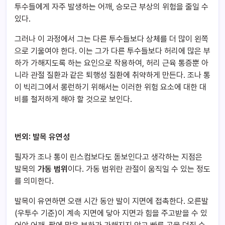
투수들에게 자주 발생하는 어깨, 승모근 부상의 위험을 줄일 수
있다.
그러나 이 과정에서 그는 다른 투수들보다 상체를 더 많이 왼쪽
으로 기울여야 한다. 이는 그가 다른 투수들보다 허리에 많은 부
하가 가해지도록 하는 요인으로 작용하여, 허리 근육 통증뿐 아
니라 관절 질환과 같은 퇴행성 질환에 취약하게 만든다. 조나 통
이 빅리그에서 롱런하기 위해서는 이러한 위험 요소에 대한 대
비를 철저하게 해야 할 것으로 보인다.
번외: 발목 유연성
필자가 조나 통이 린스컴보다도 돋보인다고 생각하는 지점은
발목의
가동 범위
이
다. 가동 범위란 관절이 움직일 수 있는 정도
를 의미한다.
발목이 유연하면 오랜 시간 동안 발이 지면에 접촉한다. 오른발
(우투수 기준)이 계속 지면에 닿아 지면과 힘을 주고받을 수 있