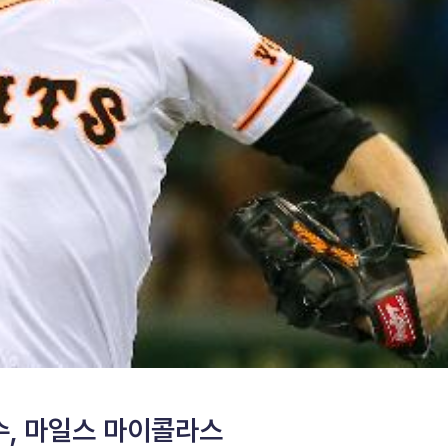
수, 마일스 마이콜라스