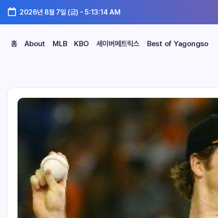
2026년 8월 7일 (금)
-
5:13:15 AM
홈
About
MLB
KBO
세이버메트릭스
Best of Yagongso