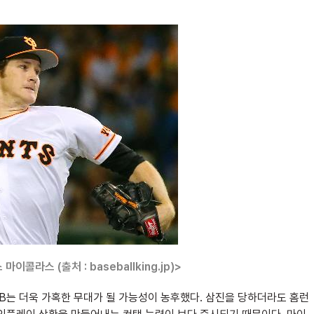
콜라스 (출처 : baseballking.jp)>
B는 더욱 가혹한 무대가 될 가능성이 농후했다. 삼진을 당하더라도 홈런