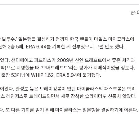
 선발투수.’ 일본행을 결심하기 전까지 한국 팬들이 마일스 마이콜라스에
2승 5패, ERA 6.44를 기록한 게 전부였으니 그럴 만도 했다.
었다. 샌디에이고 파드리스가 2009년 신인 드래프트에서 좋은 체격과
 픽)으로 지명했을 때 ‘오버드래프트’라는 평가가 지배적이었을 정도다.
 53이닝에 WHIP 1.62, ERA 5.94에 불과했다.
이었다. 완성도 높은 브레이킹볼이 없던 마이콜라스의 패스트볼은 빅리
텍사스 레인저스로 트레이드되면서 새로 장착한 슬라이더도 신통치 않았다.
. 또 다른 기회를 얻기 위해 마이콜라스는 일본행을 결심하기에 이른다.