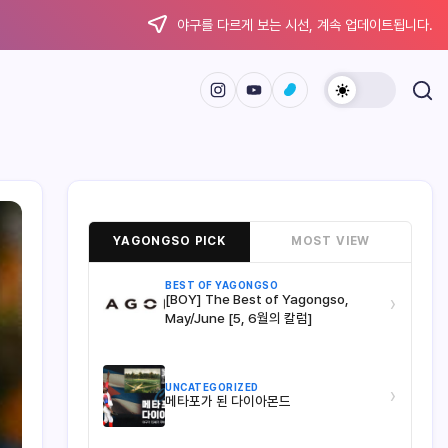
야구를 다르게 보는 시선, 계속 업데이트됩니다.
YAGONGSO PICK
MOST VIEW
BEST OF YAGONGSO
[BOY] The Best of Yagongso,
›
May/June [5, 6월의 칼럼]
UNCATEGORIZED
›
메타포가 된 다이아몬드