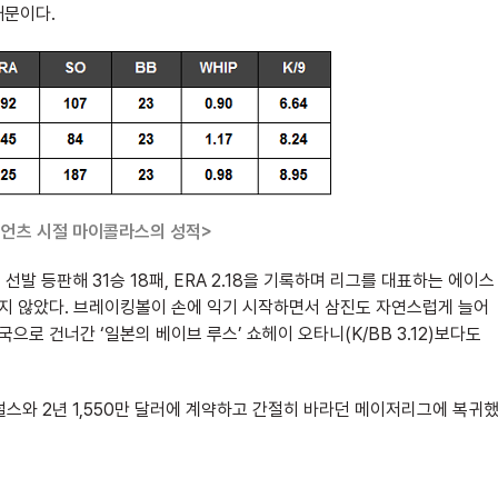
때문이다.
자이언츠 시절 마이콜라스의 성적>
발 등판해 31승 18패, ERA 2.18을 기록하며 리그를 대표하는 에이스
 되지 않았다. 브레이킹볼이 손에 익기 시작하면서 삼진도 자연스럽게 늘어
국으로 건너간 ‘일본의 베이브 루스’ 쇼헤이 오타니(K/BB 3.12)보다도
와 2년 1,550만 달러에 계약하고 간절히 바라던 메이저리그에 복귀