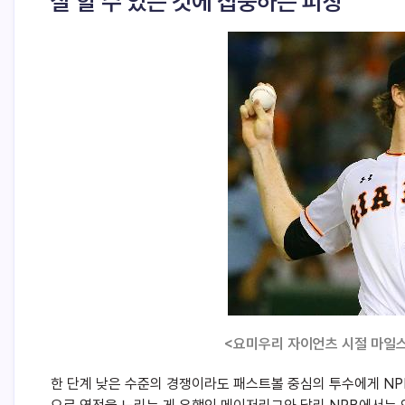
잘 할 수 있는 것에 집중하는 피칭
<요미우리 자이언츠 시절 마일스 마이
한 단계 낮은 수준의 경쟁이라도 패스트볼 중심의 투수에게 NP