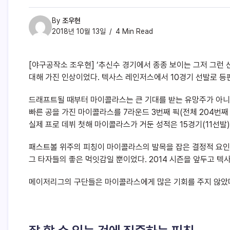
By
조우현
2018년 10월 13일
4 Min Read
[야구공작소 조우현] ‘추신수 경기에서 종종 보이는 그저 그런
대해 가진 인상이었다. 텍사스 레인저스에서 10경기 선발로 등판해 
드래프트될 때부터 마이콜라스는 큰 기대를 받는 유망주가 아니
빠른 공을 가진 마이콜라스를 7라운드 3번째 픽(전체 204번째
실제 프로 데뷔 첫해 마이콜라스가 거둔 성적은 15경기(11선발) 출장
패스트볼 위주의 피칭이 마이콜라스의 발목을 잡은 결정적 요인
그 타자들의 좋은 먹잇감일 뿐이었다. 2014 시즌을 앞두고 
메이저리그의 구단들은 마이콜라스에게 많은 기회를 주지 않았다