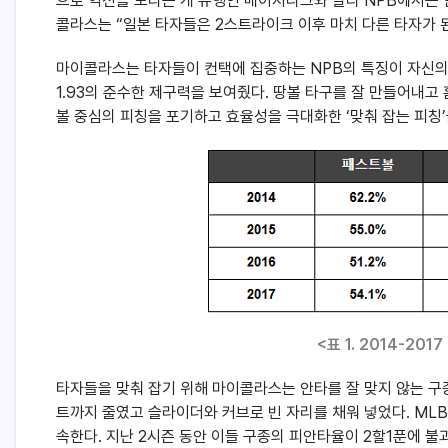
으로 역전을 노리는 게 유행인 메이저리그와 달리 NPB에서는 
콜라스는 “일본 타자들은 2스트라이크 이후 마치 다른 타자가 
마이콜라스는 타자들이 컨택에 집중하는 NPB의 특징이 자신의 
1.93의 준수한 제구력을 보여줬다. 땅볼 타구를 잘 만들어내고 
볼 중심의 피칭을 포기하고 효율성을 극대화한 ‘맞춰 잡는 피칭’
<표 1. 2014-20
타자들을 맞춰 잡기 위해 마이콜라스는 안타를 잘 맞지 않는 구종
트까지 줄였고 슬라이더와 커브로 빈 자리를 채워 넣었다. ML
속한다. 지난 2시즌 동안 이들 구종의 피안타율이 2할1푼에 불