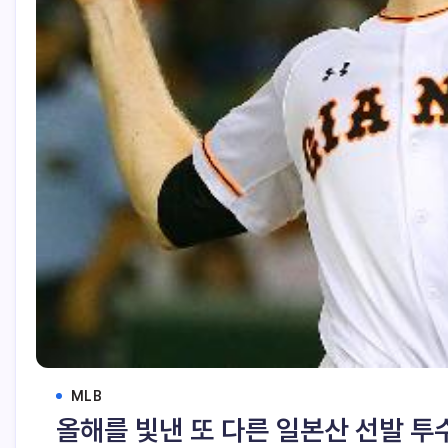
MLB
올해를 빛낸 또 다른 일본산 선발 투