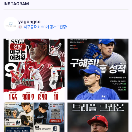
INSTAGRAM
yagongso
야구공작소 20기 공개모집중!