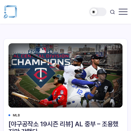
MLB
[야구공작소 19시즌 리뷰] AL 중부 – 조용했