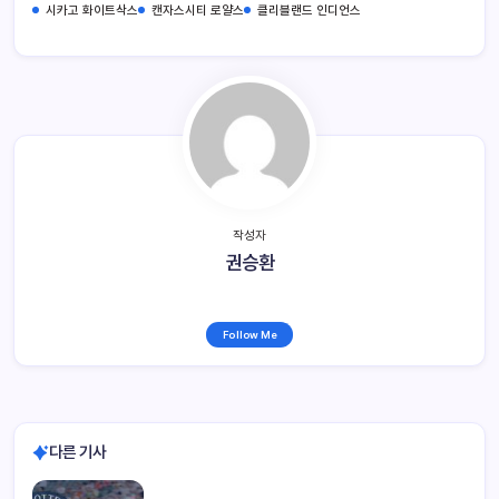
시카고 화이트삭스
캔자스시티 로얄스
클리블랜드 인디언스
작성자
권승환
Follow Me
다른 기사