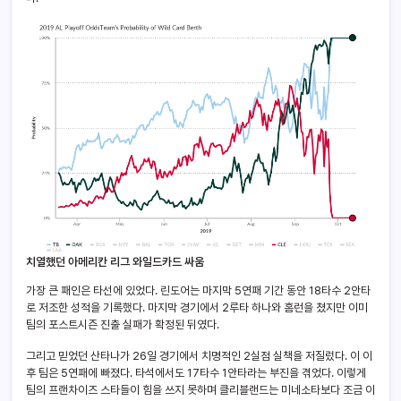
치열했던 아메리칸 리그 와일드카드 싸움
가장 큰 패인은 타선에 있었다. 린도어는 마지막 5연패 기간 동안 18타수 2안타
로 저조한 성적을 기록했다. 마지막 경기에서 2루타 하나와 홈런을 쳤지만 이미
팀의 포스트시즌 진출 실패가 확정된 뒤였다.
그리고 믿었던 산타나가 26일 경기에서 치명적인 2실점 실책을 저질렀다. 이 이
후 팀은 5연패에 빠졌다. 타석에서도 17타수 1안타라는 부진을 겪었다. 이렇게
팀의 프랜차이즈 스타들이 힘을 쓰지 못하며 클리블랜드는 미네소타보다 조금 이