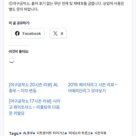
ⓒ야구공작소. 출처 표기 없는 무단 전재 및 재배포를 금합니다. 상업적 사용은
별도 문의 바랍니다.
이 글 공유하기:
Facebook
X
이것이 좋아요:
[야구공작소 20시즌 리뷰] AL
2016 메이저리그 시즌 리뷰 –
중부 – 지각 변동
아메리칸리그 모아보기
[야구공작소 17시즌 리뷰] 시카
고 화이트삭스 – 리툴링의 다음
은 리빌딩
Tags:
AL중부
디트로이트 타이거스
미네소타 트윈스
시즌리뷰