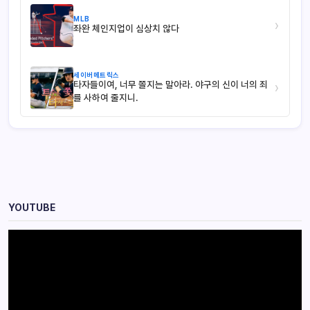
MLB
›
좌완 체인지업이 심상치 않다
세이버메트릭스
타자들이여, 너무 쫄지는 말아라. 야구의 신이 너의 죄
›
를 사하여 줄지니.
YOUTUBE