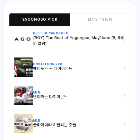
YAGONGSO PICK
MOST VIEW
BEST OF YAGONGSO
[BOY] The Best of Yagongso, May/June [5, 6월
›
의 칼럼]
UNCATEGORIZED
›
메타포가 된 다이아몬드
MLB
›
변화하는 다이아몬드
MLB
›
슬라이더라고 불리는 것들