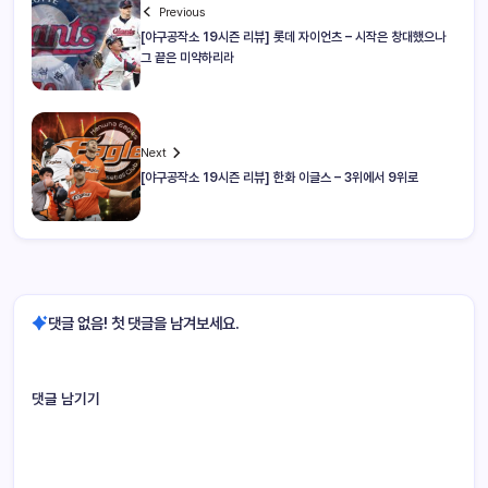
Previous
[야구공작소 19시즌 리뷰] 롯데 자이언츠 – 시작은 창대했으나
그 끝은 미약하리라
Next
[야구공작소 19시즌 리뷰] 한화 이글스 – 3위에서 9위로
댓글 없음! 첫 댓글을 남겨보세요.
댓글 남기기