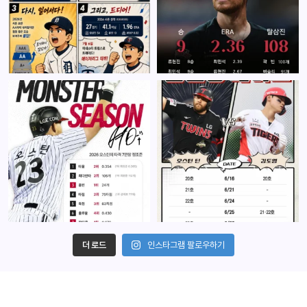
더 로드
인스타그램 팔로우하기