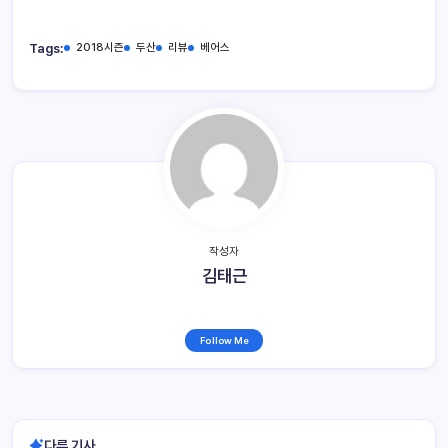
Tags:
2018시즌
두산
리뷰
베어스
작성자
김태근
Follow Me
다른 기사