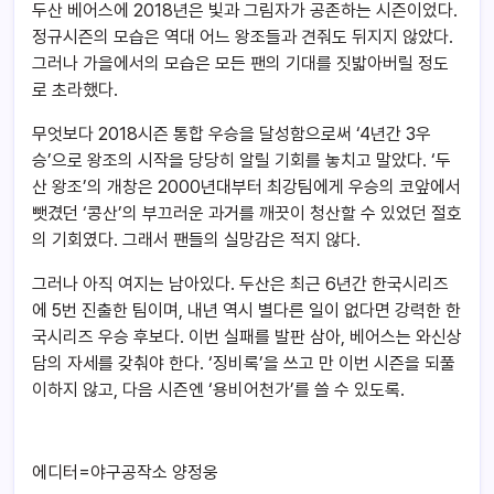
두산 베어스에 2018년은 빛과 그림자가 공존하는 시즌이었다.
정규시즌의 모습은 역대 어느 왕조들과 견줘도 뒤지지 않았다.
그러나 가을에서의 모습은 모든 팬의 기대를 짓밟아버릴 정도
로 초라했다.
무엇보다 2018시즌 통합 우승을 달성함으로써 ‘4년간 3우
승’으로 왕조의 시작을 당당히 알릴 기회를 놓치고 말았다. ‘두
산 왕조’의 개창은 2000년대부터 최강팀에게 우승의 코앞에서
뺏겼던 ‘콩산’의 부끄러운 과거를 깨끗이 청산할 수 있었던 절호
의 기회였다. 그래서 팬들의 실망감은 적지 않다.
그러나 아직 여지는 남아있다. 두산은 최근 6년간 한국시리즈
에 5번 진출한 팀이며, 내년 역시 별다른 일이 없다면 강력한 한
국시리즈 우승 후보다. 이번 실패를 발판 삼아, 베어스는 와신상
담의 자세를 갖춰야 한다. ‘징비록’을 쓰고 만 이번 시즌을 되풀
이하지 않고, 다음 시즌엔 ‘용비어천가’를 쓸 수 있도록.
에디터=야구공작소 양정웅