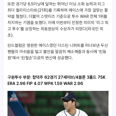
또한 경기당 6.5이닝에 달하는 뛰어난 이닝 소화 능력과 리그
최다 퀄리티스타트(21회)를 기록하며 에이스에 가장 걸맞는 활
약을 펼쳤다. 더불어 스탯티즈 기준으로 투수 WAR 전체 1위를
차지하는 기염을 토했다. 이에 이번부터 진정한 의미의 ‘리그 최
고 투수’를 상징하는 최동원상의 수상자가 되었다(외국인 최
초).
린드블럼은 영원한 에이스였던 더스틴 니퍼트를 떠나보낸 두산
팬들의 아쉬움을 털고 불안을 말끔히 해소해줌과 동시에 ‘린동
원’에서 ‘린철순’으로의 변신에 성공했다.
구원투수 부문: 함덕주 62경기 27세이브/4블론 3홀드 75K
ERA 2.96 FIP 4.07 WPA 1.59 WAR 2.96