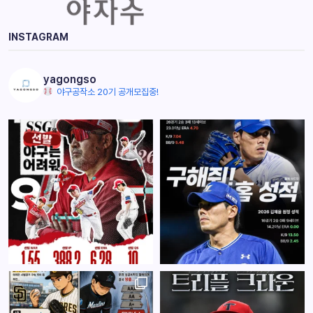
INSTAGRAM
yagongso
야구공작소 20기 공개모집중!