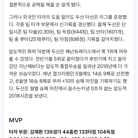
결론적으로 공백을 메울 순 없게 됐다.
그러나 외국인 타자의 도움 없이도 두산 타선은 리그를 호령했
다. 각종 팀 타격 부문에서 신기록을 경신했다. 올해 두산은 단
일시즌 팀 타율(0.309), 팀 득점(944점), 팀 안타(1601개),
팀 총 루타(2518루타), 팀 타점(898점) 기록을 갈아치웠다.
압도적인 화력 덕분에 두산은 페넌트레이스에서 쭉 1위에 머무
를 수 있었다. 전반기를 5위로 끝마쳤다가 후반기에 치고 올라
갔던 지난해보다는 압도적 통합우승을 일궈낸 2016년에 더 가
까운 모습이었다. 매년 껄끄러웠던 5월에도 14승 9패로 선전했
고, 6월엔 18승 8패로 무려 +10의 승패 마진을 기록하기도 했
다. 두산은 월별 승패 마진에서 음수는커녕 0조차 없는 압도적
2018시즌을 보냈다.
MVP
타자 부문: 김재환 139경기 44홈런 133타점 104득점