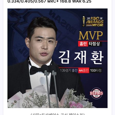
0.334/0.405/0.567 wRC+ 168.8 WAR 6.25