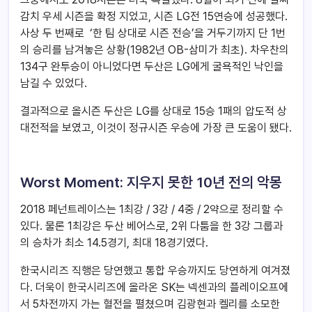
감치 우세 시즌을 확정 지었고, 시즌 LG전 15연승에 성공했다.
사상 두 번째로 ‘한 팀 상대로 시즌 전승’을 거두기까지 단 1번
의 승리를 남겨놓은 상황(1982년 OB-삼미가 최초). 차우찬의
134구 완투승이 아니었다면 두산은 LG에게 굴욕적인 낙인을
남길 수 있었다.
결과적으로 올시즌 두산은 LG를 상대로 15승 1패의 압도적 상
대전적을 보였고, 이것이 정규시즌 우승에 가장 큰 도움이 됐다.
Worst Moment: 지우지 못한 10년 전의 악몽
2018 페넌트레이스는 1최강 / 3강 / 4중 / 2약으로 정리할 수
있다. 물론 1최강은 두산 베어스로, 2위 다툼을 한 3강 그룹과
의 승차가 최소 14.5경기, 최대 18경기였다.
한국시리즈 직행은 당연했고 통합 우승까지도 당연하게 여겨졌
다. 더욱이 한국시리즈에 올라온 SK는 넥센과의 플레이오프에
서 5차전까지 가는 혈전을 펼쳤으며 김광현과 켈리를 소모한