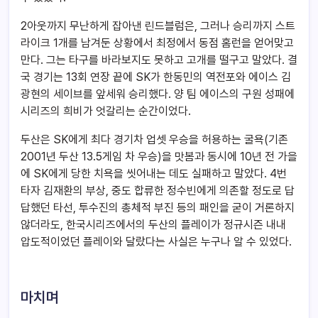
2아웃까지 무난하게 잡아낸 린드블럼은, 그러나 승리까지 스트
라이크 1개를 남겨둔 상황에서 최정에서 동점 홈런을 얻어맞고
만다. 그는 타구를 바라보지도 못하고 고개를 떨구고 말았다. 결
국 경기는 13회 연장 끝에 SK가 한동민의 역전포와 에이스 김
광현의 세이브를 앞세워 승리했다. 양 팀 에이스의 구원 성패에
시리즈의 희비가 엇갈리는 순간이었다.
두산은 SK에게 최다 경기차 업셋 우승을 허용하는 굴욕(기존
2001년 두산 13.5게임 차 우승)을 맛봄과 동시에 10년 전 가을
에 SK에게 당한 치욕을 씻어내는 데도 실패하고 말았다. 4번
타자 김재환의 부상, 중도 합류한 정수빈에게 의존할 정도로 답
답했던 타선, 투수진의 총체적 부진 등의 패인을 굳이 거론하지
않더라도, 한국시리즈에서의 두산의 플레이가 정규시즌 내내
압도적이었던 플레이와 달랐다는 사실은 누구나 알 수 있었다.
마치며