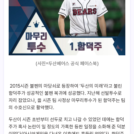
(사진=두산베어스 공식 페이스북)
2015시즌 불펜의 마당쇠로 등장하여 ‘두산의 미래’라고 불린
함덕주가 성공적인 불펜 복귀에 성공했다. 지난해 선발투수로
자리 잡았으나, 올 시즌 팀 사정상 마무리투수가 된 함덕주는 팀
의 수호신으로 활약했다.
두산이 시즌 초반부터 선두로 치고 나갈 수 있었던 데에는 함덕
주가 혹사 논란이 일 정도의 가혹한 등판 일정을 소화해 준 덕분
이었다(아시안게임을 다녀온 이후에도 흔들림 없었다). 함덕주