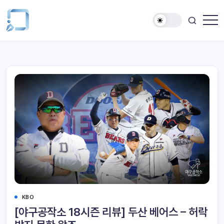
KBO
[야구공작소 18시즌 리뷰] 두산 베어스 – 허락