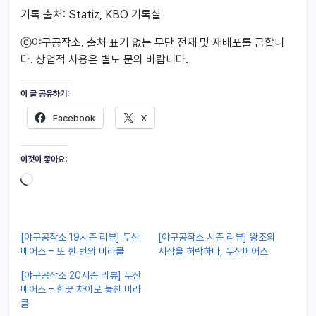
기록 출처: Statiz, KBO 기록실
ⓒ야구공작소. 출처 표기 없는 무단 전재 및 재배포를 금합니
다. 상업적 사용은 별도 문의 바랍니다.
이 글 공유하기:
Facebook
X
이것이 좋아요:
[야구공작소 19시즌 리뷰] 두산
[야구공작소 시즌 리뷰] 왕조의
베어스 – 또 한 번의 미라클
시작을 허락하다, 두산베어스
[야구공작소 20시즌 리뷰] 두산
베어스 – 한끗 차이로 놓친 미라
클