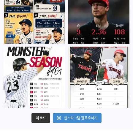
더 로드
인스타그램 팔로우하기