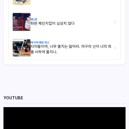
MLB
›
좌완 체인지업이 심상치 않다
세이버메트릭스
타자들이여, 너무 쫄지는 말아라. 야구의 신이 너의 죄
›
를 사하여 줄지니.
YOUTUBE