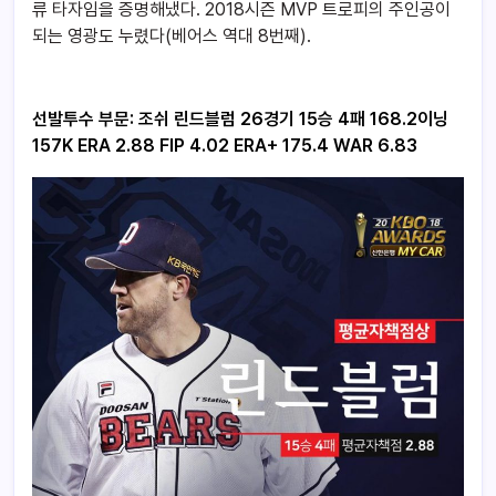
류 타자임을 증명해냈다. 2018시즌 MVP 트로피의 주인공이
되는 영광도 누렸다(베어스 역대 8번째).
선발투수 부문: 조쉬 린드블럼 26경기 15승 4패 168.2이닝
157K ERA 2.88 FIP 4.02 ERA+ 175.4 WAR 6.83