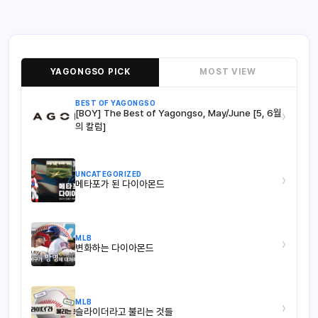
YAGONGSO PICK
MOST VIEW
BEST OF YAGONGSO
[BOY] The Best of Yagongso, May/June [5, 6월
›
의 칼럼]
UNCATEGORIZED
›
메타포가 된 다이아몬드
MLB
›
변화하는 다이아몬드
MLB
›
슬라이더라고 불리는 것들