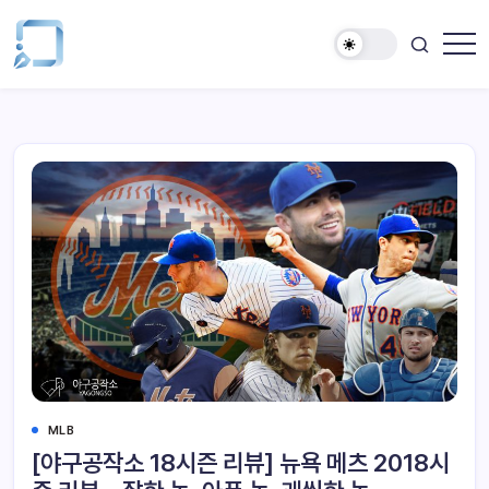
MLB
[야구공작소 18시즌 리뷰] 뉴욕 메츠 2018시