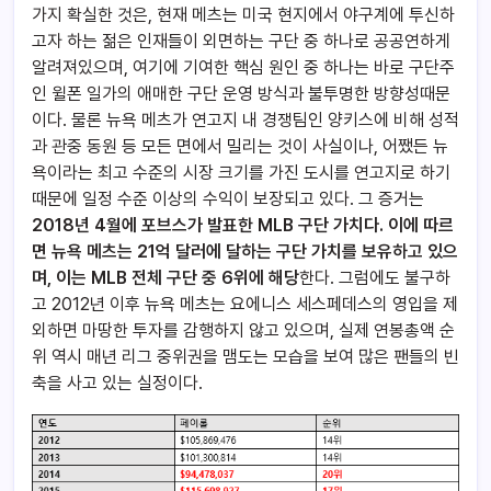
가지 확실한 것은, 현재 메츠는 미국 현지에서 야구계에 투신하
고자 하는 젊은 인재들이 외면하는 구단 중 하나로 공공연하게
알려져있으며, 여기에 기여한 핵심 원인 중 하나는 바로 구단주
인 윌폰 일가의 애매한 구단 운영 방식과 불투명한 방향성때문
이다. 물론 뉴욕 메츠가 연고지 내 경쟁팀인 양키스에 비해 성적
과 관중 동원 등 모든 면에서 밀리는 것이 사실이나, 어쨌든 뉴
욕이라는 최고 수준의 시장 크기를 가진 도시를 연고지로 하기
때문에 일정 수준 이상의 수익이 보장되고 있다. 그 증거는
2018년 4월에 포브스가 발표한 MLB 구단 가치다. 이에 따르
면 뉴욕 메츠는 21억 달러에 달하는 구단 가치를 보유하고 있으
며, 이는 MLB 전체 구단 중 6위에 해당
한다. 그럼에도 불구하
고 2012년 이후 뉴욕 메츠는 요에니스 세스페데스의 영입을 제
외하면 마땅한 투자를 감행하지 않고 있으며, 실제 연봉총액 순
위 역시 매년 리그 중위권을 맴도는 모습을 보여 많은 팬들의 빈
축을 사고 있는 실정이다.