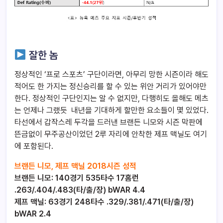
잘한 놈
정상적인 ‘프로 스포츠’ 구단이라면, 아무리 망한 시즌이라 해도
적어도 한 가지는 정신승리를 할 수 있는 위안 거리가 있어야만
한다. 정상적인 구단인지는 알 수 없지만, 다행히도 올해도 메츠
는 언제나 그랬듯 내년을 기대하게 할만한 요소들이 몇 있었다.
타선에서 갑작스레 두각을 드러낸 브랜든 니모와 시즌 막판에
뜬금없이 무주공산이었던 2루 자리에 안착한 제프 맥닐도 여기
에 포함된다.
브랜든 니모, 제프 맥닐 2018시즌 성적
브랜든 니모: 140경기 535타수 17홈런
.263/
.404
/.483(타/출/장) bWAR 4.4
제프 맥닐: 63경기 248타수
.329
/.381/.471(타/출/장)
bWAR 2.4