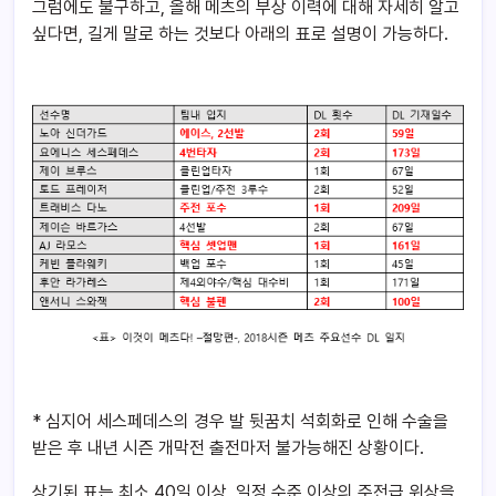
그럼에도 불구하고, 올해 메츠의 부상 이력에 대해 자세히 알고
싶다면, 길게 말로 하는 것보다 아래의 표로 설명이 가능하다.
* 심지어 세스페데스의 경우 발 뒷꿈치 석회화로 인해 수술을
받은 후 내년 시즌 개막전 출전마저 불가능해진 상황이다.
상기된 표는 최소 40일 이상, 일정 수준 이상의 주전급 위상을