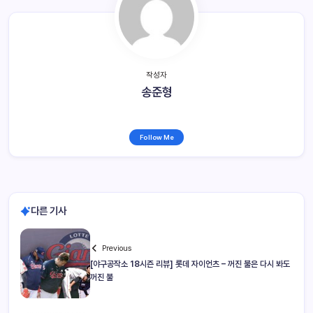
작성자
송준형
Follow Me
다른 기사
Previous
[야구공작소 18시즌 리뷰] 롯데 자이언츠 – 꺼진 불은 다시 봐도
꺼진 불