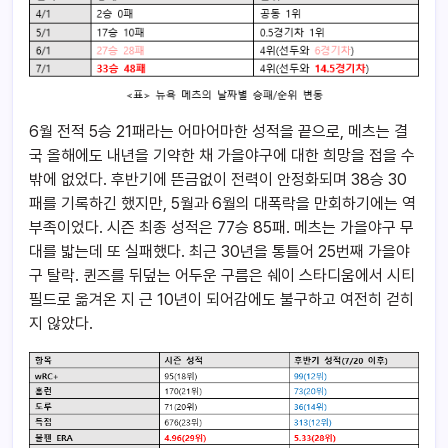
6월 전적 5승 21패라는 어마어마한 성적을 끝으로, 메츠는 결
국 올해에도 내년을 기약한 채 가을야구에 대한 희망을 접을 수
밖에 없었다. 후반기에 뜬금없이 전력이 안정화되며 38승 30
패를 기록하긴 했지만, 5월과 6월의 대폭락을 만회하기에는 역
부족이었다. 시즌 최종 성적은 77승 85패. 메츠는 가을야구 무
대를 밟는데 또 실패했다. 최근 30년을 통틀어 25번째 가을야
구 탈락. 퀸즈를 뒤덮는 어두운 구름은 쉐이 스타디움에서 시티
필드로 옮겨온 지 근 10년이 되어감에도 불구하고 여전히 걷히
지 않았다.