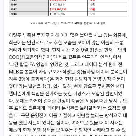
이렇듯 부족한 투자로 인해 이미 많은 불만을 사고 있는 와중에,
최근에는 인간적으로도 추한 모습을 보이며 많은 이들의 조롱
거리가 되기까지 했다. 현지 시간 기준 9월 31일날 현재 구단의
COO(최고운영책임자)인 제프 윌폰은 언론과의 인터뷰에서
‘그간 탑급 FA 영입이 없었던 것, 그리고 데이터 분석 팀이 전
MLB를 통틀어 가장 규모가 작았던 것(풀타임 데이터 분석관이
겨우 3명에 불과하다)은 과거 현장 담당자의 운영 방침 때문이
었다’라는 발언을 했다. 쉽게 말해, 현재 암으로 투병중인 샌디
앨더슨에게 책임을 전가하는 듯한 뉘앙스가 포함된 발언이었
다. 문제는 과거에 앨더슨 단장이 지금은 세상을 떠난 당시 구단
주 프레드 윌폰에게 ‘데이터 분석관을 늘려달라’라는 요청을 했
을 때, 구단 운영진이 이를 거절하고 인턴을 늘리는 방식으로 대
응을 했던 사실이 있다는 점이다. 여러모로 봤을 때 이 사태는
메츠의 현재 운영 상태를 보여주는 전형적인 사례라고 할 수 있