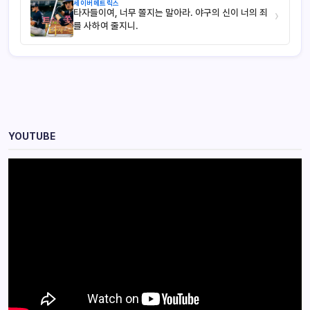
세이버메트릭스
타자들이여, 너무 쫄지는 말아라. 야구의 신이 너의 죄
›
를 사하여 줄지니.
YOUTUBE