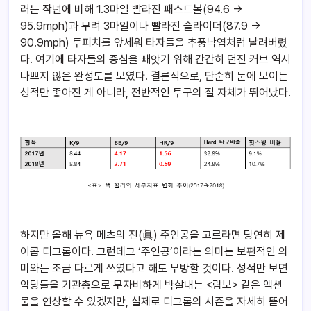
러는 작년에 비해 1.3마일 빨라진 패스트볼(94.6 →
95.9mph)과 무려 3마일이나 빨라진 슬라이더(87.9 →
90.9mph) 투피치를 앞세워 타자들을 추풍낙엽처럼 날려버렸
다. 여기에 타자들의 중심을 빼앗기 위해 간간히 던진 커브 역시
나쁘지 않은 완성도를 보였다. 결론적으로, 단순히 눈에 보이는
성적만 좋아진 게 아니라, 전반적인 투구의 질 자체가 뛰어났다.
하지만 올해 뉴욕 메츠의 진(眞) 주인공을 고르라면 당연히 제
이콥 디그롬이다. 그런데그 ‘주인공’이라는 의미는 보편적인 의
미와는 조금 다르게 쓰였다고 해도 무방할 것이다. 성적만 보면
악당들을 기관총으로 무자비하게 박살내는 <람보> 같은 액션
물을 연상할 수 있겠지만, 실제로 디그롬의 시즌을 자세히 뜯어