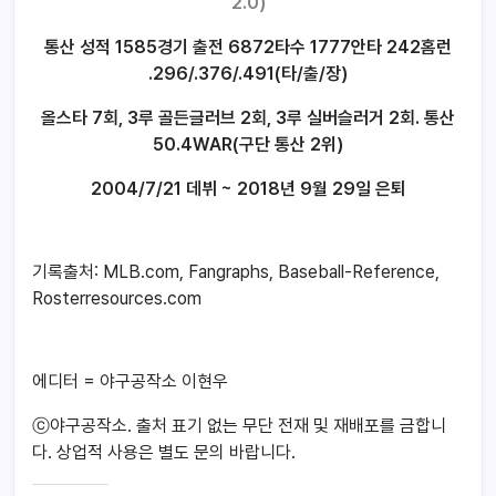
2.0)
통산 성적 1585경기 출전 6872타수 1777안타 242홈런
.296/.376/.491(타/출/장)
올스타 7회, 3루 골든글러브 2회, 3루 실버슬러거 2회. 통산
50.4WAR(구단 통산 2위)
2004/7/21 데뷔 ~ 2018년 9월 29일 은퇴
기록출처: MLB.com, Fangraphs, Baseball-Reference,
Rosterresources.com
에디터 = 야구공작소 이현우
ⓒ야구공작소. 출처 표기 없는 무단 전재 및 재배포를 금합니
다. 상업적 사용은 별도 문의 바랍니다.