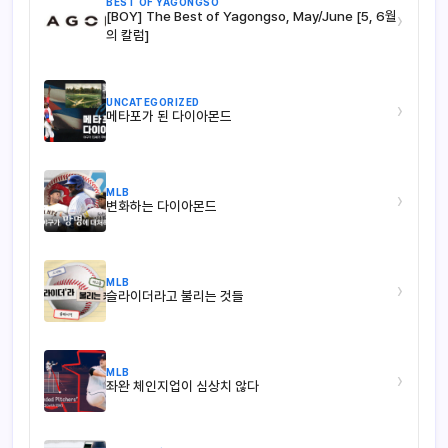
BEST OF YAGONGSO
[BOY] The Best of Yagongso, May/June [5, 6월
›
의 칼럼]
UNCATEGORIZED
›
메타포가 된 다이아몬드
MLB
›
변화하는 다이아몬드
MLB
›
슬라이더라고 불리는 것들
MLB
›
좌완 체인지업이 심상치 않다