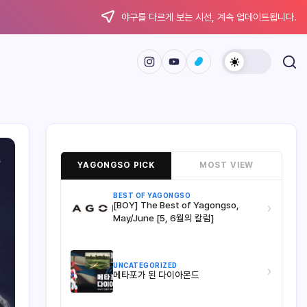
야구를 다르게 보는 시선, 계속 업데이트됩니다.
YAGONGSO PICK
MOST VIEW
BEST OF YAGONGSO
[BOY] The Best of Yagongso,
›
May/June [5, 6월의 칼럼]
UNCATEGORIZED
›
메타포가 된 다이아몬드