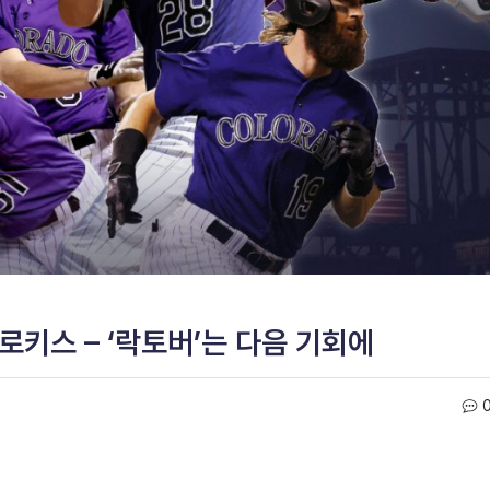
로키스 – ‘락토버’는 다음 기회에