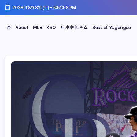
2026년 8월 8일 (토)
-
5:51:59 PM
홈
About
MLB
KBO
세이버메트릭스
Best of Yagongso