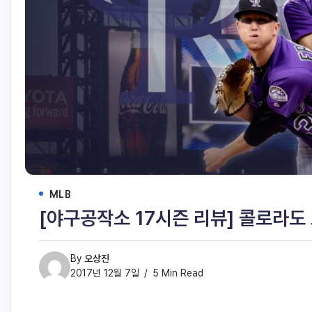
MLB
[야구공작소 17시즌 리뷰] 콜로라도 
By
오상진
2017년 12월 7일
5 Min Read