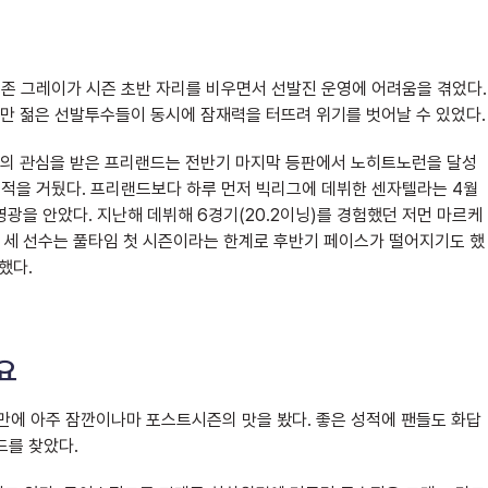
 존 그레이가 시즌 초반 자리를 비우면서 선발진 운영에 어려움을 겪었다.
만 젊은 선발투수들이 동시에 잠재력을 터뜨려 위기를 벗어날 수 있었다.
의 관심을 받은 프리랜드는 전반기 마지막 등판에서 노히트노런을 달성
7의 성적을 거뒀다. 프리랜드보다 하루 먼저 빅리그에 데뷔한 센자텔라는 4월
 영광을 안았다. 지난해 데뷔해 6경기(20.2이닝)를 경험했던 저먼 마르케
다. 세 선수는 풀타임 첫 시즌이라는 한계로 후반기 페이스가 떨어지기도 했
했다.
요
에 아주 잠깐이나마 포스트시즌의 맛을 봤다. 좋은 성적에 팬들도 화답
드를 찾았다.