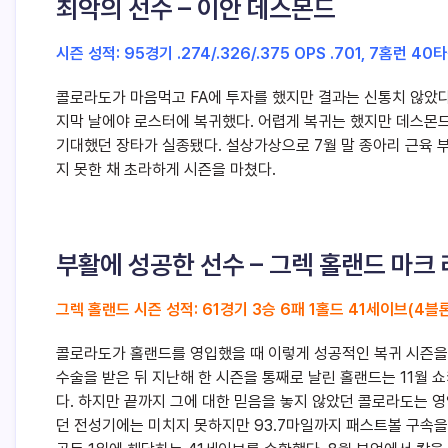
최악의 선수 – 이안 데스몬드
시즌 성적: 95경기 .274/.326/.375 OPS .701, 7홈런 40
콜로라도가 마음먹고 FA에 투자를 했지만 결과는 신통치 않았다
지막 날에야 로스터에 복귀했다. 어렵게 복귀는 했지만 데스몬드
기대했던 장타가 실종됐다. 설상가상으로 7월 말 종아리 근육 
지 못한 채 초라하게 시즌을 마쳤다.
부활에 성공한 선수 – 그렉 홀랜드 마크
그렉 홀랜드 시즌 성적: 61경기 3승 6패 1홀드 41세이브(4블론) E
콜로라도가 홀랜드를 영입했을 때 이렇게 성공적인 복귀 시즌을 치
수술을 받은 뒤 지난해 한 시즌을 통째로 날린 홀랜드는 11월
다. 하지만 끝까지 그에 대한 믿음을 놓지 않았던 콜로라도는 
던 전성기에는 미치지 못하지만 93.7마일까지 패스트볼 구속을 회