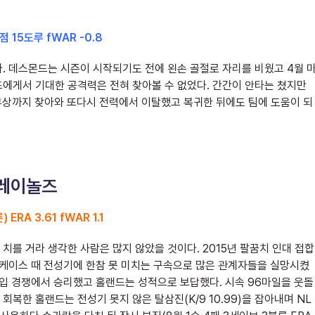
타점 15도루 fWAR -0.8
. 데스몬드는 시즌이 시작되기도 전에 왼손 골절로 자리를 비웠고 4월 
에게서 기대한 공격력은 전혀 찾아볼 수 없었다. 간간이 안타는 쳤지만
부상까지 찾아와 또다시 전력에서 이탈했고 복귀한 뒤에도 팀에 도움이 되
 레이놀즈
RA 3.61 fWAR 1.1
를 거라 생각한 사람은 많지 않았을 것이다. 2015년 팔꿈치 인대 접합
 쇼케이스 때 전성기에 한참 못 미치는 구속으로 많은 관계자들을 실망시켰
영입 경쟁에서 승리했고 홀랜드는 성적으로 보답했다. 시속 96마일을 웃돌
복한 홀랜드는 전성기 못지 않은 탈삼진(K/9 10.99)을 잡아내며 NL