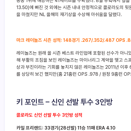
공동 1위에 해당하는 41세이브를 수확했다. 8월 부엌에서 칼을 
13.50)에 빠진 것 외에는 시즌 내내 안정적으로 콜로라도의
을 마쳤지만 NL 올해의 재기상을 수상해 아쉬움을 달랬다.
마크 레이놀즈 시즌 성적: 148경기 .267/.352/.487 OPS .
레이놀즈는 원래 올 시즌 베스트 라인업에 포함된 선수가 아니었
해 부활의 조짐을 보인 레이놀즈는 마이너리그 계약을 맺고 스
상과 부진이라는 기회를 놓치지 않은 레이놀즈는 2011년 이후 
를 상당히 보긴 했지만(홈 21홈런 OPS .978 / 원정 9홈런 
키 포인트 – 신인 선발 투수 3인방
콜로라도 신인 선발 투수 3인방 성적
카일 프리랜드: 33경기(28선발) 11승 11패 ERA 4.10