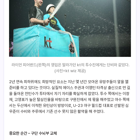
라이언 피어밴드(왼쪽)의 영입은 말라가던 kt의 투수진에게는 단비와 같았다.
(사진=kt wiz 제공)
2년 연속 최하위에도 희망적인 요소는 지난 몇 년간 모아온 유망주들이 알을 깰
준비를 하고 있다는 것이다. 실질적 에이스 주권과 이영민 타격상 출신으로 먼 길
을 돌아온 전민수가 투타에서 자기 자리를 확실하게 잡았다. 투수 쪽에서는 이창
재, 고영표가 높은 탈삼진율을 바탕으로 구원진에서 제 몫을 해주었고 야수 쪽에
서는 두산에서 이적한 유민상이 방망이로, U-23 야구 월드컵 대표로 선발된 심
우준이 수비와 주루에서 기존 선수 못지 않은 활약을 해 주었다.
중요한 순간 – 구단 수뇌부 교체