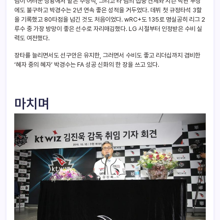
팀이 어려운 상황에서 맡은 주장직, 그리고 타 팀의 집중 견제와 시즌 막판 부상
에도 불구하고 박경수는 2년 연속 좋은 성적을 거두었다. 데뷔 첫 규정타석 3할
을 기록했고 80타점을 넘긴 것도 처음이었다. wRC+도 135로 명실공히 리그 2
루수 중 가장 방망이 좋은 선수로 자리매김했다. LG 시절부터 인정받은 수비 실
력도 여전했다.
장타를 늘리면서도 선구안은 유지한, 그러면서 수비도 좋고 리더십까지 겸비한
‘혜자 중의 혜자’ 박경수는 FA 성공 신화의 한 장을 쓰고 있다.
마치며