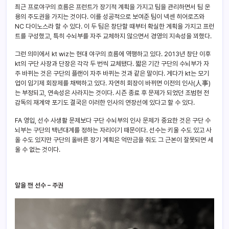
최근 프로야구의 흐름은 프런트가 장기적 계획을 가지고 팀을 관리하면서 팀 운
용의 주도권을 가지는 것이다. 이를 성공적으로 보여준 팀이 넥센 히어로즈와
NC 다이노스라 할 수 있다. 이 두 팀은 창단할 때부터 확실한 계획을 가지고 프런
트를 구성했고, 특히 수뇌부를 자주 교체하지 않으면서 경영의 지속성을 꾀했다.
그런 의미에서 kt wiz는 현대 야구의 흐름에 역행하고 있다. 2013년 창단 이후
kt의 구단 사장과 단장은 각각 두 번씩 교체됐다. 짧은 기간 구단의 수뇌부가 자
주 바뀌는 것은 구단의 플랜이 자주 바뀌는 것과 같은 말이다. 게다가 kt는 모기
업이 임기제 회장제를 채택하고 있다. 자연히 회장이 바뀌면 이전의 인사(人事)
는 부정되고, 연속성은 사라지는 것이다. 시즌 종료 후 문제가 되었던 조범현 전
감독의 재계약 포기도 결국은 이러한 인사의 연장선에 있다고 할 수 있다.
FA 영입, 선수 사생활 문제보다 구단 수뇌부의 인사 문제가 중요한 것은 구단 수
뇌부는 구단의 백년대계를 정하는 자리이기 때문이다. 선수는 키울 수도 있고 사
올 수도 있지만 구단의 올바른 장기 계획은 억만금을 줘도 그 근본이 잘못되면 세
울 수 없는 것이다.
알을 깬 선수 – 주권