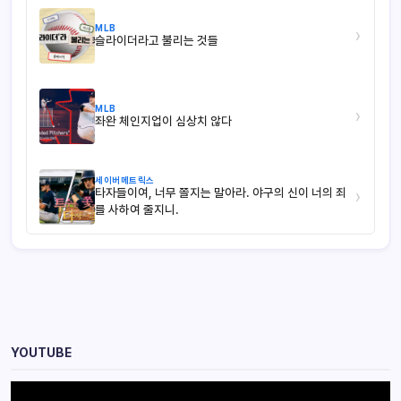
MLB
›
슬라이더라고 불리는 것들
MLB
›
좌완 체인지업이 심상치 않다
세이버메트릭스
타자들이여, 너무 쫄지는 말아라. 야구의 신이 너의 죄
›
를 사하여 줄지니.
YOUTUBE