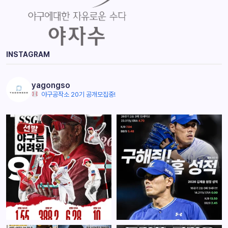
INSTAGRAM
yagongso
야구공작소 20기 공개모집중!