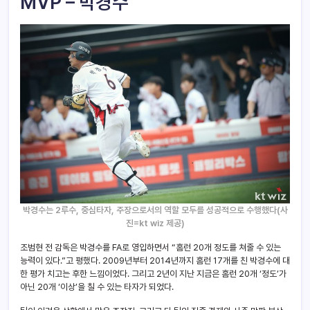
MVP – 박경수
박경수는 2루수, 중심타자, 주장으로서의 역할 모두를 성공적으로 수행했다(사
진=kt wiz 제공)
조범현 전 감독은 박경수를 FA로 영입하면서 “홈런 20개 정도를 쳐줄 수 있는
능력이 있다.”고 평했다. 2009년부터 2014년까지 홈런 17개를 친 박경수에 대
한 평가 치고는 후한 느낌이었다. 그리고 2년이 지난 지금은 홈런 20개 ‘정도’가
아닌 20개 ‘이상’을 칠 수 있는 타자가 되었다.