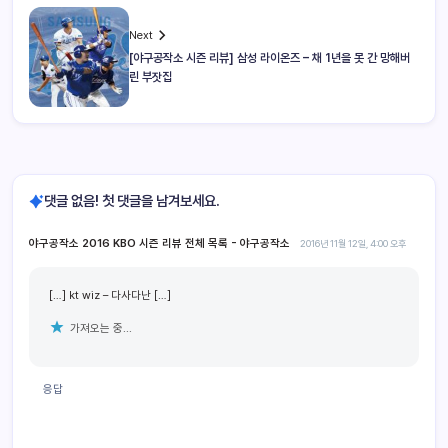
Next
[야구공작소 시즌 리뷰] 삼성 라이온즈 – 채 1년을 못 간 망해버
린 부잣집
댓글 없음! 첫 댓글을 남겨보세요.
야구공작소 2016 KBO 시즌 리뷰 전체 목록 - 야구공작소
2016년 11월 12일, 4:00 오후
[…] kt wiz – 다사다난 […]
가져오는 중...
응답