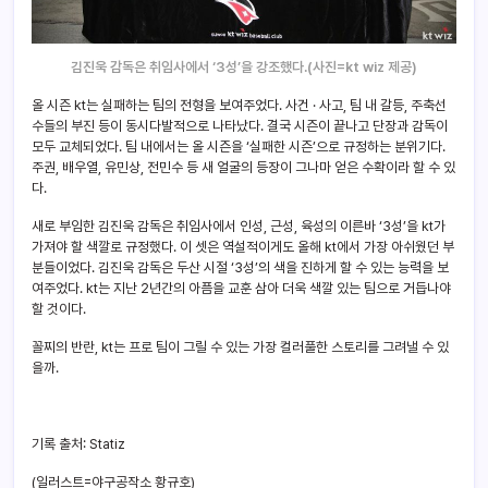
김진욱 감독은 취임사에서 ‘3성’을 강조했다.(사진=kt wiz 제공)
올 시즌 kt는 실패하는 팀의 전형을 보여주었다. 사건 · 사고, 팀 내 갈등, 주축선
수들의 부진 등이 동시다발적으로 나타났다. 결국 시즌이 끝나고 단장과 감독이
모두 교체되었다. 팀 내에서는 올 시즌을 ‘실패한 시즌’으로 규정하는 분위기다.
주권, 배우열, 유민상, 전민수 등 새 얼굴의 등장이 그나마 얻은 수확이라 할 수 있
다.
새로 부임한 김진욱 감독은 취임사에서 인성, 근성, 육성의 이른바 ‘3성’을 kt가
가져야 할 색깔로 규정했다. 이 셋은 역설적이게도 올해 kt에서 가장 아쉬웠던 부
분들이었다. 김진욱 감독은 두산 시절 ‘3성’의 색을 진하게 할 수 있는 능력을 보
여주었다. kt는 지난 2년간의 아픔을 교훈 삼아 더욱 색깔 있는 팀으로 거듭나야
할 것이다.
꼴찌의 반란, kt는 프로 팀이 그릴 수 있는 가장 컬러풀한 스토리를 그려낼 수 있
을까.
기록 출처: Statiz
(일러스트=야구공작소 황규호)