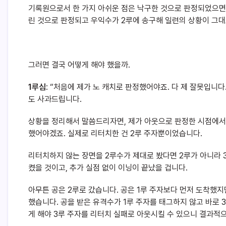
기록원으로서 한 가지 아쉬운 점은 낙구한 것으로 판정되었으면
린 것으로 판정되고 우익수가 2루에 송구해 일련의 상황이 그대
그러면 결국 어떻게 해야 했을까.
1루심
: “처음에 제가 노 캐치로 판정했어야죠. 다 제 잘못입니다
도 사과드립니다.
상황을 정리해서 말씀드리자면, 제가 아웃으로 판정한 시점에서 
했어야겠죠. 실제로 리터치한 건 2루 주자뿐이었습니다.
리터치하지 않는 장면을 2루수가 제대로 봤다면 2루가 아니라 
켰을 것이고, 추가 실점 없이 이닝이 끝났을 겁니다.
아무튼 공은 2루로 갔습니다. 공은 1루 주자보다 먼저 도착했
했습니다. 공을 받은 유격수가 1루 주자를 태그하지 않고 바로 
게 해야 3루 주자를 리터치 실패로 아웃시킬 수 있으니 결과적