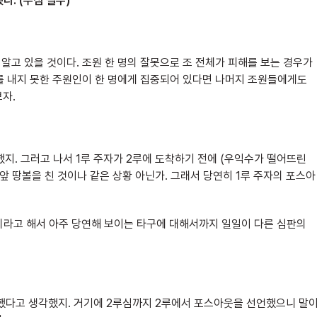
다. (주심 실수)
 알고 있을 것이다. 조원 한 명의 잘못으로 조 전체가 피해를 보는 경우가
과를 내지 못한 주원인이 한 명에게 집중되어 있다면 나머지 조원들에게도
보자.
했지. 그러고 나서 1루 주자가 2루에 도착하기 전에 (우익수가 떨어뜨린
앞 땅볼을 친 것이나 같은 상황 아닌가. 그래서 당연히 1루 주자의 포스아
우리라고 해서 아주 당연해 보이는 타구에 대해서까지 일일이 다른 심판의
실패했다고 생각했지. 거기에 2루심까지 2루에서 포스아웃을 선언했으니 말