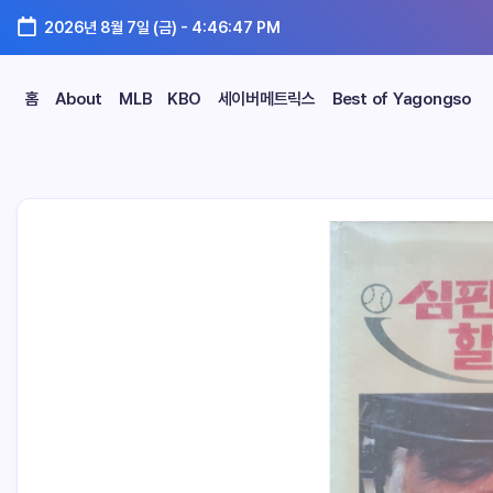
2026년 8월 7일 (금)
-
4:46:48 PM
홈
About
MLB
KBO
세이버메트릭스
Best of Yagongso