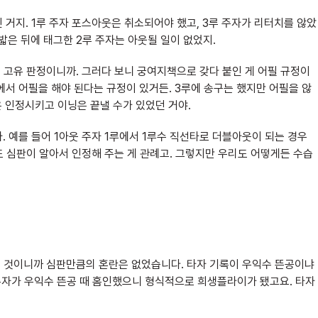
거지. 1루 주자 포스아웃은 취소되어야 했고, 3루 주자가 리터치를 않았
밟은 뒤에 태그한 2루 주자는 아웃될 일이 없었지.
로 고유 판정이니까. 그러다 보니 궁여지책으로 갖다 붙인 게 어필 규정이
에서 어필을 해야 된다는 규정이 있거든. 3루에 송구는 했지만 어필을 않
은 인정시키고 이닝은 끝낼 수가 있었던 거야.
 예를 들어 1아웃 주자 1루에서 1루수 직선타로 더블아웃이 되는 경우
도 심판이 알아서 인정해 주는 게 관례고. 그렇지만 우리도 어떻게든 수습
하는 것이니까 심판만큼의 혼란은 없었습니다. 타자 기록이 우익수 뜬공이냐
 주자가 우익수 뜬공 때 홈인했으니 형식적으로 희생플라이가 됐고요. 타자