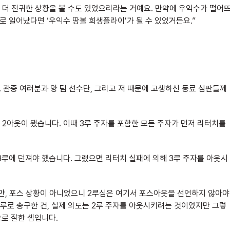
 더 진귀한 상황을 볼 수도 있었으리라는 거예요. 만약에 우익수가 떨어
로 일어났다면 ‘우익수 땅볼 희생플라이’가 될 수 있었거든요.”
. 관중 여러분과 양 팀 선수단, 그리고 저 때문에 고생하신 동료 심판들께
2아웃이 됐습니다. 이때 3루 주자를 포함한 모든 주자가 먼저 리터치를
3루에 던져야 했습니다. 그랬으면 리터치 실패에 의해 3루 주자를 아웃시
지만, 포스 상황이 아니었으니 2루심은 여기서 포스아웃을 선언하지 않아야
3루로 송구한 건, 실제 의도는 2루 주자를 아웃시키려는 것이었지만 그렇
으로 잘한 셈입니다.