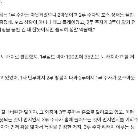
.
서는 1루 주자는 아웃되었으니 2아웃이고 2루 주자의 포스 상태는 풀린
뤄졌네. 포스 상황이 아니니 태그 플레이였고, 2루 주자가 3루에 닿기 전
판정을 놓친 건 내 잘못이지만 솔직히 정말 억울해.”
 노 캐치로 판단했지. 1루심도 아마 100번에 99번은 노 캐치라고 할 거
고 있었어. 1사 만루에서 2루 땅볼이 나와 2루에서 1루 주자가 포스아웃
끝나버린단 말이야. 그 와중에 3루 주자는 홈으로 달려오고 있고. 이런
아웃되는 것이 먼저인지 3루 주자가 홈에 들어오는 것이 먼저인지를 예의
주자가 먼저 홈을 밟아서 득점을 인정한 거지. 3루 주자 리터치 여부는 생