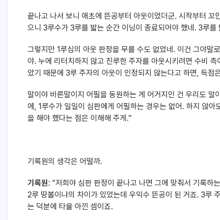
끝나고 나서 보니 애초에 뜬공부터 아웃이었더군. 시작부터 꼬인 
으니 3루수가 3루를 밟는 순간 이닝이 종료되어야 했네. 3루를 
그렇지만 1루심의 아웃 판정을 무를 수도 없었네. 이건 그야말
야. 누에 리터치하지 않고 진루한 주자를 아웃시키려면 수비 측
았기 때문에 3루 주자의 아웃이 인정되지 않는다고 하면, 득점
말이야 바른말이지 어필을 동원하는 게 어거지인 건 우리도 알아.
에, 1루수가 일일이 심판에게 어필하는 경우는 없어. 하지 않아
을 해야 했다는 점은 이해해 주게.”
기록원의 생각은 어떨까.
기록원
: “저희야 심판 판정이 끝나고 나면 그에 맞춰서 기록
2루 땅볼이냐의 차이가 있었는데 우익수 뜬공이 된 거죠. 3루
는 덕분에 타율 아낀 셈이죠.