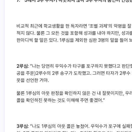
7. 5에서 3루 주자가 아웃되지 않아 3루 주자의 홈인이 인정됐
비교적 최근에 학교생활을 한 독자라면 ‘조별 과제’의 악명을 잘
적지 않다. 물론 그 모든 것을 포함해 성과를 내야 하지만, 성
한마디씩 할 말은 있다. 1루심을 제외한 심판 3명의 말을 들어 
2루심
: “나는 당연히 우익수가 타구를 포구하지 못했다고 판단
공을 주운)2루수의 2루 송구가 도착했고. 그러면 타자가 2루수 
웃을 선언한 거야.
물론 1루심의 아웃 판정을 확인하지 않은 건 내 잘못이지만, 
콜을 확인하진 못하는 것도 이해해 주면 좋겠어.”
3루심
: “나도 1루심의 아웃 콜은 놓쳤어. 우익수가 포구에 