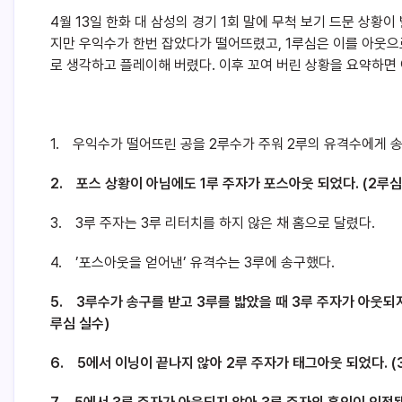
4월 13일 한화 대 삼성의 경기 1회 말에 무척 보기 드문 상황이
지만 우익수가 한번 잡았다가 떨어뜨렸고, 1루심은 이를 아웃으로
로 생각하고 플레이해 버렸다. 이후 꼬여 버린 상황을 요약하면 
1. 우익수가 떨어뜨린 공을 2루수가 주워 2루의 유격수에게 
2. 포스 상황이 아님에도 1루 주자가 포스아웃 되었다. (2루심
3. 3루 주자는 3루 리터치를 하지 않은 채 홈으로 달렸다.
4. ’포스아웃을 얻어낸’ 유격수는 3루에 송구했다.
5. 3루수가 송구를 받고 3루를 밟았을 때 3루 주자가 아웃되
루심 실수)
6. 5에서 이닝이 끝나지 않아 2루 주자가 태그아웃 되었다. (