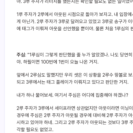
야. 3루 주자가 리터치를 했는지는 확인할 필요도 없는 일이었어
1루 주자가 2루에서 아웃된 시점으로 돌아가 보자고. 내 입장에
게 아닌가. 2루 주자가 3루로 달려오고 있었고 3루로 송구가 이
에 태그가 이뤄져 아웃을 선언했을 뿐이야. 물론 처음 1루심의 
주심
: “1루심이 그렇게 판단했을 줄 누가 알았겠나. 나도 당연히
야. 하필이면 100번에 1번이 오늘 나온 거지.
앞에서 2루심도 말했지만 우리 셋은 이 상황을 2루수 땅볼로 보
되고 3루에서는 태그 플레이가 이뤄지고 있다고 판단한 거지.
내가 하나 물어보세. 여기서 주심은 어디에 집중해야 하겠나?
2루 주자가 3루에서 세이프라면 상관없지만 아웃이라면 이닝이 
경우에 주심은 2루 주자가 아웃될 경우에 대비해 2루 주자가 
시하고 있어야 하네. 그리고 2루 주자가 아웃되는 것보다 3루 
각할 필요도 없었고.