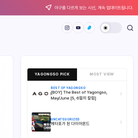
야구를 다르게 보는 시선, 계속 업데이트됩니다.
YAGONGSO PICK
MOST VIEW
BEST OF YAGONGSO
[BOY] The Best of Yagongso,
›
May/June [5, 6월의 칼럼]
UNCATEGORIZED
›
메타포가 된 다이아몬드