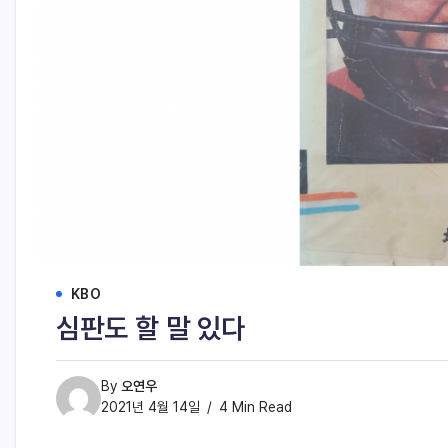
KBO
심판도 할 말 있다
By
오연우
2021년 4월 14일
4 Min Read