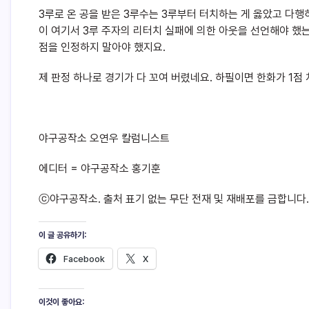
3루로 온 공을 받은 3루수는 3루부터 터치하는 게 옳았고 다행
이 여기서 3루 주자의 리터치 실패에 의한 아웃을 선언해야 했는
점을 인정하지 말아야 했지요.
제 판정 하나로 경기가 다 꼬여 버렸네요. 하필이면 한화가 1점 
야구공작소 오연우 칼럼니스트
에디터 = 야구공작소 홍기훈
ⓒ야구공작소. 출처 표기 없는 무단 전재 및 재배포를 금합니다.
이 글 공유하기:
Facebook
X
이것이 좋아요: