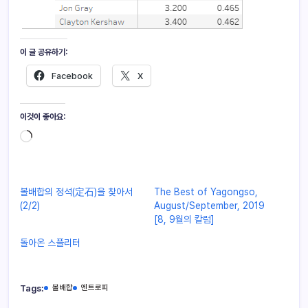
이 글 공유하기:
Facebook
X
이것이 좋아요:
볼배합의 정석(定石)을 찾아서
The Best of Yagongso,
(2/2)
August/September, 2019
[8, 9월의 칼럼]
돌아온 스플리터
Tags:
볼배합
엔트로피