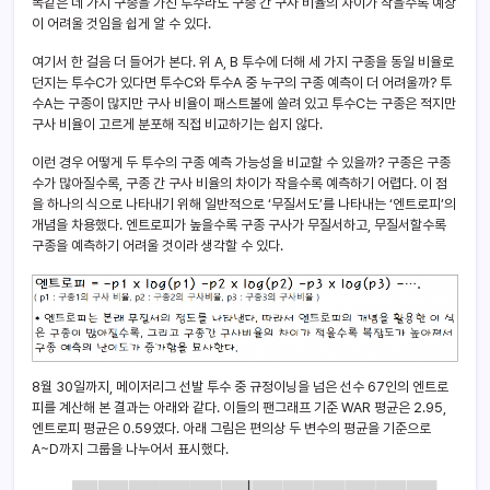
똑같은 네 가지 구종을 가진 투수라도 구종 간 구사 비율의 차이가 작을수록 예상
이 어려울 것임을 쉽게 알 수 있다.
여기서 한 걸음 더 들어가 본다. 위 A, B 투수에 더해 세 가지 구종을 동일 비율로
던지는 투수C가 있다면 투수C와 투수A 중 누구의 구종 예측이 더 어려울까? 투
수A는 구종이 많지만 구사 비율이 패스트볼에 쏠려 있고 투수C는 구종은 적지만
구사 비율이 고르게 분포해 직접 비교하기는 쉽지 않다.
이런 경우 어떻게 두 투수의 구종 예측 가능성을 비교할 수 있을까? 구종은 구종
수가 많아질수록, 구종 간 구사 비율의 차이가 작을수록 예측하기 어렵다. 이 점
을 하나의 식으로 나타내기 위해 일반적으로 ‘무질서도’를 나타내는 ‘엔트로피’의
개념을 차용했다. 엔트로피가 높을수록 구종 구사가 무질서하고, 무질서할수록
구종을 예측하기 어려울 것이라 생각할 수 있다.
8월 30일까지, 메이저리그 선발 투수 중 규정이닝을 넘은 선수 67인의 엔트로
피를 계산해 본 결과는 아래와 같다. 이들의 팬그래프 기준 WAR 평균은 2.95,
엔트로피 평균은 0.59였다. 아래 그림은 편의상 두 변수의 평균을 기준으로
A~D까지 그룹을 나누어서 표시했다.