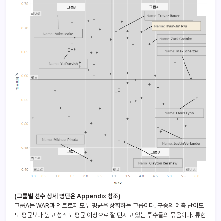
(그룹별 선수 상세 명단은 Appendix 참조)
그룹A는 WAR과 엔트로피 모두 평균을 상회하는 그룹이다. 구종의 예측 난이도
도 평균보다 높고 성적도 평균 이상으로 잘 던지고 있는 투수들의 묶음이다. 류현