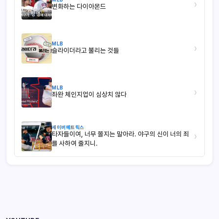
›
변화하는 다이아몬드
MLB
›
슬라이더라고 불리는 것들
MLB
›
좌완 체인지업이 심상치 않다
세이버메트릭스
타자들이여, 너무 쫄지는 말아라. 야구의 신이 너의 죄
›
를 사하여 줄지니.