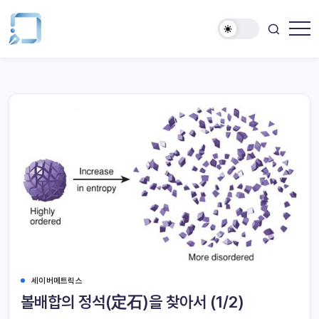
세이버메트릭스
볼배합의 정석(定石)을 찾아서 (1/2)