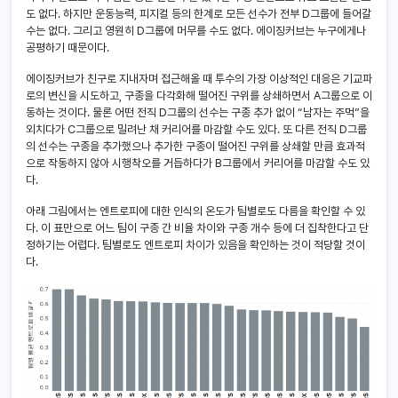
도 없다. 하지만 운동능력, 피지컬 등의 한계로 모든 선수가 전부 D그룹에 들어갈
수는 없다. 그리고 영원히 D그룹에 머무를 수도 없다. 에이징커브는 누구에게나
공평하기 때문이다.
에이징커브가 친구로 지내자며 접근해올 때 투수의 가장 이상적인 대응은 기교파
로의 변신을 시도하고, 구종을 다각화해 떨어진 구위를 상쇄하면서 A그룹으로 이
동하는 것이다. 물론 어떤 전직 D그룹의 선수는 구종 추가 없이 “남자는 주먹”을
외치다가 C그룹으로 밀려난 채 커리어를 마감할 수도 있다. 또 다른 전직 D그룹
의 선수는 구종을 추가했으나 추가한 구종이 떨어진 구위를 상쇄할 만큼 효과적
으로 작동하지 않아 시행착오를 거듭하다가 B그룹에서 커리어를 마감할 수도 있
다.
아래 그림에서는 엔트로피에 대한 인식의 온도가 팀별로도 다름을 확인할 수 있
다. 이 표만으로 어느 팀이 구종 간 비율 차이와 구종 개수 등에 더 집착한다고 단
정하기는 어렵다. 팀별로도 엔트로피 차이가 있음을 확인하는 것이 적당할 것이
다.