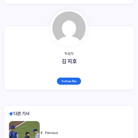
작성자
김 지호
Follow Me
다른 기사
Previous