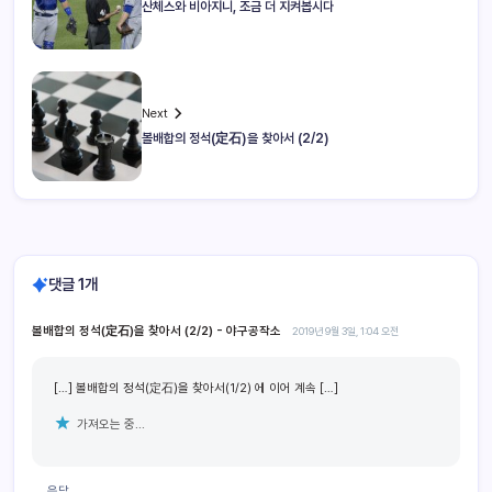
산체스와 비아지니, 조금 더 지켜봅시다
Next
볼배합의 정석(定石)을 찾아서 (2/2)
댓글 1개
볼배합의 정석(定石)을 찾아서 (2/2) - 야구공작소
2019년 9월 3일, 1:04 오전
[…] 볼배합의 정석(定石)을 찾아서(1/2) 에 이어 계속 […]
가져오는 중...
응답