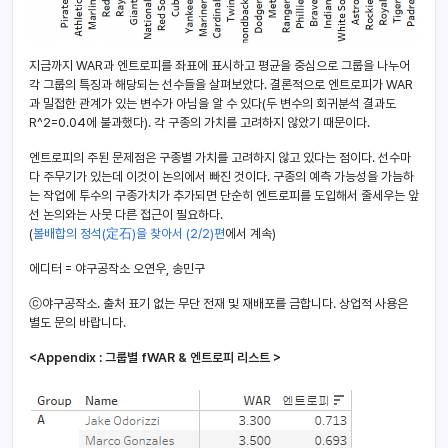
지금까지 WAR과 엔트로피를 좌표에 표시하고 평균을 중심으로 그룹을 나누어
각 그룹의 특징과 해당되는 선수들을 살펴보았다. 결론적으로 엔트로피가 WAR
과 밀접한 관계가 있는 변수가 아님을 알 수 있다(두 변수의 회귀분석 결과도
R^2=0.04에 불과했다). 각 구종의 가치를 고려하지 않았기 때문이다.
엔트로피의 주된 문제점은 구종별 가치를 고려하지 않고 있다는 점이다. 선수마
다 주무기가 있는데 이것이 논의에서 빠진 것이다. 구종의 예측 가능성을 가늠하
는 작업에 투수의 구종가치가 추가되면 단순히 엔트로피를 도입해서 줄세우는 앞
선 논의와는 사뭇 다른 접근이 필요하다.
(
볼배합의 정석(定石)을 찾아서 (2/2)편
에서 계속)
에디터 = 야구공작소 오연우, 송민구
ⓒ야구공작소. 출처 표기 없는 무단 전재 및 재배포를 금합니다. 상업적 사용은
별도 문의 바랍니다.
<Appendix : 그룹별 fWAR & 엔트로피 리스트 >