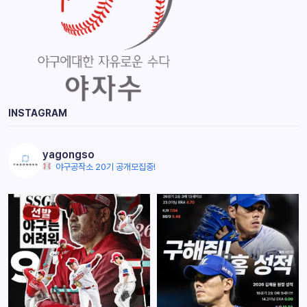
INSTAGRAM
yagongso
야구공작소 20기 공개모집중!