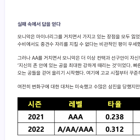
실패 속에서 답을 얻다
모니악은 마이너리그를 거치면서 가지고 있는 장점을 모두 잃었
수비에서도 중견수 자리를 지킬 수 없다는 비관적인 평이 우세
그러나 AA를 거치면서 모니악은 더 이상 컨택과 선구안이 자신
‘지신의 존 안에 있는 공을 최대한 강하게 때리는 것’이었다. 
오는 공들을 걷어 올리기 시작했다. 여기에 고교 시절부터 꾸준
여전히 변화구에 대한 대처는 미숙했고 수많은 삼진을 당했지만,