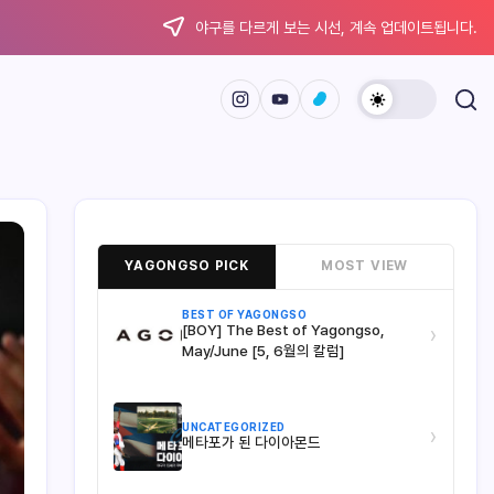
야구를 다르게 보는 시선, 계속 업데이트됩니다.
YAGONGSO PICK
MOST VIEW
BEST OF YAGONGSO
[BOY] The Best of Yagongso,
›
May/June [5, 6월의 칼럼]
UNCATEGORIZED
›
메타포가 된 다이아몬드