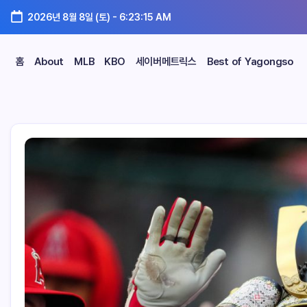
2026년 8월 8일 (토)
-
6:23:16 AM
홈
About
MLB
KBO
세이버메트릭스
Best of Yagongso