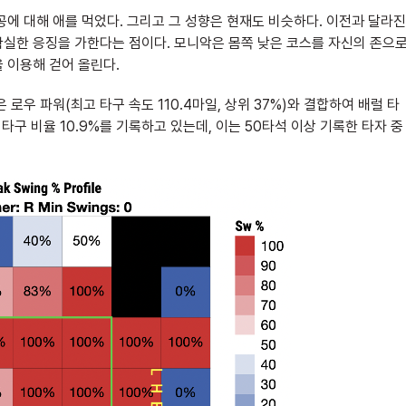
에 대해 애를 먹었다. 그리고 그 성향은 현재도 비슷하다. 이전과 달라진
확실한 응징을 가한다는 점이다. 모니악은 몸쪽 낮은 코스를 자신의 존으
 이용해 걷어 올린다.
로우 파워(최고 타구 속도 110.4마일, 상위 37%)와 결합하여 배럴 타
타구 비율 10.9%를 기록하고 있는데, 이는 50타석 이상 기록한 타자 중