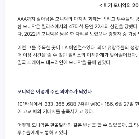
< 미키 모니악의 20
AAA까지 살아남은 모니악의 마지막 과제는 빅리그 투수들의 공
한 모니악은 필리스에서의 47타석 동안 22개의 삼진을 당했다.
다. 2022년 모니악은 남은 한 자리를 노렸으나 경쟁자 중 가장 먼저
이런 그를 주목한 곳이 LA 에인절스였다. 외야 유망주들의 성
더 이상 시간을 줄 수 없던 필리스의 이해관계가 맞아떨어졌다.
결국 트레이드 데드라인에 모니악을 품에 안았다.
모니악은 어떻게 주전 외야수가 되었나
101타석에서 .333 .366 .688 7홈런 wRC+ 186. 6월
어 고교 때의 기대치를 충족시키고 있다.
어떻게 모니악은 환골탈태와 같은 변신을 할 수 있었을까. 그
투수들에게도 통하고 있다.