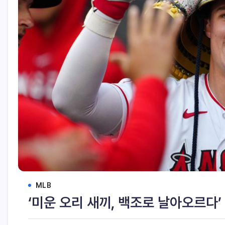
MLB
‘미운 오리 새끼, 백조로 날아오르다