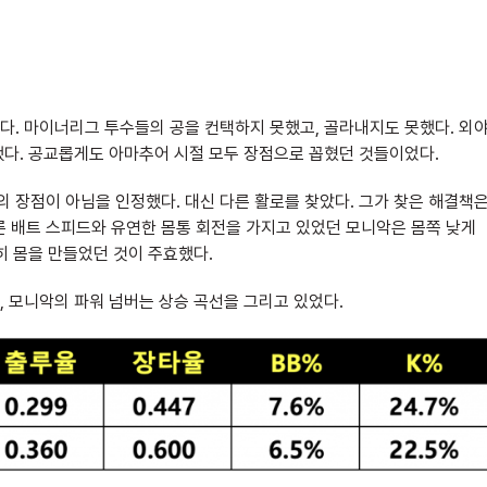
다. 마이너리그 투수들의 공을 컨택하지 못했고, 골라내지도 못했다. 외
했다. 공교롭게도 아마추어 시절 모두 장점으로 꼽혔던 것들이었다.
의 장점이 아님을 인정했다. 대신 다른 활로를 찾았다. 그가 찾은 해결책
빠른 배트 스피드와 유연한 몸통 회전을 가지고 있었던 모니악은 몸쪽 낮게
히 몸을 만들었던 것이 주효했다.
 모니악의 파워 넘버는 상승 곡선을 그리고 있었다.