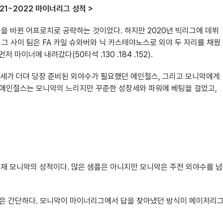
21~2022 마이너리그 성적 >
을 바뀐 어프로치로 공략하는 것이었다. 하지만 2020년 빅리그에 데뷔
 그 사이 팀은 FA 카일 슈와버와 닉 카스테야노스로 외야 두 자리를 채웠
 마이너에 내려갔다(50타석 .130 .184 .152).
장세가 더뎌 당장 준비된 외야수가 필요했던 에인절스, 그리고 모니악에게
 에인절스는 모니악의 느리지만 꾸준한 성장세와 파워에 베팅을 걸었고,
 27일 현재 모니악의 성적이다. 많은 샘플은 아니지만 모니악은 주전 외야수를 넘
 답은 간단하다. 모니악이 마이너리그에서 답을 찾아냈던 방식이 메이저리