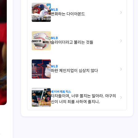
MLB
›
변화하는 다이아몬드
MLB
›
슬라이더라고 불리는 것들
MLB
›
좌완 체인지업이 심상치 않다
세이버메트릭스
타자들이여, 너무 쫄지는 말아라. 야구의
›
신이 너의 죄를 사하여 줄지니.