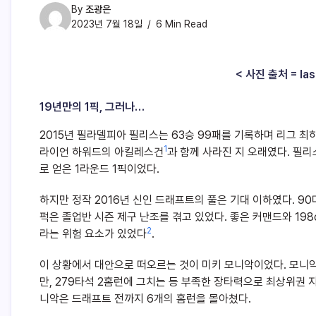
By
조광은
2023년 7월 18일
6 Min Read
< 사진 출처 = la
19년만의 1픽, 그러나…
2015년 필라델피아 필리스는 63승 99패를 기록하며 리그 
1
라이언 하워드의 아킬레스건
과 함께 사라진 지 오래였다. 필리
로 얻은 1라운드 1픽이었다.
하지만 정작 2016년 신인 드래프트의 풀은 기대 이하였다. 90
퍽은 졸업반 시즌 제구 난조를 겪고 있었다. 좋은 커맨드와 19
2
라는 위험 요소가 있었다
.
이 상황에서 대안으로 떠오르는 것이 미키 모니악이었다. 모니
만, 279타석 2홈런에 그치는 등 부족한 장타력으로 최상위권 
니악은 드래프트 전까지 6개의 홈런을 몰아쳤다.