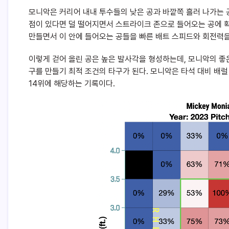
모니악은 커리어 내내 투수들의 낮은 공과 바깥쪽 흘러 나가는 공
점이 있다면 덜 떨어지면서 스트라이크 존으로 들어오는 공에 
만들면서 이 안에 들어오는 공들을 빠른 배트 스피드와 회전력을
이렇게 걷어 올린 공은 높은 발사각을 형성하는데, 모니악의 좋은 
구를 만들기 최적 조건의 타구가 된다. 모니악은 타석 대비 배럴 
14위에 해당하는 기록이다.