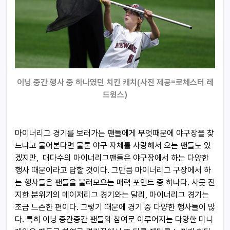
이닝 중간 행사 중 하나였던 치킨 캐치(사진 제공=로체스터 레
드윙스)
마이너리그 경기를 보러가는 팬들에게 무엇때문에 야구장을 찾
느냐고 물어본다면 물론 야구 자체를 사랑해서 오는 팬들도 있
겠지만, 대다수의 마이너리그팬들은 야구장에서 하는 다양한
행사 때문이라고 답할 것이다. 그만큼 마이너리그 구장에서 하
는 행사들은 팬들을 불러모으는 매력 포인트 중 하나다. 사뭇 진
지한 분위기의 메이저리그 경기와는 달리, 마이너리그 경기는
조금 느슨한 편이다. 그렇기 때문에 경기 중 다양한 행사들이 많
다. 특히 이닝 중간중간 팬들의 참여로 이루어지는 다양한 미니