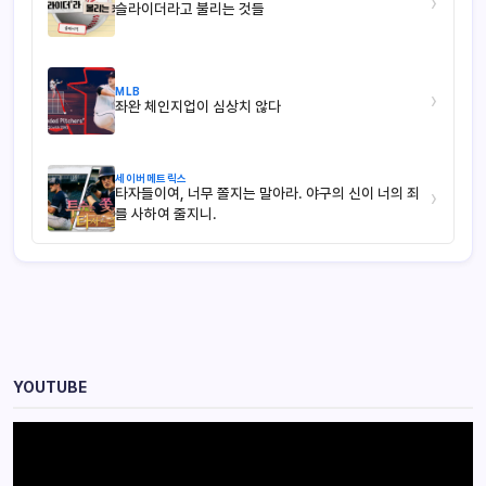
›
슬라이더라고 불리는 것들
MLB
›
좌완 체인지업이 심상치 않다
세이버메트릭스
타자들이여, 너무 쫄지는 말아라. 야구의 신이 너의 죄
›
를 사하여 줄지니.
YOUTUBE