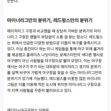
만든다.
마이너리그만의
분위기,
레드윙스만의
분위기
메이저리그 구장과 비교했을 때 상당히 가벼운 분위기의 마이
너리그 구장은 팬들이 부담없이 소풍 겸 찾는 장소다. 레드윙스
는 위에서 언급한 다양한 방법으로 이들의 욕구를 충족시키고
있다. 이닝 중간마다 하는 미니 게임들을 통해 야구 외에 볼거리
를 제공했고 플레이츠 나잇이라는 로체스터만의 색다른 행사로
야구팬이 아닌 사람들을 야구장으로 불러 모았다. 이는 야구장
에서는 야구가 주가 되는 대부분의 메이저리그 경기의 분위기
를 살짝 바꾸어 가볍게 야구장을 찾을 수 있는 마이너리그만의
분위기가 있기에 가능했다. 레드윙스를 비롯한 많은 마이너리
그팀은 이를 이용해 작은 도시에 위치한 마이너리그 구장으로
각 지역 사람들을 꾸준히 불러모으고 있다.
에디터=야구공작소 이현우