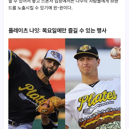
할 수 있어서 좋고 스폰서 입장에서는 다수의 사람들에게 브랜
드를 노출시킬 수 있기에 윈-윈이다.
플레이츠
나잇:
목요일에만
즐길
수
있는
행사