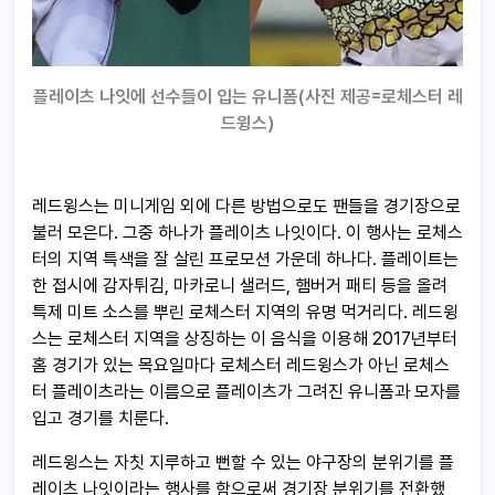
플레이츠 나잇에 선수들이 입는 유니폼(사진 제공=로체스터 레
드윙스)
레드윙스는 미니게임 외에 다른 방법으로도 팬들을 경기장으로
불러 모은다. 그중 하나가 플레이츠 나잇이다. 이 행사는 로체스
터의 지역 특색을 잘 살린 프로모션 가운데 하나다. 플레이트는
한 접시에 감자튀김, 마카로니 샐러드, 햄버거 패티 등을 올려
특제 미트 소스를 뿌린 로체스터 지역의 유명 먹거리다. 레드윙
스는 로체스터 지역을 상징하는 이 음식을 이용해 2017년부터
홈 경기가 있는 목요일마다 로체스터 레드윙스가 아닌 로체스
터 플레이츠라는 이름으로 플레이츠가 그려진 유니폼과 모자를
입고 경기를 치룬다.
레드윙스는 자칫 지루하고 뻔할 수 있는 야구장의 분위기를 플
레이츠 나잇이라는 행사를 함으로써 경기장 분위기를 전환했