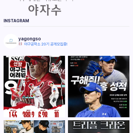
INSTAGRAM
yagongso
야구공작소 20기 공개모집중!