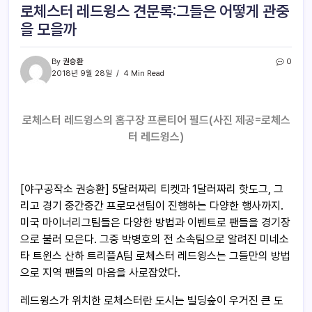
로체스터 레드윙스 견문록:그들은 어떻게 관중
을 모을까
By
권승환
0
2018년 9월 28일
4 Min Read
로체스터 레드윙스의 홈구장 프론티어 필드(사진 제공=로체스
터 레드윙스)
[야구공작소 권승환] 5달러짜리 티켓과 1달러짜리 핫도그, 그
리고 경기 중간중간 프로모션팀이 진행하는 다양한 행사까지.
미국 마이너리그팀들은 다양한 방법과 이벤트로 팬들을 경기장
으로 불러 모은다. 그중 박병호의 전 소속팀으로 알려진 미네소
타 트윈스 산하 트리플A팀 로체스터 레드윙스는 그들만의 방법
으로 지역 팬들의 마음을 사로잡았다.
레드윙스가 위치한 로체스터란 도시는 빌딩숲이 우거진 큰 도