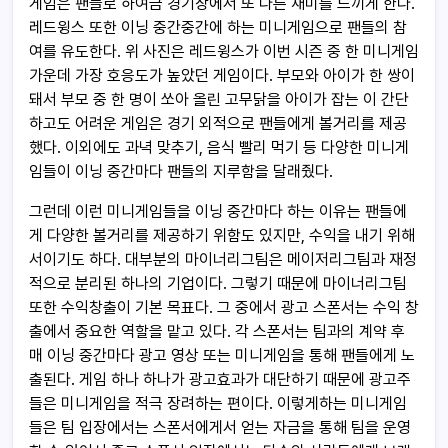
게임은 팬들로 하여금 경기장에서 또 다른 재미를 느끼게 한다.
레드윙스 또한 이닝 중간중간에 하는 미니게임으로 팬들의 참
여를 유도한다. 위 사진은 레드윙스가 이번 시즌 중 한 미니게임
가운데 가장 호응도가 높았던 게임이다. 부모와 아이가 한 쌍이
돼서 부모 중 한 명이 쏘아 올린 고무닭을 아이가 잡는 이 간단
하고도 어려운 게임은 경기 외적으로 팬들에게 볼거리를 제공
했다. 이외에도 과녁 맞추기, 음식 빨리 먹기 등 다양한 미니게
임들이 이닝 중간마다 팬들의 지루함을 달래줬다.
그런데 이런 미니게임들을 이닝 중간마다 하는 이유는 팬들에
게 다양한 볼거리를 제공하기 위함도 있지만, 수익을 내기 위해
서이기도 하다. 대부분의 마이너리그팀은 메이저리그팀과 재정
적으로 분리된 하나의 기업이다. 그렇기 때문에 마이너리그팀
또한 수익창출이 기본 목표다. 그 중에서 광고 스폰서는 수익 창
출에서 중요한 역할을 맡고 있다. 각 스폰서는 팀과의 계약 후
매 이닝 중간마다 광고 영상 또는 미니게임을 통해 팬들에게 노
출된다. 게임 하나 하나가 광고효과가 대단하기 때문에 광고주
들은 미니게임을 적극 장려하는 편이다. 이렇게하는 미니게임
들은 팀 입장에서는 스폰서에게서 얻는 자금을 통해 팀을 운영