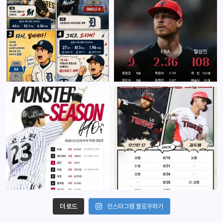
더 로드
인스타그램 팔로우하기