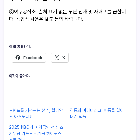
ⓒ야구공작소. 출처 표기 없는 무단 전재 및 재배포를 금합니
다. 상업적 사용은 별도 문의 바랍니다.
이 글 공유하기:
Facebook
X
이것이 좋아요:
트렌드를 거스르는 선수, 윌리안
격동의 마이너리그: 이름을 잃어
스 아스투디요
버린 팀들
2025 KBO리그 외국인 선수 스
카우팅 리포트 – 키움 히어로즈
스톤 개렛