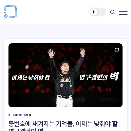
KBO
MLB
등번호에 새겨지는 기억들, 이제는 낮춰야 할