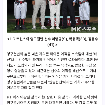
< LG 트윈스의 영구결번 선수 이병규(9), 박용택(33), 김용수
(41) >
영구결번의 높은 벽은 자의든 타의든 이적을 소속팀에 대한 ‘배
신’으로 간주했던 과거의 인식에서 기인한 결과물이다. 또한 FA
제도가 도입되기 전 트레이드를 보복 목적으로 활용한 구단 운
영도 영향을 끼쳤다. 최근에는 선수의 이적을 배신으로 보거나
구단으로부터 버려진 것이라는 인식은 거의 사라졌다. 그러나
영구결번에서만큼은 여전히 ‘원클럽맨’이라는 가치가 주요한
명분으로 자리 잡고 있다.
KT 위즈 이강철 감독과 故 장효조 前 감독이 이러한 인식 탓에
영구결번으로 지정되지 못한 대표적인 사례다. 두 감독 모두 통