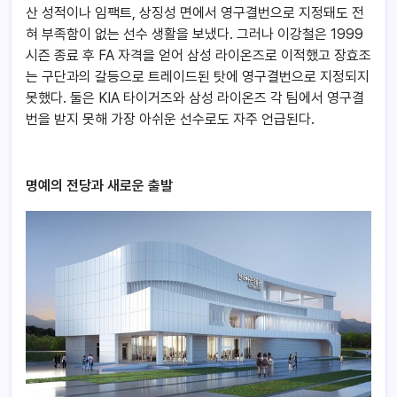
산 성적이나 임팩트, 상징성 면에서 영구결번으로 지정돼도 전
혀 부족함이 없는 선수 생활을 보냈다. 그러나 이강철은 1999
시즌 종료 후 FA 자격을 얻어 삼성 라이온즈로 이적했고 장효조
는 구단과의 갈등으로 트레이드된 탓에 영구결번으로 지정되지
못했다. 둘은 KIA 타이거즈와 삼성 라이온즈 각 팀에서 영구결
번을 받지 못해 가장 아쉬운 선수로도 자주 언급된다.
명예의 전당과 새로운 출발