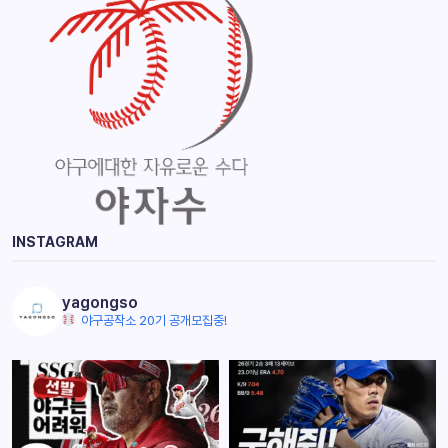
INSTAGRAM
yagongso
야구공작소 20기 공개모집중!