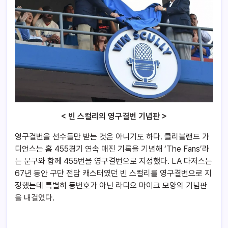
< 빈 스컬리의 영구결번 기념판 >
영구결번을 선수들만 받는 것은 아니기도 하다. 클리블랜드 가
디언스는 홈 455경기 연속 매진 기록을 기념해 ‘The Fans’라
는 문구와 함께 455번을 영구결번으로 지정했다. LA 다저스는
67년 동안 구단 전담 캐스터였던 빈 스컬리를 영구결번으로 지
정했는데 특별히 등번호가 아닌 라디오 마이크 모양의 기념판
을 내걸었다.