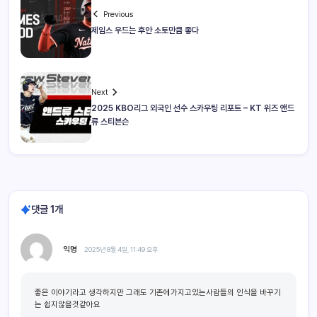
Previous
제임스 우드는 후안 소토만큼 좋다
Next
2025 KBO리그 외국인 선수 스카우팅 리포트 – KT 위즈 앤드
류 스티븐슨
댓글 1개
익명
2025년 8월 4일, 11:49 오후
좋은 이야기라고 생각하지만 그래도 기존에가지고있는사람들의 인식을 바꾸기
는 쉽지않을것같아요