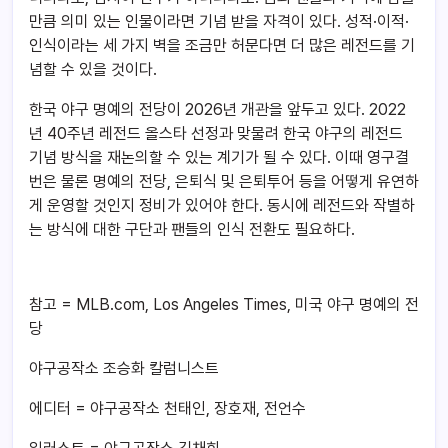
만큼 의미 있는 인물이라면 기념 받을 자격이 있다. 성적·이적·
인식이라는 세 가지 벽을 조금만 허문다면 더 많은 레전드를 기
념할 수 있을 것이다.
한국 야구 명예의 전당이 2026년 개관을 앞두고 있다. 2022
년 40주년 레전드 올스타 선정과 맞물려 한국 야구의 레전드
기념 방식을 재논의할 수 있는 계기가 될 수 있다. 이때 영구결
번은 물론 명예의 전당, 은퇴식 및 은퇴투어 등을 어떻게 유연하
게 운영할 것인지 정비가 있어야 한다. 동시에 레전드와 작별하
는 방식에 대한 구단과 팬들의 인식 전환도 필요하다.
참고 = MLB.com, Los Angeles Times, 미국 야구 명예의 전
당
야구공작소 조승화 칼럼니스트
에디터 = 야구공작소 천태인, 장호재, 전언수