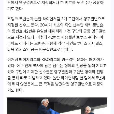
단에서 영구결번으로 지정되거나 한 번호를 두 선수가 공유하
기도 한다.
프랭크 로빈슨과 놀란 라이언처럼 3개 구단에서 영구결번으로
지정된 선수도 있다. 20세기 최초의 흑인 선수인 재키 로빈슨
의 등번호 42번은 유일한 메이저리그 전 구단의 공동 영구결번
으로 지정돼 있다. 이후에 42번을 사용했던 브루스 수터와 마
리아노 리베라는 로빈슨과 함께 각각 세인트루이스 카디널스,
뉴욕 양키스의 공동 영구결번으로 남았다.
이처럼 메이저리그와 KBO리그의 영구결번 문화는 꽤 차이가
있다. 야구 전체 역사에 남은 선수는 명예의 전당을 통해 기리고
있어 구단에 기여한 선수들은 영구결번과 구단별 명예의 전당
을 통해 따로 기념하고 있다. 놀란 라이언처럼 한 팀에서 5년밖
에 뛰지 않았음에도 큰 족적을 남겼다면 영구결번으로 지정되
기도 한다.