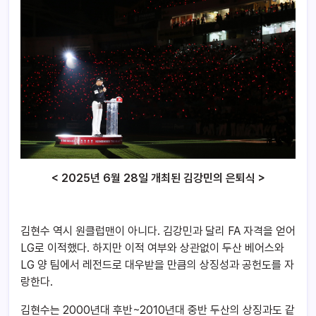
< 2025년 6월 28일 개최된 김강민의 은퇴식 >
김현수 역시 원클럽맨이 아니다. 김강민과 달리 FA 자격을 얻어
LG로 이적했다. 하지만 이적 여부와 상관없이 두산 베어스와
LG 양 팀에서 레전드로 대우받을 만큼의 상징성과 공헌도를 자
랑한다.
김현수는 2000년대 후반~2010년대 중반 두산의 상징과도 같