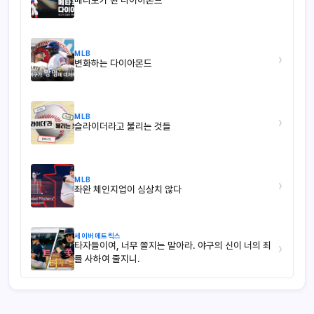
MLB
›
변화하는 다이아몬드
MLB
›
슬라이더라고 불리는 것들
MLB
›
좌완 체인지업이 심상치 않다
세이버메트릭스
타자들이여, 너무 쫄지는 말아라. 야구의 신이 너의 죄
›
를 사하여 줄지니.