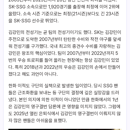
SK-SSG 소속으로만 1,920경기를 출장해 최정에 이어 2위에
올랐다. 소속 시즌 기준으로는 최정(21시즌)보다도 긴 23시즌
을 SK-SSG 선수로 뛰었다.
김강민의 전성기는 곧 팀의 전성기이기도 했다. SK는 김강민이
주전으로 도약한 2007년부터 탄탄한 수비와 작전 야구를 앞세
워 전성기를 구가했다. 국내 최고의 중견수 수비를 자랑하는 김
강민은 왕조의 핵심이었다. 팀이 2007년부터 2022년까지 5
번의 우승 트로피를 들어 올리는 현장에는 항상 김강민이 있었
다. 특히 2018년과 2022년의 우승은 김강민의 손에서 만들어
졌다고 해도 과언이 아니다.
한화 이적도 구단의 실책으로 발생한 일이었다. 당시 SSG 팬
들은 근조화환을 보내는 등 구단의 결정에 깊은 실망감을 드러
냈다. 본인 의지에 의한 이적이 아니었던 만큼 한화에서의 1년
은 김강민의 영구결번 담론에 큰 영향을 미치지 않았다. 그럼에
도 2025년 열린 은퇴식에서 김강민의 영구결번이 이뤄지지 않
자 많은 팬들은 아쉬움을 표했다.