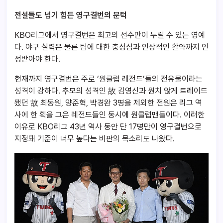
전설들도 넘기 힘든 영구결번의 문턱
KBO리그에서 영구결번은 최고의 선수만이 누릴 수 있는 영예
다. 야구 실력은 물론 팀에 대한 충성심과 인상적인 활약까지 인
정받아야 한다.
현재까지 영구결번은 주로 ‘원클럽 레전드’들의 전유물이라는
성격이 강하다. 추모의 성격인 故 김영신과 원치 않게 트레이드
됐던 故 최동원, 양준혁, 박경완 3명을 제외한 전원은 리그 역
사에 한 획을 그은 레전드들인 동시에 원클럽맨들이다. 이러한
이유로 KBO리그 43년 역사 동안 단 17명만이 영구결번으로
지정돼 기준이 너무 높다는 비판의 목소리도 나왔다.