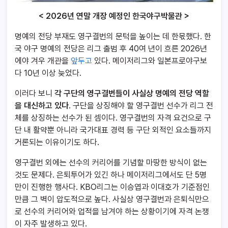
< 2026년 연말 개장 예정인 한국야구박물관 >
명예의 전당 부재도 영구결번의 문턱을 높이는 데 한몫했다. 한
국 야구 명예의 전당은 리그 출범 후 40여 년이 흐른 2026년
에야 겨우 개관을
앞두고
있다. 메이저리그와 일본프로야구보
다 10년 이상 늦었다.
이러다 보니
각 구단의 영구결번들이 사실상 명예의 전당 역할
을 대신하고 있다
. 구단을 상징해야 할 영구결번 선수가 리그 전
체를 상징하는 선수가 된 셈이다. 영구결번의 자격 요건으로 구
단 내 활약뿐 아니라 국가대표 경력 등 구단 외적인 요소들까지
거론되는 이유이기도 하다.
영구결번 외에는 선수의 커리어를 기념할 마땅한 방식이 없는
것도 문제다. 은퇴투어가 있긴 하나 메이저리그에서도 단 5명
만이 진행한 행사다. KBO리그는 이승엽과 이대호가 기준점인
만큼 그 벽이 압도적으로 높다. 사실상 영구결번과 은퇴식만으
로 선수의 커리어와 업적을 남겨야 하는 상황이기에 자격 논쟁
이 자주 발생하고 있다.