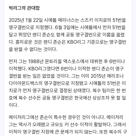
빅리그의 관대함
2025년 1월 22일 시애틀 매리너스는 스즈키 이치로의 51번을
영구결번으로 지정했다. 6월 3일에는 시애틀에서 먼저 51번을
달고 뛰었던 랜디 존슨도 함께 공동 영구결번으로 이름을 올렸
다. 흥미로운 것은 랜디 존슨은 KBO리그 기준으로는 영구결번
을 받을 수 없다는 것이다.
먼저 그는 1988년 몬트리올 엑스포스에서 데뷔한 후 6번이나
이적했다. KBO리그였다면 6번이나 이적한 랜디 존슨이 영구
결번을 받는 일은 없었을 것이다. 그는 이미 2015년 애리조나
다이아몬드백스의 영구결번으로 지정됐고 시애틀의 51번은 이
치로가 먼저 영구결번으로 결정된 상태였다. 복수 팀이든 한 번
호에 복수 선수든 공동 영구결번은 한국에선 상상조차 못 할 일
이다.
메이저리그에선 존슨이 특수한 경우인 것이 아니다. 메이저리
그는 역사가 오래됐고 규모도 커 선수 이적이 활발하다. 그래서
이적이 영구결번 지정에 큰 문제가 되지 않는다. 또한 복수의 구