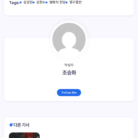
Tags:
김강민
김현수
명예의 전당
영구결번
작성자
조승화
Follow Me
다른 기사