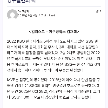
영구결번의 벽
By
조승화
1
2025년 8월 4일
7 Min Read
<일러스트 = 야구공작소 김채희>
2022 KBO 한국시리즈 5차전 4대 2로 뒤지고 있던 SSG 랜
더스의 마지막 공격. 9회말 무사 1, 3루. 대타로 나선 김강민의
타구가 좌측 담장을 훌쩍 넘어갔다. 2승 2패로 팽팽하던 2022
년 한국시리즈의 균형이 무너지는 순간이었다. 이 한 방으로 키
움 히어로즈의 투지는 꺾였다. 다음 날 SSG는 한국시리즈 6차
전에서 승리하며 와이어 투 와이어 우승을 완성했다.
MVP는 김강민의 몫이었다. 2018년에 이어 다시 한번 팀을 구
해낸 김강민은 SSG의 유력한 영구결번 후보로도 등극했다. 3
년 뒤인 2025년 6월 28일, 김강민의 은퇴식이 개최됐다. 그러
나 SSG의 0번이 오로지 김강민의 번호로 남지는 못했다.