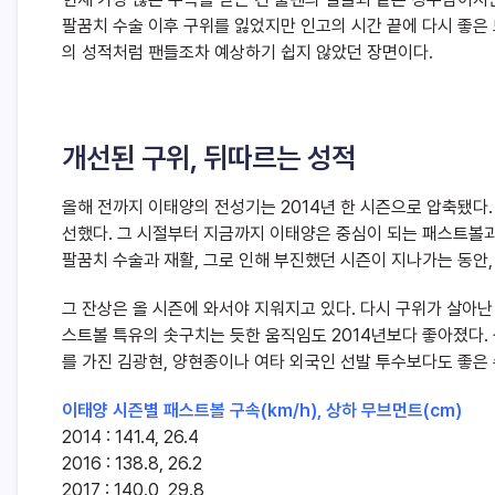
팔꿈치 수술 이후 구위를 잃었지만 인고의 시간 끝에 다시 좋은 
의 성적처럼 팬들조차 예상하기 쉽지 않았던 장면이다.
개선된 구위, 뒤따르는 성적
올해 전까지 이태양의 전성기는 2014년 한 시즌으로 압축됐다
선했다. 그 시절부터 지금까지 이태양은 중심이 되는 패스트볼과
팔꿈치 수술과 재활, 그로 인해 부진했던 시즌이 지나가는 동안,
그 잔상은 올 시즌에 와서야 지워지고 있다. 다시 구위가 살아난
스트볼 특유의 솟구치는 듯한 움직임도 2014년보다 좋아졌다. 
를 가진 김광현, 양현종이나 여타 외국인 선발 투수보다도 좋은 
이태양 시즌별 패스트볼 구속(km/h), 상하 무브먼트(cm)
2014 : 141.4, 26.4
2016 : 138.8, 26.2
2017 : 140.0, 29.8