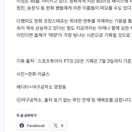
이닝은 45를 가리키고 있다. 정확하게 시즌 80이닝 페이스에 
정진, 송창식 등 한화 팬들에게 아픈 이름들이 떠오를 수도 있다
다행히도 한화 코칭스태프는 최대한 연투를 자제하는 기용을 통
속이 계속 상승하고 있다는 점도 지금까지는 어깨나 팔에 심한 
어진다면 올해가 ’태양’이 가장 빛나는 시즌으로 기록될 것으로 
기록 출처 : 스포츠투아이 PTS (모든 기록은 7월 3일까지 기준
사진=한화 이글스
에디터=야구공작소 양정웅
ⓒ야구공작소. 출처 표기 없는 무단 전재 및 재배포를 금합니다.
이 글 공유하기:
Facebook
X