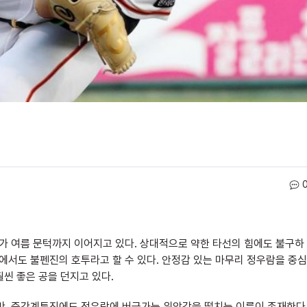
가 여름 문턱까지 이어지고 있다. 상대적으로 약한 타선의 힘에도 불구하
에서도 불펜진의 호투라고 할 수 있다. 안정감 있는 마무리 정우람을 중심
훨씬 좋은 공을 던지고 있다.
지만, 중간계투진에도 정우람에 버금가는 위압감을 떨치는 이름이 존재한다