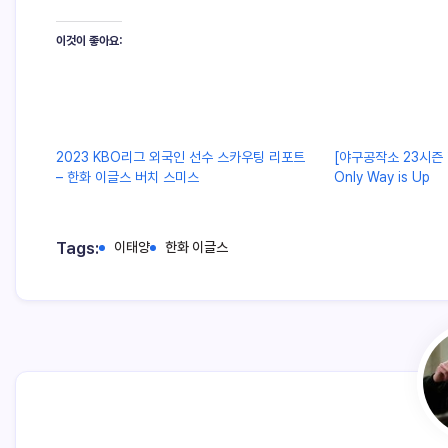
이것이 좋아요:
2023 KBO리그 외국인 선수 스카우팅 리포트
[야구공작소 23시즌 
– 한화 이글스 버치 스미스
Only Way is Up
Tags:
이태양
한화 이글스