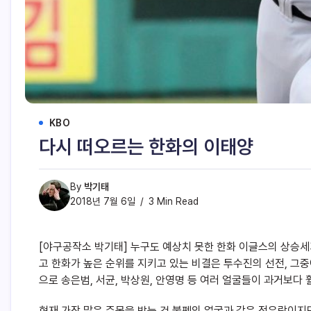
KBO
다시 떠오르는 한화의 이태양
By
박기태
2018년 7월 6일
3 Min Read
[야구공작소 박기태] 누구도 예상치 못한 한화 이글스의 상승세
고 한화가 높은 순위를 지키고 있는 비결은 투수진의 선전, 그중
으로 송은범, 서균, 박상원, 안영명 등 여러 얼굴들이 과거보다 
현재 가장 많은 주목을 받는 건 불펜의 얼굴과 같은 정우람이