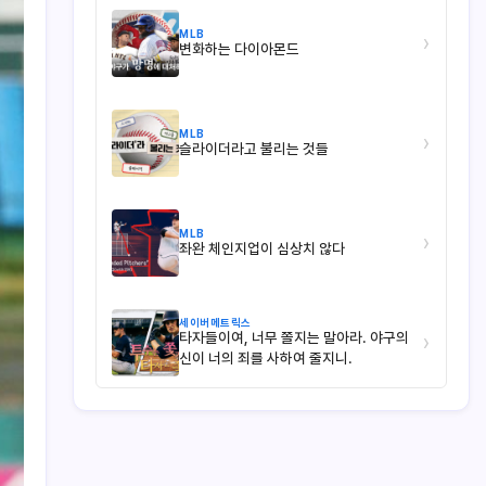
MLB
›
변화하는 다이아몬드
MLB
›
슬라이더라고 불리는 것들
MLB
›
좌완 체인지업이 심상치 않다
세이버메트릭스
타자들이여, 너무 쫄지는 말아라. 야구의
›
신이 너의 죄를 사하여 줄지니.