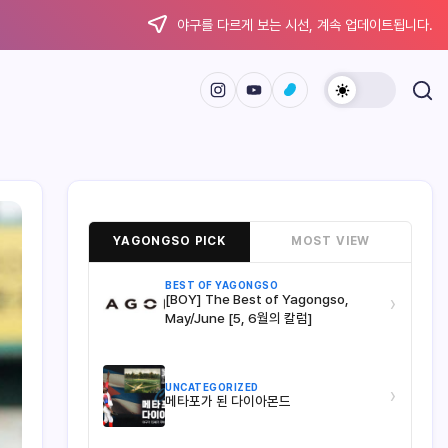
야구를 다르게 보는 시선, 계속 업데이트됩니다.
YAGONGSO PICK
MOST VIEW
BEST OF YAGONGSO
[BOY] The Best of Yagongso,
›
May/June [5, 6월의 칼럼]
UNCATEGORIZED
›
메타포가 된 다이아몬드