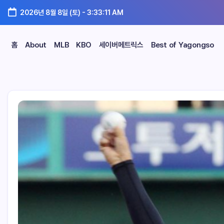
2026년 8월 8일 (토)
-
3:33:12 AM
홈
About
MLB
KBO
세이버메트릭스
Best of Yagongso