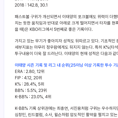
2018 : 142.8, 30.1
패스트볼 구위가 개선되면서 이태양의 포크볼에도 위력이 더했다
치는 듯한 움직임과 반대로 아래로 크게 떨어지면서 타자를 현혹
을 때)은 KBO리그에서 5번째로 좋은 기록이다.
가지고 있는 무기가 좋아지자 성적도 뒤따르고 있다. 기초적인 E
세부지표는 마무리 정우람에게도 뒤지지 않는다. 특히 K%(타석
투구내용이 더욱 잘 드러난다. 이태양의 현재 성적은 다음과 같
이태양 시즌 기록 및 리그 내 순위(25이닝 이상 기록한 투수 기
ERA : 2.80, 12위
FIP : 4.12, 20위
K% : 28.4%, 5위
BB% : 5.5%, 23위
K-BB% : 23.0%, 4위
K-BB% 기록 상위권에는 최충연, 서진용처럼 구위는 우수하지만
심창민, 린드블럼, 소사, 윌슨처럼 압도적인 활약을 펼치고 있는