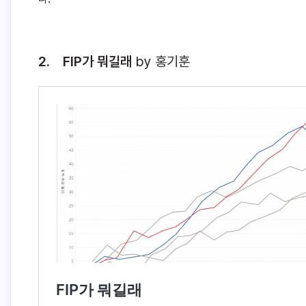
2. FIP가 뭐길래
by 홍기훈