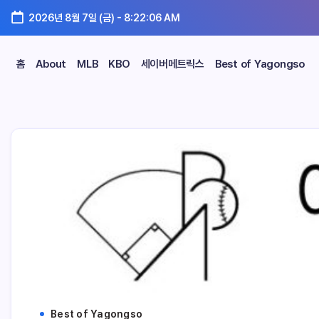
2026년 8월 7일 (금)
-
8:22:07 AM
홈
About
MLB
KBO
세이버메트릭스
Best of Yagongso
Best of Yagongso