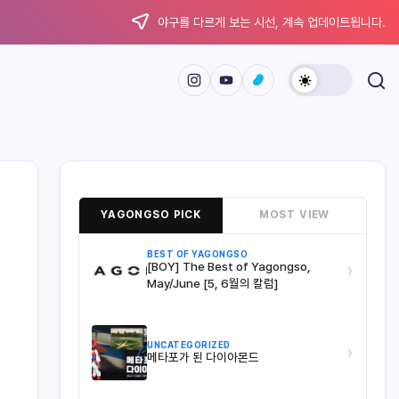
야구를 다르게 보는 시선, 계속 업데이트됩니다.
YAGONGSO PICK
MOST VIEW
BEST OF YAGONGSO
[BOY] The Best of Yagongso,
›
May/June [5, 6월의 칼럼]
UNCATEGORIZED
›
메타포가 된 다이아몬드