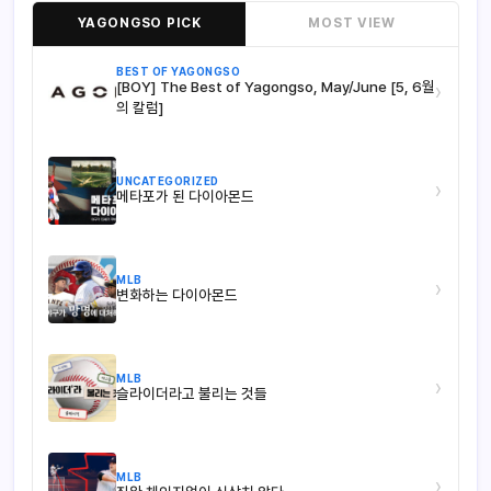
YAGONGSO PICK
MOST VIEW
BEST OF YAGONGSO
[BOY] The Best of Yagongso, May/June [5, 6월
›
의 칼럼]
UNCATEGORIZED
›
메타포가 된 다이아몬드
MLB
›
변화하는 다이아몬드
MLB
›
슬라이더라고 불리는 것들
MLB
›