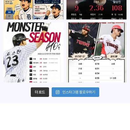
더 로드
인스타그램 팔로우하기