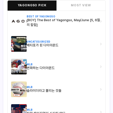
YAGONGSO PICK
MOST VIEW
BEST OF YAGONGSO
[BOY] The Best of Yagongso, May/June [5, 6월
›
의 칼럼]
UNCATEGORIZED
›
메타포가 된 다이아몬드
MLB
›
변화하는 다이아몬드
MLB
›
슬라이더라고 불리는 것들
MLB
›