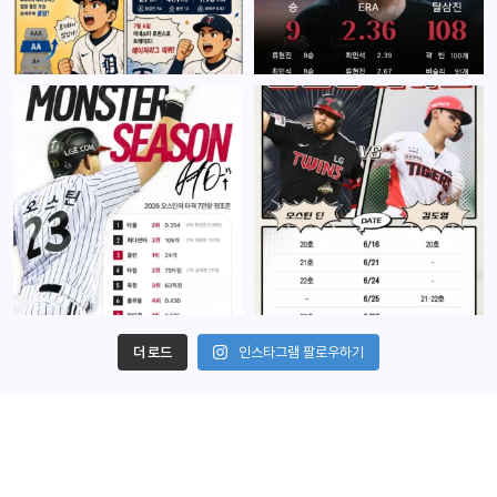
더 로드
인스타그램 팔로우하기