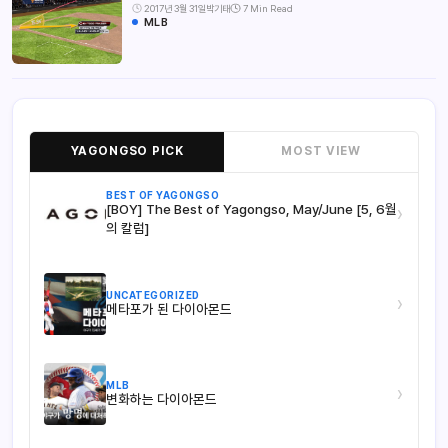
2017년 3월 31일
박기태
7 Min Read
MLB
YAGONGSO PICK
MOST VIEW
BEST OF YAGONGSO
[BOY] The Best of Yagongso, May/June [5, 6월
›
의 칼럼]
UNCATEGORIZED
›
메타포가 된 다이아몬드
MLB
›
변화하는 다이아몬드