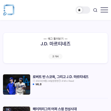
태그 둘러보기
J.D. 마르티네즈
2 기사
로버트 반 스코욕, 그리고 J.D. 마르티네즈
2023년 8월 24일
원정현
4 Min Read
MLB
메이저리그의 어퍼 스윙 전성시대