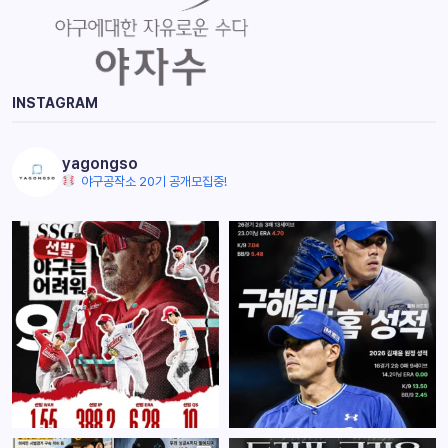
INSTAGRAM
yagongso
야구공작소 20기 공개모집중!