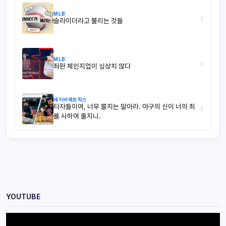
MLB
›
슬라이더라고 불리는 것들
MLB
›
좌완 체인지업이 심상치 않다
세이버메트릭스
타자들이여, 너무 쫄지는 말아라. 야구의 신이 너의 죄
›
를 사하여 줄지니.
YOUTUBE