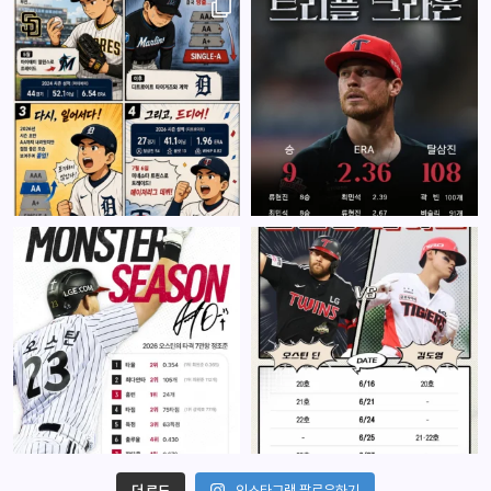
더 로드
인스타그램 팔로우하기