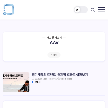
태그 둘러보기
AAV
1 기사
장기계약의 트렌드, 경제적 효과로 살펴보기
2023년 12월 14일
안세훈
5 Min Read
MLB