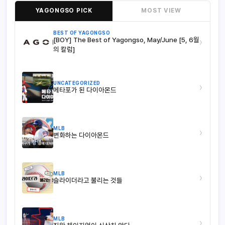
YAGONGSO PICK
MOST VIEW
BEST OF YAGONGSO
[BOY] The Best of Yagongso, May/June [5, 6월
›
의 칼럼]
UNCATEGORIZED
›
메타포가 된 다이아몬드
MLB
›
변화하는 다이아몬드
MLB
›
슬라이더라고 불리는 것들
MLB
›