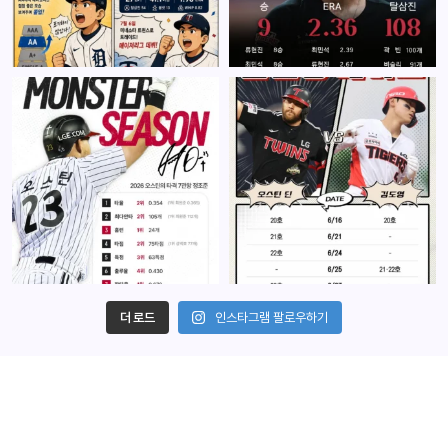
더 로드
인스타그램 팔로우하기