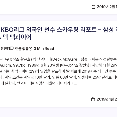
2019년 2월 
9 KBO리그 외국인 선수 스카우팅 리포트 – 삼성 
 덱 맥과이어
3 Min Read
y
장원영
댓글 없음
야구공작소 황규호) 덱 맥과이어(Deck McGuire), 삼성 라이온즈 선발투수
98.1cm, 99.7kg, 1989년 6월 23일생 [야구공작소 장원영] 지난해 11월 29
온즈는 덱 맥과이어(29)의 영입을 발표하며 발 빠르게 2019시즌 외국인 투수
. 계약 조건은 계약금 10만 달러, 연봉 60만 달러, 인센티브 25만 달러로 
러에 달한다. 맥과이어는 실망스러웠던 메이저리그…
2019년 1월 