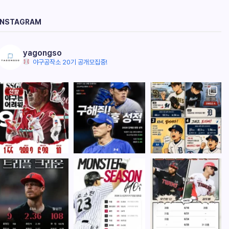
INSTAGRAM
yagongso
야구공작소 20기 공개모집중!