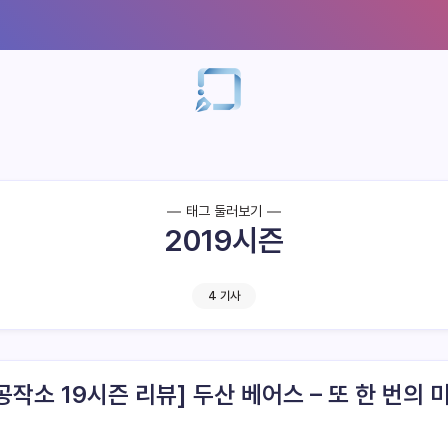
태그 둘러보기
2019시즌
4 기사
공작소 19시즌 리뷰] 두산 베어스 – 또 한 번의 