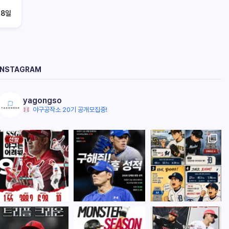
18일
INSTAGRAM
yagongso
야구공작소 20기 공개모집중!