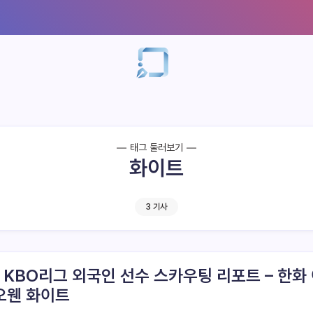
태그 둘러보기
화이트
3 기사
6 KBO리그 외국인 선수 스카우팅 리포트 – 한화
오웬 화이트