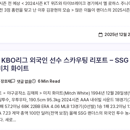
 시즌 전 예상 < 2024시즌 KT 위즈와 타이브레이크 경기에서 멜 로하스 주니
역전 3점 홈런을 맞고 난 이후 김광현의 모습 > 많은 이들이 랜더스의 2025시즌
2025년 12월 
5 KBO리그 외국인 선수 스카우팅 리포트 – SSG
미치 화이트
6 Min Read
y
장호재
댓글 없음
 = 야구공작소 김채희 > 미치 화이트(Mitch White) 1994년 12월 28일생
발투수, 우투우타, 190.5㎝ 95.3㎏ 2024시즌 AAA 내쉬빌 사운드 18경기(
패 57.2이닝 68K 22BB ERA 4.06 MLB 13경기(0선발) 1승 1패 23.2이닝 1
RA 7.23 계약 총액 100만 달러(전액 보장) 올해 SSG 랜더스의 외국인 투수 
다. 새로…