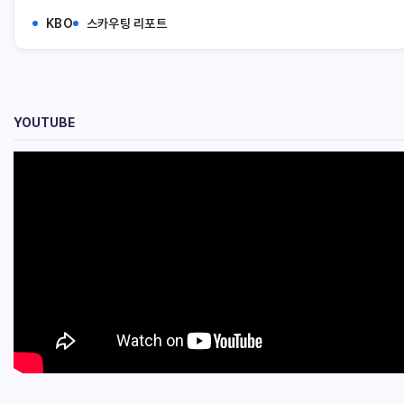
KBO
스카우팅 리포트
YOUTUBE