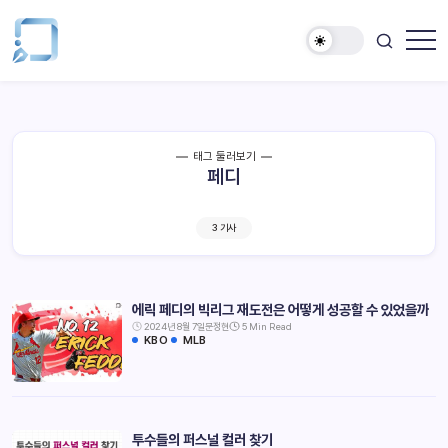
태그 둘러보기
페디
3 기사
에릭 페디의 빅리그 재도전은 어떻게 성공할 수 있었을까
2024년 8월 7일
문정현
5 Min Read
KBO
MLB
투수들의 퍼스널 컬러 찾기