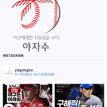
INSTAGRAM
yagongso
야구공작소 20기 공개모집중!