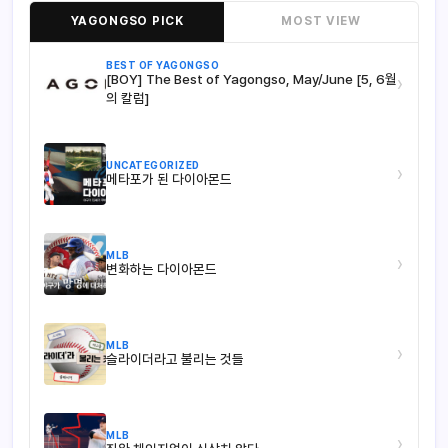
YAGONGSO PICK
MOST VIEW
BEST OF YAGONGSO
[BOY] The Best of Yagongso, May/June [5, 6월
›
의 칼럼]
UNCATEGORIZED
›
메타포가 된 다이아몬드
MLB
›
변화하는 다이아몬드
MLB
›
슬라이더라고 불리는 것들
MLB
›