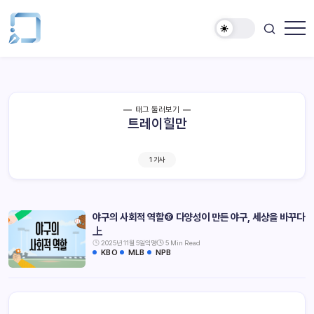
태그 둘러보기
트레이힐만
1 기사
야구의 사회적 역할⑳ 다양성이 만든 야구, 세상을 바꾸다
上
2025년 11월 5일
익명
5 Min Read
KBO
MLB
NPB