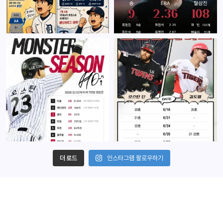
더 로드
인스타그램 팔로우하기