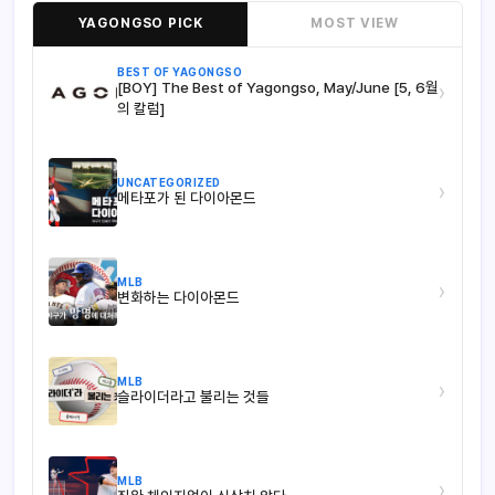
YAGONGSO PICK
MOST VIEW
BEST OF YAGONGSO
[BOY] The Best of Yagongso, May/June [5, 6월
›
의 칼럼]
UNCATEGORIZED
›
메타포가 된 다이아몬드
MLB
›
변화하는 다이아몬드
MLB
›
슬라이더라고 불리는 것들
MLB
›