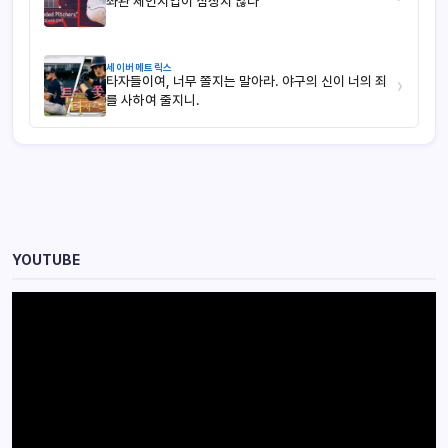
좌완 체인지업이 심상치 않다
세이버메트릭스
타자들이여, 너무 쫄지는 말아라. 야구의 신이 너의 죄
›
를 사하여 줄지니.
YOUTUBE