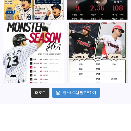
더 로드
인스타그램 팔로우하기