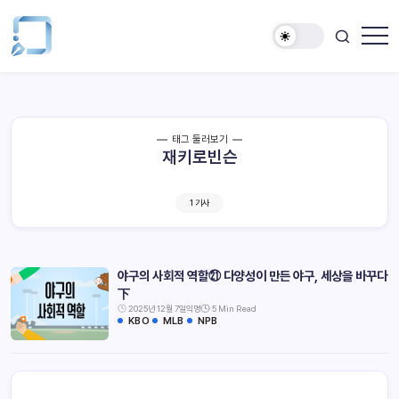
태그 둘러보기
재키로빈슨
1 기사
야구의 사회적 역할㉑ 다양성이 만든 야구, 세상을 바꾸다
下
2025년 12월 7일
익명
5 Min Read
KBO
MLB
NPB