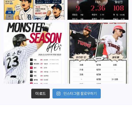
더 로드
인스타그램 팔로우하기