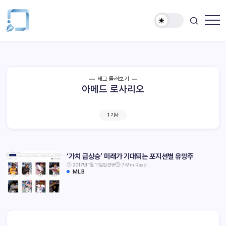
태그 둘러보기
아메드 로사리오
1 기사
‘가치 급상승’ 미래가 기대되는 포지션별 유망주
2017년 1월 11일
임선규
7 Min Read
MLB