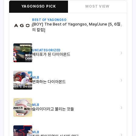
YAGONGSO PICK
MOST VIEW
BEST OF YAGONGSO
[BOY] The Best of Yagongso, May/June [5, 6월
›
의 칼럼]
UNCATEGORIZED
›
메타포가 된 다이아몬드
MLB
›
변화하는 다이아몬드
MLB
›
슬라이더라고 불리는 것들
MLB
›