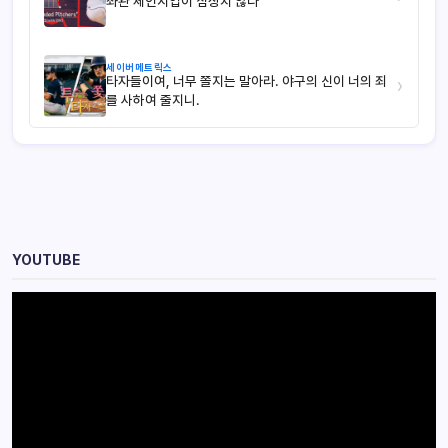
좌완 체인지업이 심상치 않다
세이버메트릭스
타자들이여, 너무 쫄지는 말아라. 야구의 신이 너의 죄
›
를 사하여 줄지니.
YOUTUBE