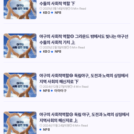
수들의 사회적 역할 下
2025년 3월 14일
익명
5 Min Read
KBO
NPB
야구의 사회적 역할⑪ 그라운드 밖에서도 빛나는 야구선
수들의 사회적 가치 上
2025년 2월 5일
익명
5 Min Read
KBO
NPB
야구의 사회적역할⑩ 독립야구, 도전과 노력의 상징에서
지역 사회의 메신저로 下
2024년 12월 27일
익명
4 Min Read
NPB
아마야구
야구의 사회적역할⑨ 독립 야구, 도전과 노력의 상징에서
지역사회의 메신저로 上
2024년 11월 24일
익명
6 Min Read
NPB