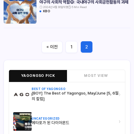
야구의 사회적 역할②: 국내야구의 사회공헌활동의 과제
2024년 4월 30일
익명
5 Min Read
KBO
« 이전
1
2
YAGONGSO PICK
MOST VIEW
BEST OF YAGONGSO
[BOY] The Best of Yagongso, May/June [5, 6월
›
의 칼럼]
UNCATEGORIZED
›
메타포가 된 다이아몬드