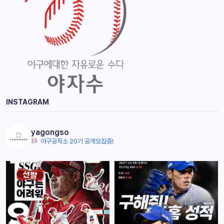
INSTAGRAM
yagongso
야구공작소 20기 공개모집중!