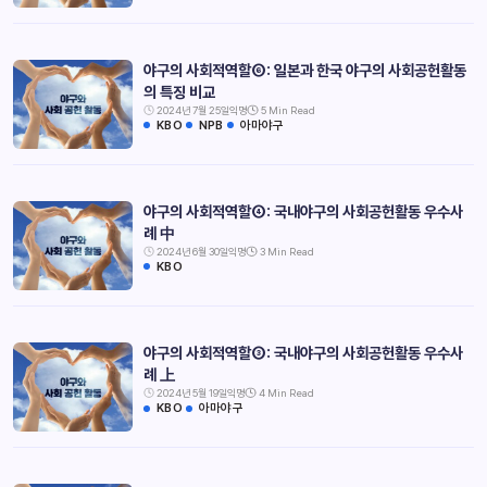
야구의 사회적역할⑥: 일본과 한국 야구의 사회공헌활동
의 특징 비교
2024년 7월 25일
익명
5 Min Read
KBO
NPB
아마야구
야구의 사회적역할④: 국내야구의 사회공헌활동 우수사
례 中
2024년 6월 30일
익명
3 Min Read
KBO
야구의 사회적역할③: 국내야구의 사회공헌활동 우수사
례 上
2024년 5월 19일
익명
4 Min Read
KBO
아마야구