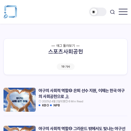
태그 둘러보기
스포츠사회공헌
19 기사
야구의 사회적 역할⑬ 은퇴 선수 지원, 이제는 한국 야구
의 사회공헌으로 上
2025년 4월 2일
익명
6 Min Read
KBO
NPB
야구의 사회적 역할⑫ 그라운드 밖에서도 빛나는 야구선