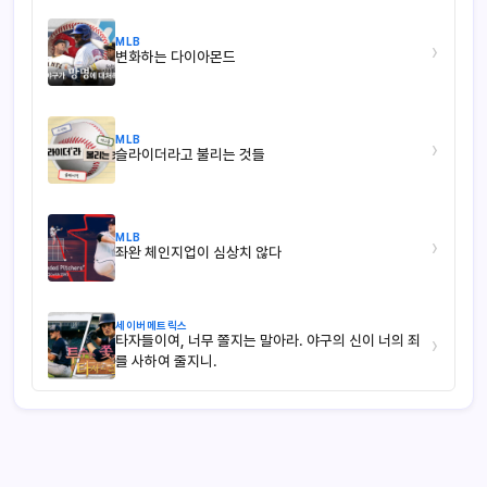
MLB
›
변화하는 다이아몬드
MLB
›
슬라이더라고 불리는 것들
MLB
›
좌완 체인지업이 심상치 않다
세이버메트릭스
타자들이여, 너무 쫄지는 말아라. 야구의 신이 너의 죄
›
를 사하여 줄지니.