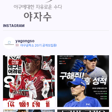
INSTAGRAM
yagongso
야구공작소 20기 공개모집중!