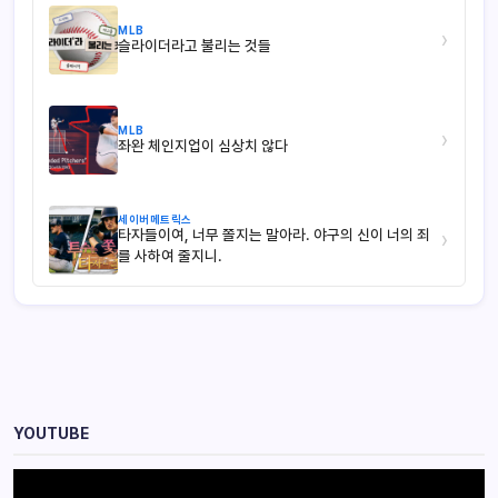
MLB
›
슬라이더라고 불리는 것들
MLB
›
좌완 체인지업이 심상치 않다
세이버메트릭스
타자들이여, 너무 쫄지는 말아라. 야구의 신이 너의 죄
›
를 사하여 줄지니.
YOUTUBE