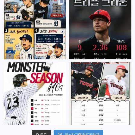
더 로드
인스타그램 팔로우하기