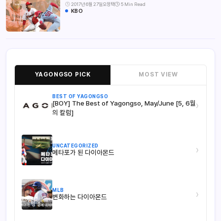
2017년 6월 27일
오정택
5 Min Read
KBO
YAGONGSO PICK
MOST VIEW
BEST OF YAGONGSO
[BOY] The Best of Yagongso, May/June [5, 6월
›
의 칼럼]
UNCATEGORIZED
›
메타포가 된 다이아몬드
MLB
›
변화하는 다이아몬드