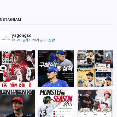
INSTAGRAM
yagongso
야구공작소 20기 공개모집중!