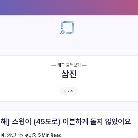
태그 둘러보기
삼진
3 기사
궁.해] 스윙이 (45도로) 이븐하게 돌지 않았어요
5 Min Read
y
이금강
1개 댓글