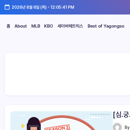
2026년 8월 6일 (목)
-
12:05:42 PM
홈
About
MLB
KBO
세이버메트릭스
Best of Yagongso
[심.
B