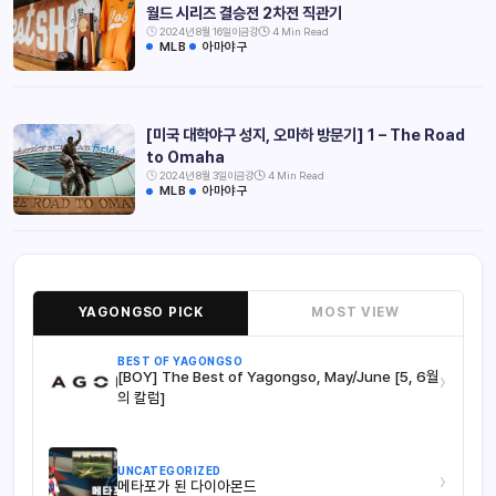
월드 시리즈 결승전 2차전 직관기
2024년 8월 16일
이금강
4 Min Read
MLB
아마야구
[미국 대학야구 성지, 오마하 방문기] 1 – The Road
to Omaha
2024년 8월 3일
이금강
4 Min Read
MLB
아마야구
YAGONGSO PICK
MOST VIEW
BEST OF YAGONGSO
[BOY] The Best of Yagongso, May/June [5, 6월
›
의 칼럼]
UNCATEGORIZED
›
메타포가 된 다이아몬드