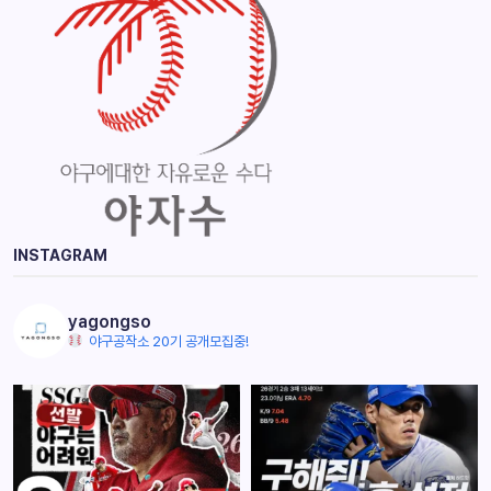
INSTAGRAM
yagongso
야구공작소 20기 공개모집중!