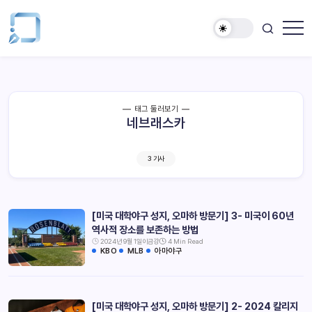
태그 둘러보기
네브래스카
3 기사
[미국 대학야구 성지, 오마하 방문기] 3- 미국이 60년
역사적 장소를 보존하는 방법
2024년 9월 1일
이금강
4 Min Read
KBO
MLB
아마야구
[미국 대학야구 성지, 오마하 방문기] 2- 2024 칼리지