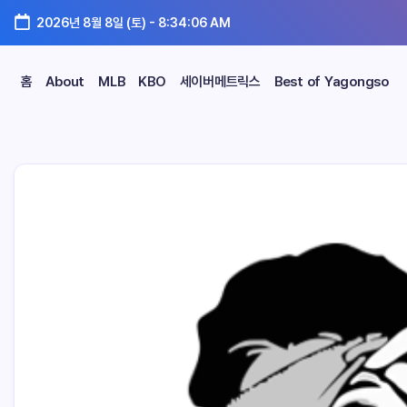
2026년 8월 8일 (토)
-
8:34:07 AM
홈
About
MLB
KBO
세이버메트릭스
Best of Yagongso