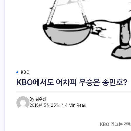
KBO
KBO에서도 어차피 우승은 송민호?
By
김우빈
2018년 5월 25일
4 Min Read
KBO
리그는 전력