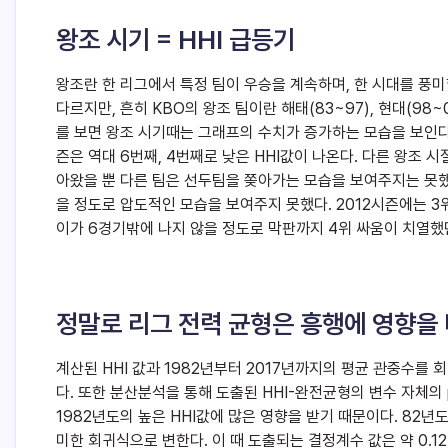
왕조 시기 = HHI 급등기
왕조란 한 리그에서 특정 팀이 우승을 계속하며, 한 시대를 풍
다르지만, 흔히 KBO의 왕조 팀이란 해태(83~97), 현대(98~04
를 보면 왕조 시기때는 그래프의 수치가 증가하는 모습을 보인다. 
즌은 역대 6번째, 4번째로 낮은 HHI값이 나온다. 다른 왕조 
아왔을 뿐 다른 팀은 선두팀을 쫒아가는 모습을 보여주지는 못했
을 정도로 압도적인 모습을 보여주지 못했다. 2012시즌에는 3위
이가 6경기밖에 나지 않을 정도로 막판까지 4위 싸움이 치열했
정말로 리그 전력 균형은 흥행에 영향을
계산된 HHI 값과 1982년부터 2017년까지의 평균 관중수를 
다. 또한 분산분석을 통해 도출된 HHI-완전균형의 변수 자체의 p
1982년도의 높은 HHI값에 많은 영향을 받기 때문이다. 82년도
미한 회귀식으로 변한다. 이 때 도출되는 결정계수 값은 약 0.1