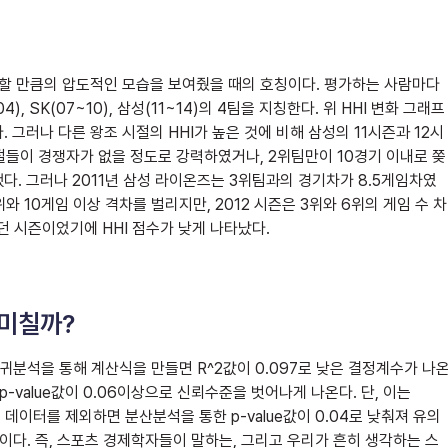
미할 만큼의 압도적인 모습을 보여줬을 때의 호칭이다. 평가하는 사람마다
), SK(07~10), 삼성(11~14)의 4팀을 지칭한다. 위 HHI 변화 그래프
그러나 다른 왕조 시절의 HHI가 높은 것에 비해 삼성의 11시즌과 12시
시절들이 경쟁자가 없을 정도로 강력하였거나, 2위팀만이 10경기 이내로 쫒
다. 그러나 2011년 삼성 라이온즈는 3위팀과의 경기차가 8.5게임차였
와 10게임 이상 격차를 벌리지만, 2012 시즌은 3위와 6위의 게임 수 차
던 시즌이었기에 HHI 점수가 낮게 나타났다.
 미칠까?
회귀분석을 통해 계산식을 만들면 R^2값이 0.097로 낮은 결정계수가 나
-value값이 0.06이상으로 신뢰수준을 벗어나게 나온다. 단, 이는
 데이터를 제외하면 분산분석을 통한 p-value값이 0.04로 낮춰져 유의
2이다. 즉, 스포츠 경제학자들이 말하는, 그리고 우리가 흔히 생각하는 스