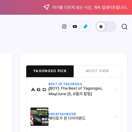
야구를 다르게 보는 시선, 계속 업데이트됩니다.
YAGONGSO PICK
MOST VIEW
BEST OF YAGONGSO
[BOY] The Best of Yagongso,
›
May/June [5, 6월의 칼럼]
UNCATEGORIZED
›
메타포가 된 다이아몬드