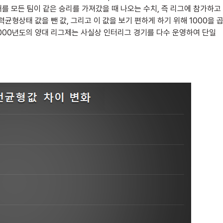
를 모든 팀이 같은 승리를 가져갔을 때 나오는 수치, 즉 리그에 참가하고
전력균형상태 값을 뺀 값, 그리고 이 값을 보기 편하게 하기 위해 1000을 
2000년도의 양대 리그제는 사실상 인터리그 경기를 다수 운영하여 단일