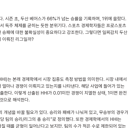
. 시즌 초, 두산 베어스가 66%가 넘는 승률을 기록하며, 1위에 올랐다.
면서 독주 체제를 굳히는 듯한 분위기다. 스포츠 경제학자들은 프로스포츠
선 승패에 대한 불확실성이 중요하다고 강조한다. 그렇다면 일찌감치 두산
형이 이뤄진 리그일까?
 HHI)는 본래 경제학에서 시장 집중도 측정 방법을 의미한다. 시장 내에서
 얼마나 경쟁이 이뤄지고 있는지를 나타낸다. 해당 사업에 들어가 있는
다. 이렇게 산출된 HHI가 0.01미만 경쟁이 치열한 상태, 1이면 완전
 것으로 해석한다.
 개념을 바꿀 필요가 있다. 승리와 패배가 나눠져 있고, 무승부의 경우
당 팀의 승리/리그의 총 승리”로 정의했다. 또한 경제학에서의 HHI는
 가질 때를 균형이 일어난다고 보지만, 팀의 수가 적은 수로 제한되어 있는