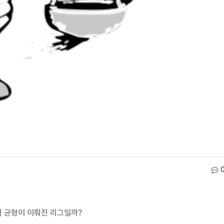
 균형이 이뤄진 리그일까?