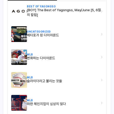
BEST OF YAGONGSO
[BOY] The Best of Yagongso, May/June [5, 6월
›
의 칼럼]
UNCATEGORIZED
›
메타포가 된 다이아몬드
MLB
›
변화하는 다이아몬드
MLB
›
슬라이더라고 불리는 것들
MLB
›
좌완 체인지업이 심상치 않다