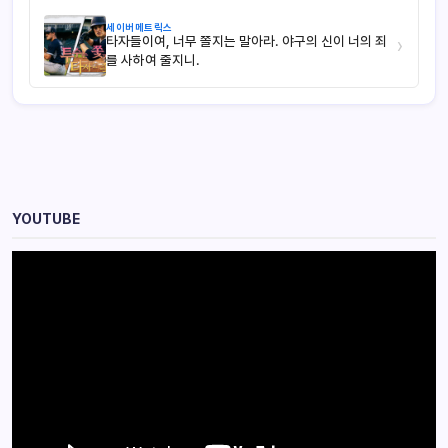
세이버메트릭스
타자들이여, 너무 쫄지는 말아라. 야구의 신이 너의 죄
›
를 사하여 줄지니.
YOUTUBE