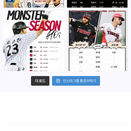
더 로드
인스타그램 팔로우하기