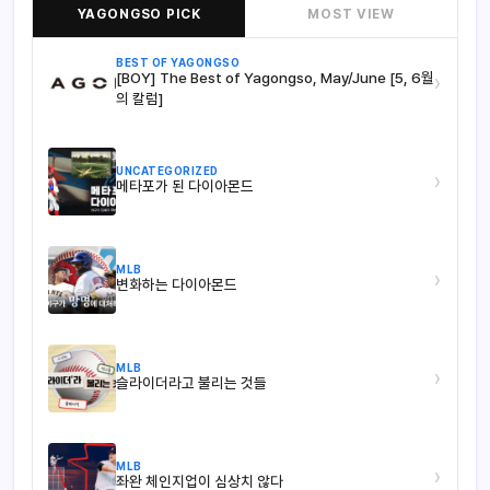
YAGONGSO PICK
MOST VIEW
BEST OF YAGONGSO
[BOY] The Best of Yagongso, May/June [5, 6월
›
의 칼럼]
UNCATEGORIZED
›
메타포가 된 다이아몬드
MLB
›
변화하는 다이아몬드
MLB
›
슬라이더라고 불리는 것들
MLB
›
좌완 체인지업이 심상치 않다