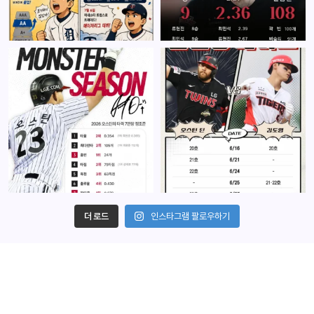
더 로드
인스타그램 팔로우하기