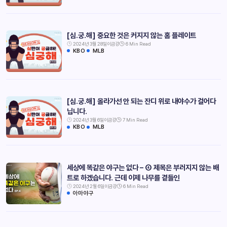
[심.궁.해] 중요한 것은 커지지 않는 홈 플레이트
2024년 3월 28일
이금강
6 Min Read
KBO
MLB
[심.궁.해] 올라가선 안 되는 잔디 위로 내야수가 걸어다
닙니다.
2024년 3월 6일
이금강
7 Min Read
KBO
MLB
세상에 똑같은 야구는 없다 – ④ 제목은 부러지지 않는 배
트로 하겠습니다. 근데 이제 나무를 곁들인
2024년 2월 6일
이금강
6 Min Read
아마야구