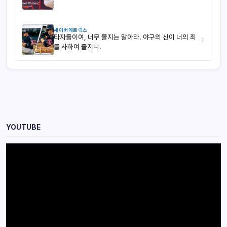
세이버메트릭스
타자들이여, 너무 쫄지는 말아라. 야구의 신이 너의 죄
›
를 사하여 줄지니.
YOUTUBE