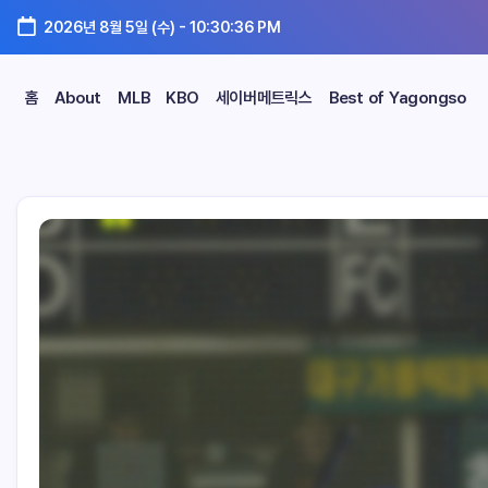
2026년 8월 5일 (수)
-
10:30:38 PM
홈
About
MLB
KBO
세이버메트릭스
Best of Yagongso