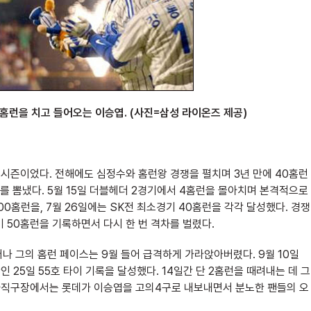
홈런을 치고 들어오는 이승엽. (사진=삼성 라이온즈 제공)
 시즌이었다. 전해에도 심정수와 홈런왕 경쟁을 펼치며 3년 만에 40홈런
를 뽐냈다. 5월 15일 더블헤더 2경기에서 4홈런을 몰아치며 본격적으로
00홈런을, 7월 26일에는 SK전 최소경기 40홈런을 각각 달성했다. 경쟁
 50홈런을 기록하면서 다시 한 번 격차를 벌렸다.
나 그의 홈런 페이스는 9월 들어 급격하게 가라앉아버렸다. 9월 10일
만인 25일 55호 타이 기록을 달성했다. 14일간 단 2홈런을 때려내는 데 그
일 사직구장에서는 롯데가 이승엽을 고의4구로 내보내면서 분노한 팬들의 오