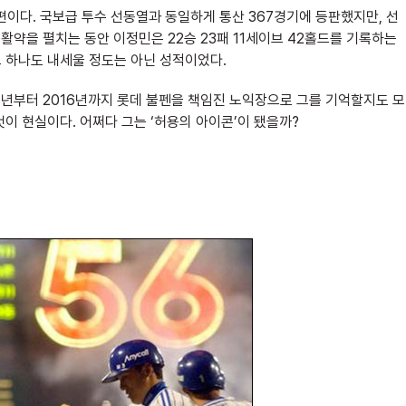
편이다. 국보급 투수 선동열과 동일하게 통산 367경기에 등판했지만, 선
을 활약을 펼치는 동안 이정민은 22승 23패 11세이브 42홀드를 기록하는
느 하나도 내세울 정도는 아닌 성적이었다.
014년부터 2016년까지 롯데 불펜을 책임진 노익장으로 그를 기억할지도 모
것이 현실이다. 어쩌다 그는 ‘허용의 아이콘’이 됐을까?