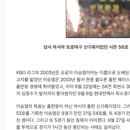
당시 아시아 프로야구 신기록이었던 시즌 56호 
KBO 리그의 2003년은 오로지 이승엽이라는 이름으로 도배된
고지를 밟았던 이승엽은 2003년 들어 한층 물오른 홈런 페이스
홈런왕 경쟁에 뛰어들었고, 이어 6월 22일에는 SK전 최연소 3
자 심정수가 발치까지 쫓아왔지만 9월 6일 현대전에서 최소경기
이승엽의 목표는 홈런왕이 아닌 아시아 홈런 신기록이었다. 그러
53호를 기록한 이승엽은 9경기 만인 21일 54호를, 또 4경기 
친 셈이다. 그리고 또 5경기 동안 침묵이 이어졌다. 9월 27
물 투척으로 경기가 1시간 동안 중단되는 사태도 일어났다.