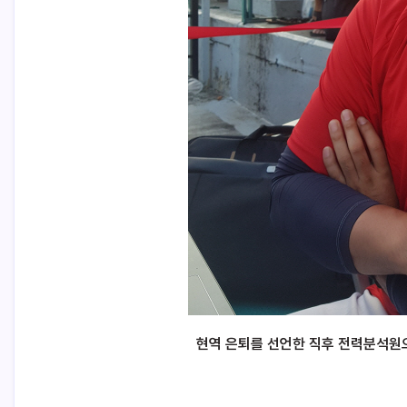
현역 은퇴를 선언한 직후 전력분석원으