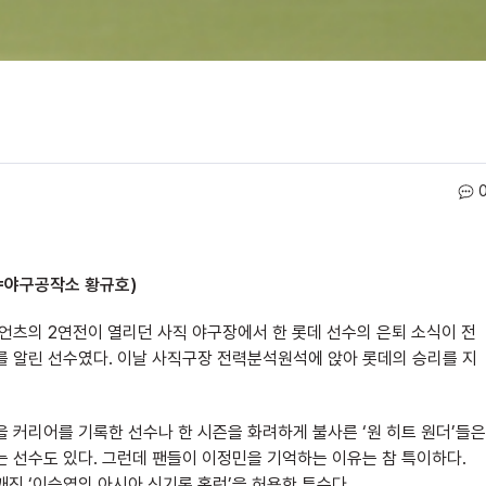
=야구공작소 황규호)
이언츠의 2연전이 열리던 사직 야구장에서 한 롯데 선수의 은퇴 소식이 전
를 알린 선수였다. 이날 사직구장 전력분석원석에 앉아 롯데의 승리를 지
 커리어를 기록한 선수나 한 시즌을 화려하게 불사른 ‘원 히트 원더’들은
는 선수도 있다. 그런데 팬들이 이정민을 기억하는 이유는 참 특이하다.
 깨진 ‘이승엽의 아시아 신기록 홈런’을 허용한 투수다.