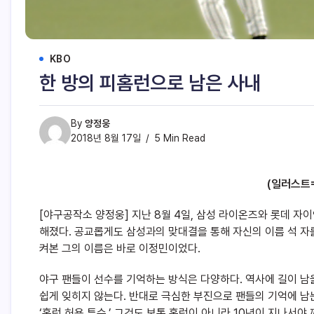
KBO
한 방의 피홈런으로 남은 사내
By
양정웅
2018년 8월 17일
5 Min Read
(일러스트
[야구공작소 양정웅] 지난 8월 4일, 삼성 라이온즈와 롯데 자
해졌다. 공교롭게도 삼성과의 맞대결을 통해 자신의 이름 석 자
켜본 그의 이름은 바로 이정민이었다.
야구 팬들이 선수를 기억하는 방식은 다양하다. 역사에 길이 남을
쉽게 잊히지 않는다. 반대로 극심한 부진으로 팬들의 기억에 남
‘홈런 허용 투수.’ 그것도 보통 홈런이 아니라 10년이 지나서야