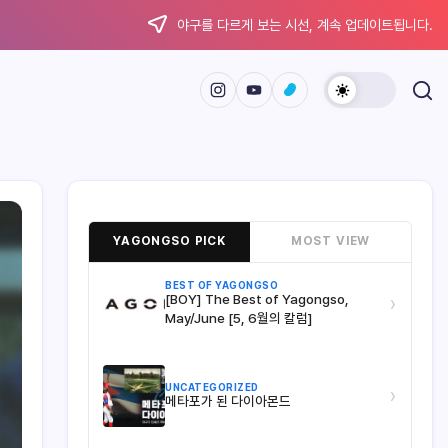
야구를 다르게 보는 시선, 계속 업데이트됩니다.
YAGONGSO PICK
MOST VIEW
BEST OF YAGONGSO
[BOY] The Best of Yagongso,
›
May/June [5, 6월의 칼럼]
UNCATEGORIZED
›
메타포가 된 다이아몬드