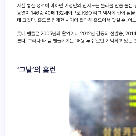
사실 통산 성적에 비하면 이정민의 인지도는 놀라울 만큼 높은 
동열이 146승 40패 132세이브로 KBO 리그 역사에 길이 남
데 그쳤다. 홀드를 집계한 시기에 활약해 홀드에서 앞설 뿐, 어
롯데 팬들은 2005년의 활약이나 2012년 감동의 선발승, 2
른다. 그러나 타 팀 팬들에게는 ‘허용 투수’로만 기억되고 있는 
‘그날’의 홈런