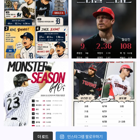
더 로드
인스타그램 팔로우하기