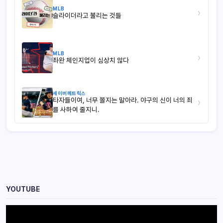
MLB
›
슬라이더라고 불리는 것들
MLB
›
좌완 체인지업이 심상치 않다
세이버메트릭스
타자들이여, 너무 쫄지는 말아라. 야구의 신이 너의 죄
›
를 사하여 줄지니.
YOUTUBE