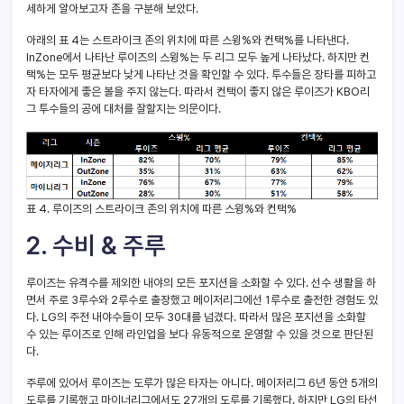
세하게 알아보고자 존을 구분해 보았다.
아래의 표 4는 스트라이크 존의 위치에 따른 스윙%와 컨택%를 나타낸다.
InZone에서 나타난 루이즈의 스윙%는 두 리그 모두 높게 나타났다. 하지만 컨
택%는 모두 평균보다 낮게 나타난 것을 확인할 수 있다. 투수들은 장타를 피하고
자 타자에게 좋은 볼을 주지 않는다. 따라서 컨택이 좋지 않은 루이즈가 KBO리
그 투수들의 공에 대처를 잘할지는 의문이다.
표 4. 루이즈의 스트라이크 존의 위치에 따른 스윙%와 컨택%
2.
수비 & 주루
루이즈는 유격수를 제외한 내야의 모든 포지션을 소화할 수 있다. 선수 생활을 하
면서 주로 3루수와 2루수로 출장했고 메이저리그에선 1루수로 출전한 경험도 있
다. LG의 주전 내야수들이 모두 30대를 넘겼다. 따라서 많은 포지션을 소화할
수 있는 루이즈로 인해 라인업을 보다 유동적으로 운영할 수 있을 것으로 판단된
다.
주루에 있어서 루이즈는 도루가 많은 타자는 아니다. 메이저리그 6년 동안 5개의
도루를 기록했고 마이너리그에서도 27개의 도루를 기록했다. 하지만 LG의 타선