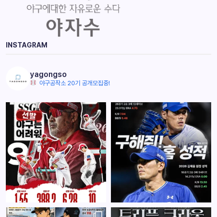
INSTAGRAM
yagongso
야구공작소 20기 공개모집중!