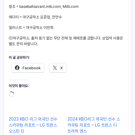
참조 = baseballsavant.mlb.com, Milb.com
에디터 = 야구공작소 김준업, 전언수
일러스트 = 야구공작소 이찬희
ⓒ야구공작소. 출처 표기 없는 무단 전재 및 재배포를 금합니다. 상업적 사용은
별도 문의 바랍니다.
이 글 공유하기:
Facebook
X
이것이 좋아요:
2023 KBO 리그 외국인 선수
2024 KBO리그 외국인 선수 스
스카우팅 리포트 – LG 트윈스
카우팅 리포트 – LG 트윈스 디
오스틴 딘
트리히 엔스