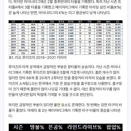
다. 하지만 마이너리그에선 2할 중후반대의 타율을 기록했다. 특히 지난 시즌 트
리플A에서 3할 타율을 기록했고 메이저리그에서 기록한 타석당 삼진 비율(K%)
은 높게 나타난 반면, 마이너리그의 K%는 리그 평균보다 낮게 나타났다.
표1. 리오 루이즈의 2016~2021 커리어
루이즈의 타격 성적에서 긍정적인 부분은 장타율의 상승이다. 지난 시즌 마이너
리그에서 기록한 루이즈의 장타율은 5할에 가깝게 나타났다. 홈런 개수가 많지
않지만 안타 68개 중 20개가 2루타인 만큼 중장거리 타자의 모습을 보였다. 루
이즈의 소속팀 LG는 한국에서 가장 큰 잠실구장을 홈구장으로 사용한다. 홈구장
이 크기 때문에 홈런이 많이 나오길 기대할 수 없다. 대신 중장거리 타구를 많이
만들어 낸다면 팀의 득점에 기여할 수 있을 것으로 판단된다.
하지만 긍정적인 부분이 있다면 불안
요소도 존재한다. 첫 번째는 강한 타구의 비
율이 줄었다. 아래의 표 2는 메이저리그에서 기록한 타구 비율의 증감을 나타낸
다.