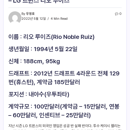
– LG 트윈스 리오 루이즈
By
우정호
0
2022년 5월 12일
4 Min Read
이름 : 리오 루이즈(Rio Noble Ruiz)
생년월일 : 1994년 5월 22일
신체 : 188cm, 95kg
드래프트 : 2012년 드래프트 4라운드 전체 129
번(휴스턴), 계약금 185만달러
포지션 : 내야수(우투좌타)
계약규모 : 100만달러(계약금 – 15만달러, 연봉
– 60만달러, 인센티브 – 25만달러)
지난 시즌 LG 트윈스의 외국인 영입은 성공 반 실패 반이다. 투수 케이시 켈리는