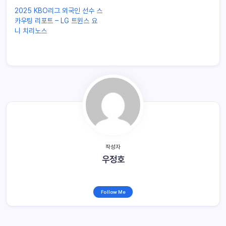
2025 KBO리그 외국인 선수 스
카우팅 리포트 – LG 트윈스 요
니 치리노스
작성자
우정호
Follow Me