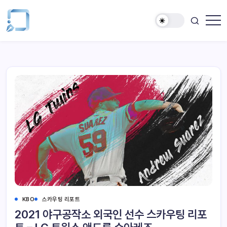
KBO
스카우팅 리포트
2021 야구공작소 외국인 선수 스카우팅 리포