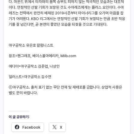
다. 마운드 위에서 타자와의 몸쪽 승부도 피하지 않는 적극적인 모습과는 대조적
이다. 안정적인 선발 기회가 보장된 것도 수아레즈에게는 플러스 요인이다. 수아
레즈는 전력에서 완전히 배제된 2019시즌부터 마이너리그를 오가며 마음을 잡
기가 어려웠다. KBO 리그에서는 안정적인 선발 기회가 보장되는 만큼 초반 적응
기를 잘 넘긴다면, 곧 본연의 좋았던 모습을 되찾을 것으로 기대된다.
야구공작소 유은호 칼럼니스트
참조=팬그래프, 베이스볼아메리카, Milb.com
에디터=야구공작소 김준업, 나상인
일러스트=야구공작소 김수연
ⓒ야구공작소. 출처 표기 없는 무단 전재 및 재배포를 금합니다. 상업적 사용은
별도 문의 바랍니다.
이 글 공유하기:
Facebook
X