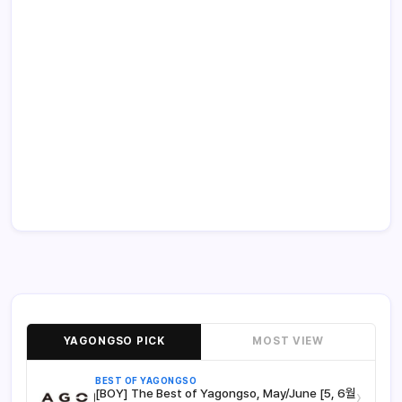
YAGONGSO PICK
MOST VIEW
BEST OF YAGONGSO
[BOY] The Best of Yagongso, May/June [5, 6월
›