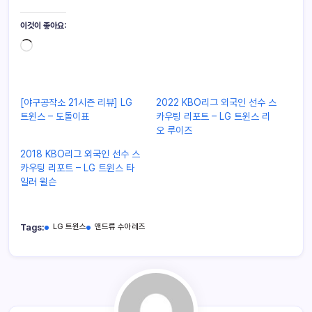
이것이 좋아요:
[야구공작소 21시즌 리뷰] LG
2022 KBO리그 외국인 선수 스
트윈스 – 도돌이표
카우팅 리포트 – LG 트윈스 리
오 루이즈
2018 KBO리그 외국인 선수 스
카우팅 리포트 – LG 트윈스 타
일러 윌슨
Tags:
LG 트윈스
앤드류 수아레즈