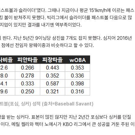
패스트볼과 슬라이더’였다. 그때나 지금이나 평균 151km/h에 이르는 패스
 볼이 받쳐주지 못했다. 빅리그에서 슬라이더를 패스트볼 다음으로 많
인지업이 있지만 결과를 내기엔 역부족이었다.
띈다. 지난 5년간 9이닝당 삼진을 7개도 잡지 못했다. 심지어 2016년
는 점에선 전임자 왕웨이중과 비슷하다고 할 수 있다.
볼(포심, 싱커) 성적 (출처=Baseball Savant)
을 받는 싱커다. 표본이 많진 않지만 지난 2년간 포심보다 싱커를 던질
적이다. 메릴 켈리와 헥터 노에시가 KBO 리그에서 큰 성공을 거둔 주된 이