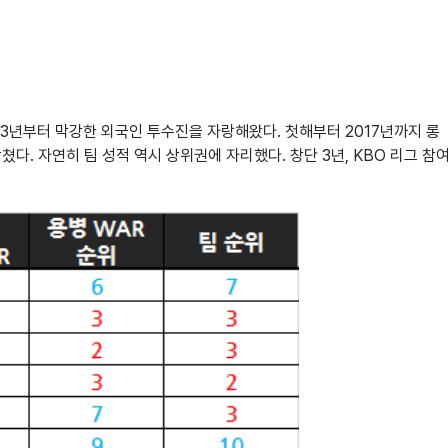
013년부터 막강한 외국인 투수진을 자랑해왔다. 첫해부터 2017년까지 롱
쳤다. 자연히 팀 성적 역시 상위권에 자리했다. 창단 3년, KBO 리그 참