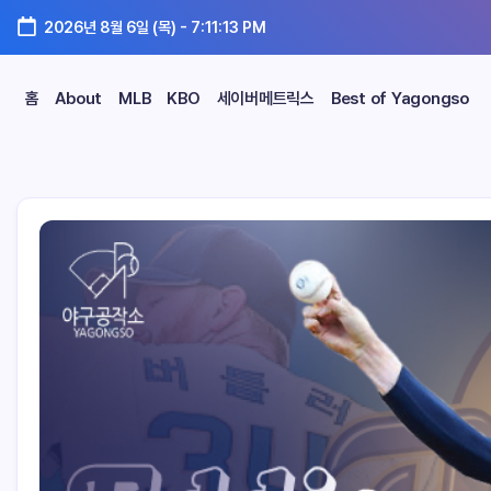
2026년 8월 6일 (목)
-
7:11:14 PM
홈
About
MLB
KBO
세이버메트릭스
Best of Yagongso