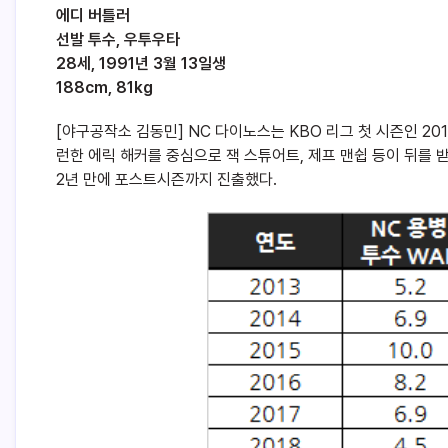
에디 버틀러
선발 투수, 우투우타
28세, 1991년 3월 13일생
188cm, 81kg
[야구공작소 김동민] NC 다이노스는 KBO 리그 첫 시즌인 2
런한 에릭 해커를 중심으로 잭 스튜어트, 제프 맨쉽 등이 뒤를 받
2년 만에 포스트시즌까지 진출했다.