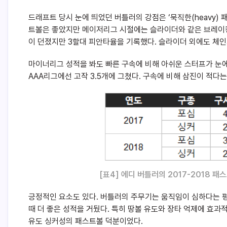
드래프트 당시 눈에 띄었던 버틀러의 강점은 ‘묵직한(heavy) 
트볼은 좋았지만 메이저리그 시절에는 슬라이더와 같은 브레이킹
이 던졌지만 3할대 피안타율을 기록했다. 슬라이더 외에도 체
마이너리그 성적을 봐도 빠른 구속에 비해 아쉬운 스터프가 눈에 
AAA리그에선 고작 3.5개에 그쳤다. 구속에 비해 삼진이 적다
[
표4] 에디 버틀러의 2017-2018 패스트
긍정적인 요소도 있다. 버틀러의 주무기는 움직임이 심하다는 평
때 더 좋은 성적을 거뒀다. 특히 땅볼 유도와 장타 억제에 효과
유도 싱커성의 패스트볼 덕분이었다.