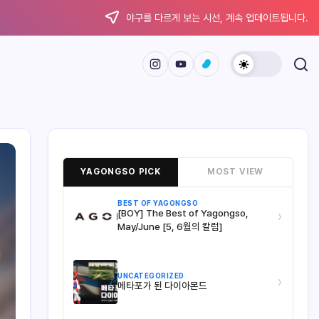
야구를 다르게 보는 시선, 계속 업데이트됩니다.
YAGONGSO PICK
MOST VIEW
BEST OF YAGONGSO
[BOY] The Best of Yagongso,
›
May/June [5, 6월의 칼럼]
UNCATEGORIZED
›
메타포가 된 다이아몬드