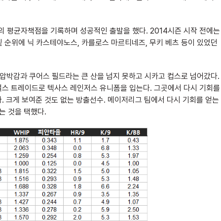
13의 평균자책점을 기록하며 성공적인 출발을 했다. 2014시즌 시작 전에는
 당시 밑 순위에 닉 카스테야노스, 카를로스 마르티네즈, 무키 베츠 등이 있었던
압박감과 쿠어스 필드라는 큰 산을 넘지 못하고 시카고 컵스로 넘어갔다.
멀스 트레이드로 텍사스 레인저스 유니폼을 입는다. 그곳에서 다시 기회를
. 크게 보여준 것도 없는 방출선수. 메이저리그 팀에서 다시 기회를 얻는
는 것을 택했다.