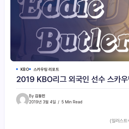
KBO
스카우팅 리포트
2019 KBO리그 외국인 선수 스카우
By
김동민
2019년 3월 4일
5 Min Read
(
일러스트