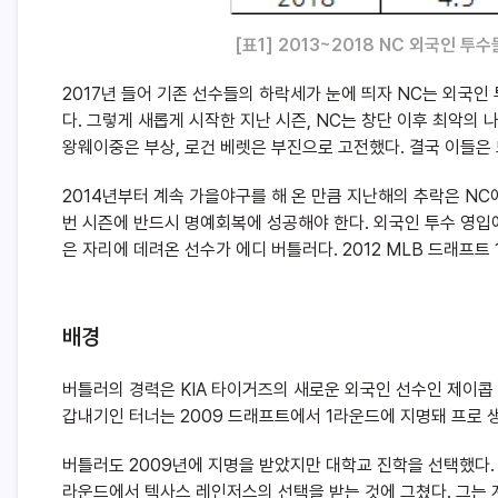
[
표1] 2013~2018 NC 외국인 투수
2017년 들어 기존 선수들의 하락세가 눈에 띄자 NC는 외국
다. 그렇게 새롭게 시작한 지난 시즌, NC는 창단 이후 최악의
왕웨이중은 부상, 로건 베렛은 부진으로 고전했다. 결국 이들은 
2014년부터 계속 가을야구를 해 온 만큼 지난해의 추락은 NC에
번 시즌에 반드시 명예회복에 성공해야 한다. 외국인 투수 영입에
은 자리에 데려온 선수가 에디 버틀러다. 2012 MLB 드래프트
배경
버틀러의 경력은 KIA 타이거즈의 새로운 외국인 선수인 제이콥
갑내기인 터너는 2009 드래프트에서 1라운드에 지명돼 프로 생
버틀러도 2009년에 지명을 받았지만 대학교 진학을 선택했다. 
라운드에서 텍사스 레인저스의 선택을 받는 것에 그쳤다. 그는 