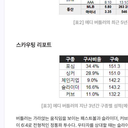
[
표2] 에디 버틀러의 최근 5년간 
스카우팅 리포트
[
표3] 에디 버틀러의 지난 3년간 구종별 성적(메이저
버틀러는 가라앉는 움직임을 보이는 패스트볼과 슬라이더, 커브
이 6:4로 전형적인 정통파 투수다. 우타자를 상대할 때는 슬라