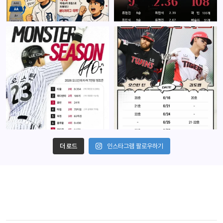
더 로드
인스타그램 팔로우하기