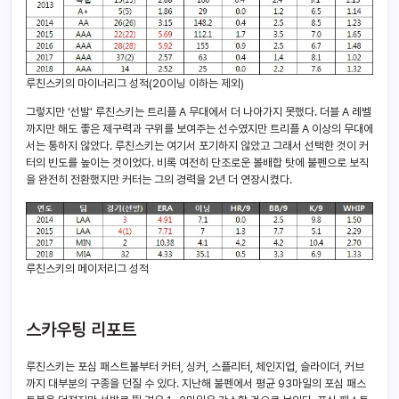
루친스키의 마이너리그 성적(20이닝 이하는 제외)
그렇지만 ‘선발’ 루친스키는 트리플 A 무대에서 더 나아가지 못했다. 더블 A 레벨
까지만 해도 좋은 제구력과 구위를 보여주는 선수였지만 트리플 A 이상의 무대에
서는 통하지 않았다. 루친스키는 여기서 포기하지 않았고 그래서 선택한 것이 커
터의 빈도를 높이는 것이었다. 비록 여전히 단조로운 볼배합 탓에 불펜으로 보직
을 완전히 전환했지만 커터는 그의 경력을 2년 더 연장시켰다.
루친스키의 메이저리그 성적
스카우팅 리포트
루친스키는 포심 패스트볼부터 커터, 싱커, 스플리터, 체인지업, 슬라이더, 커브
까지 대부분의 구종을 던질 수 있다. 지난해 불펜에서 평균 93마일의 포심 패스