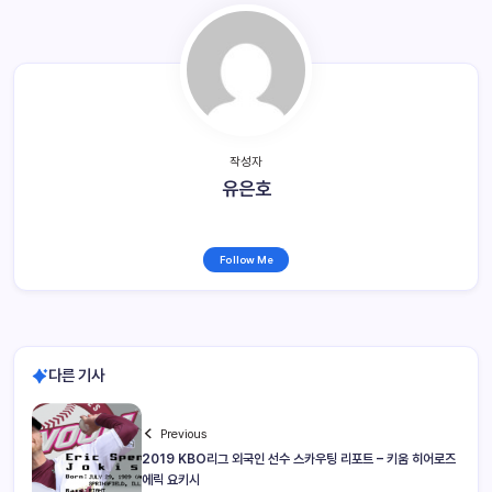
작성자
유은호
Follow Me
다른 기사
Previous
2019 KBO리그 외국인 선수 스카우팅 리포트 – 키움 히어로즈
에릭 요키시