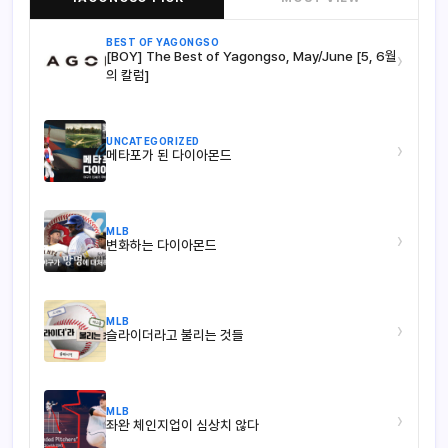
BEST OF YAGONGSO
[BOY] The Best of Yagongso, May/June [5, 6월
›
의 칼럼]
UNCATEGORIZED
›
메타포가 된 다이아몬드
MLB
›
변화하는 다이아몬드
MLB
›
슬라이더라고 불리는 것들
MLB
›
좌완 체인지업이 심상치 않다