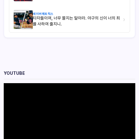
세이버메트릭스
타자들이여, 너무 쫄지는 말아라. 야구의 신이 너의 죄
›
를 사하여 줄지니.
YOUTUBE