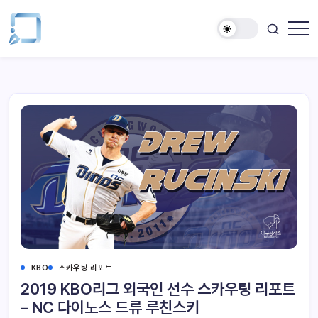
KBO
스카우팅 리포트
2019 KBO리그 외국인 선수 스카우팅 리포트
– NC 다이노스 드류 루친스키