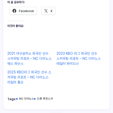
이 글 공유하기:
Facebook
X
이것이 좋아요:
2021 야구공작소 외국인 선수
2023 KBO 리그 외국인 선수
스카우팅 리포트 – NC 다이노스
스카우팅 리포트 – NC 다이노스
웨스 파슨스
테일러 와이드너
2025 KBO리그 외국인 선수 스
카우팅 리포트 – NC 다이노스
라일리 톰슨
Tags:
NC 다이노스
드류 루친스키