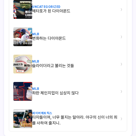
UNCATEGORIZED
›
메타포가 된 다이아몬드
MLB
›
변화하는 다이아몬드
MLB
›
슬라이더라고 불리는 것들
MLB
›
좌완 체인지업이 심상치 않다
세이버메트릭스
타자들이여, 너무 쫄지는 말아라. 야구의 신이 너의 죄
›
를 사하여 줄지니.