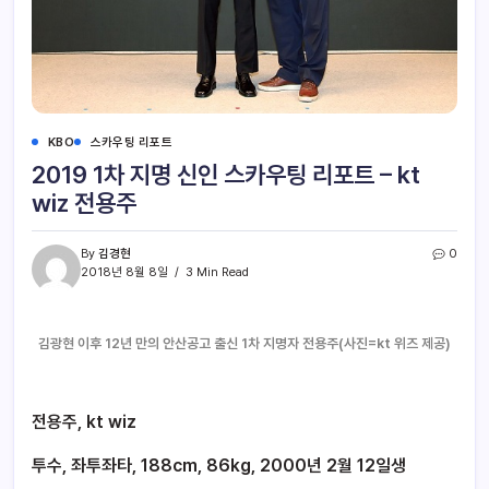
KBO
스카우팅 리포트
2019 1차 지명 신인 스카우팅 리포트 – kt
wiz 전용주
By
김경현
0
2018년 8월 8일
3 Min Read
김광현 이후 12년 만의 안산공고 출신 1차 지명자 전용주(사진=kt 위즈 제공)
전용주, kt wiz
투수, 좌투좌타, 188cm, 86kg, 2000년 2월 12일생