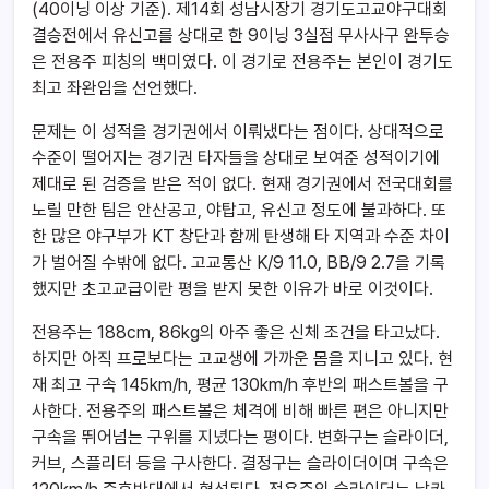
(40이닝 이상 기준). 제14회 성남시장기 경기도고교야구대회
결승전에서 유신고를 상대로 한 9이닝 3실점 무사사구 완투승
은 전용주 피칭의 백미였다. 이 경기로 전용주는 본인이 경기도
최고 좌완임을 선언했다.
문제는 이 성적을 경기권에서 이뤄냈다는 점이다. 상대적으로
수준이 떨어지는 경기권 타자들을 상대로 보여준 성적이기에
제대로 된 검증을 받은 적이 없다. 현재 경기권에서 전국대회를
노릴 만한 팀은 안산공고, 야탑고, 유신고 정도에 불과하다. 또
한 많은 야구부가 KT 창단과 함께 탄생해 타 지역과 수준 차이
가 벌어질 수밖에 없다. 고교통산 K/9 11.0, BB/9 2.7을 기록
했지만 초고교급이란 평을 받지 못한 이유가 바로 이것이다.
전용주는 188cm, 86kg의 아주 좋은 신체 조건을 타고났다.
하지만 아직 프로보다는 고교생에 가까운 몸을 지니고 있다. 현
재 최고 구속 145km/h, 평균 130km/h 후반의 패스트볼을 구
사한다. 전용주의 패스트볼은 체격에 비해 빠른 편은 아니지만
구속을 뛰어넘는 구위를 지녔다는 평이다. 변화구는 슬라이더,
커브, 스플리터 등을 구사한다. 결정구는 슬라이더이며 구속은