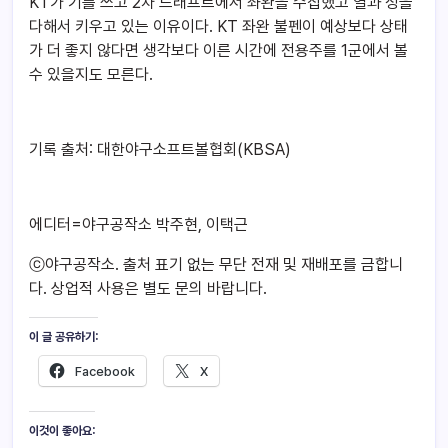
KT가 기를 쓰고 2차 드래프트에서 좌완을 수집했고 열과 성을
다해서 키우고 있는 이유이다. KT 좌완 불펜이 예상보다 상태
가 더 좋지 않다면 생각보다 이른 시간에 전용주를 1군에서 볼
수 있을지도 모른다.
기록 출처: 대한야구소프트볼협회(KBSA)
에디터=야구공작소 박주현, 이택근
ⓒ야구공작소. 출처 표기 없는 무단 전재 및 재배포를 금합니
다. 상업적 사용은 별도 문의 바랍니다.
이 글 공유하기:
Facebook
X
이것이 좋아요: