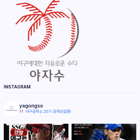
INSTAGRAM
yagongso
야구공작소 20기 공개모집중!