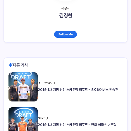
작성자
김경현
Follow Me
다른 기사
Previous
2019 1차 지명 신인 스카우팅 리포트 – SK 와이번스 백승건
Next
2019 1차 지명 신인 스카우팅 리포트 – 한화 이글스 변우혁