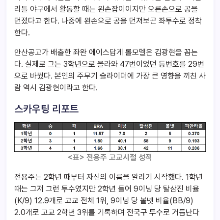
리틀 야구에서 활동할 때는 왼손잡이이지만 오른손으로 공을
던졌다고 한다. 나중에 왼손으로 공을 던져보곤 좌투수로 정착
한다.
안산공고가 배출한 좌완 에이스답게 롤모델은 김광현을 꼽는
다. 실제로 그는 3학년으로 올라와 47번이었던 등번호를 29번
으로 바꿨다. 본인의 주무기 슬라이더에 가장 큰 영향을 끼친 사
람 역시 김광현이라고 한다.
스카우팅 리포트
<표> 전용주 고교시절 성적
전용주는 2학년 때부터 자신의 이름을 알리기 시작했다. 1학년
때는 그저 그런 투수였지만 2학년 들어 9이닝 당 탈삼진 비율
(K/9) 12.9개로 고교 전체 1위, 9이닝 당 볼넷 비율(BB/9)
2.0개로 고교 2학년 3위를 기록하며 전국구 투수로 거듭난다