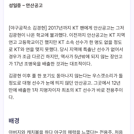
성일중 – 안산공고
[야구공작소 김경현] 2017년까지 KT 팬에게 안산공고는 그저
김광현이 나온 학교에 불과했다. 이전까지 안산공고는 KT 지역
연고 고등학교이긴 했지만 KT 소속 선수가 한 명도 없을 정도
로 KT와 연을 맺지 못했다. 당시 지역에 특출난 선수가 없어서
경우가 조금 다르긴 하지만, 역사가 5년밖에 되지 않는 장안고
가 17년 조병욱을 배출한 것과는 대조적이다.
김광현 이후 풀 한 포기도 돋아나지 않는다는 우스갯소리가 돌
정도로 대형 선수가 눈에 띄지 않던 안산공고. 그곳에서 12년
만에 배출한 1차 지명자이자 최초의 KT 선수가 바로 전용주이
다.
배경
아버지와 캐치볼을 하다 야구의 매력을 느꼈다는 전용주. 처음