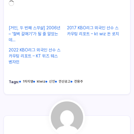
[거인, 두 번째 스무살] 2006년
2017 KBO리그 외국인 선수 스
– ‘철벽 갈매기’가 될 줄 알았는
카우팅 리포트 – kt wiz 돈 로치
데…
2022 KBO리그 외국인 선수 스
카우팅 리포트 – KT 위즈 웨스
벤자민
Tags:
1차지명
ktwiz
신인
안산공고
전용주