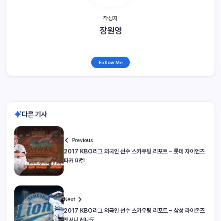
작성자
장원영
Follow Me
다른 기사
Previous
2017 KBO리그 외국인 선수 스카우팅 리포트 – 롯데 자이언츠
파커 마켈
Next
2017 KBO리그 외국인 선수 스카우팅 리포트 – 삼성 라이온즈
앤서니 레나도