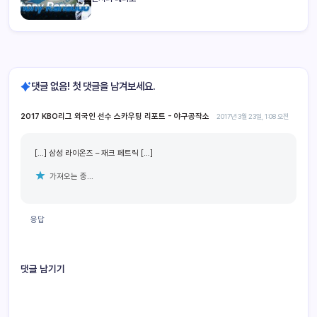
댓글 없음! 첫 댓글을 남겨보세요.
2017 KBO리그 외국인 선수 스카우팅 리포트 - 야구공작소
2017년 3월 23일, 1:08 오전
[…] 삼성 라이온즈 – 재크 페트릭 […]
가져오는 중...
응답
댓글 남기기