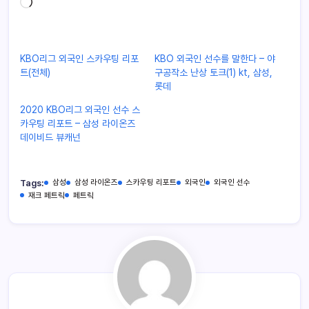
KBO리그 외국인 스카우팅 리포
KBO 외국인 선수를 말한다 – 야
트(전체)
구공작소 난상 토크(1) kt, 삼성,
롯데
2020 KBO리그 외국인 선수 스
카우팅 리포트 – 삼성 라이온즈
데이비드 뷰캐넌
Tags:
삼성
삼성 라이온즈
스카우팅 리포트
외국인
외국인 선수
재크 페트릭
페트릭