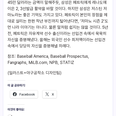
45만 달러라는 금액이 말해주듯, 삼성은 페트릭에게 레나도에
이은 2, 3선발급 활약을 바랄 것이다. 하지만 삼성은 저스틴 저
마노라는 좋은 기억도 가지고 있다. 페트릭이 본인의 장점을 제
대로 살리는 한편 작년 부진까지 털어낸다면, ‘저마노 시즌 2’도
먼 나라 이야기는 아니다. 물론 말처럼 쉽지는 않을 것이다. 5년
전, 페트릭은 자유계약 선수 출신이라는 선입견 속에서 묵묵히
자신을 증명해냈다. 올해는 외국인 선수 최저액이라는 선입견
속에서 당당히 자신을 증명해낼 차례다.
참조: Baseball America, Baseball Prospectus,
Fangraphs, MiLB.com, NPB, STATIZ
(일러스트=야구공작소 디자인팀)
이 글 공유하기:
Facebook
X
이것이 좋아요: