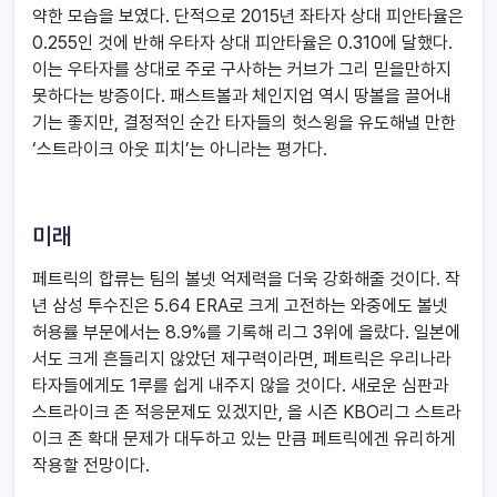
약한 모습을 보였다. 단적으로 2015년 좌타자 상대 피안타율은
0.255인 것에 반해 우타자 상대 피안타율은 0.310에 달했다.
이는 우타자를 상대로 주로 구사하는 커브가 그리 믿을만하지
못하다는 방증이다. 패스트볼과 체인지업 역시 땅볼을 끌어내
기는 좋지만, 결정적인 순간 타자들의 헛스윙을 유도해낼 만한
‘스트라이크 아웃 피치’는 아니라는 평가다.
미래
페트릭의 합류는 팀의 볼넷 억제력을 더욱 강화해줄 것이다. 작
년 삼성 투수진은 5.64 ERA로 크게 고전하는 와중에도 볼넷
허용률 부문에서는 8.9%를 기록해 리그 3위에 올랐다. 일본에
서도 크게 흔들리지 않았던 제구력이라면, 페트릭은 우리나라
타자들에게도 1루를 쉽게 내주지 않을 것이다. 새로운 심판과
스트라이크 존 적응문제도 있겠지만, 올 시즌 KBO리그 스트라
이크 존 확대 문제가 대두하고 있는 만큼 페트릭에겐 유리하게
작용할 전망이다.