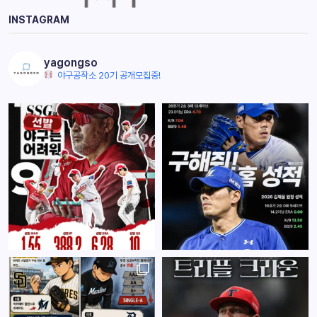
INSTAGRAM
yagongso
야구공작소 20기 공개모집중!