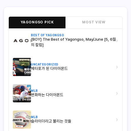
YAGONGSO PICK
MOST VIEW
BEST OF YAGONGSO
[BOY] The Best of Yagongso, May/June [5, 6월
›
의 칼럼]
UNCATEGORIZED
›
메타포가 된 다이아몬드
MLB
›
변화하는 다이아몬드
MLB
›
슬라이더라고 불리는 것들