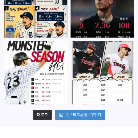
더 로드
인스타그램 팔로우하기