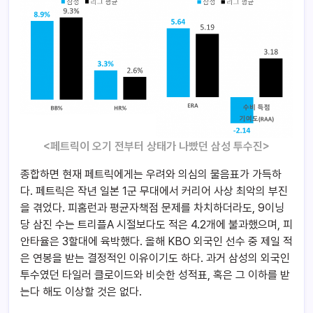
<페트릭이 오기 전부터 상태가 나빴던 삼성 투수진>
종합하면 현재 페트릭에게는 우려와 의심의 물음표가 가득하
다. 페트릭은 작년 일본 1군 무대에서 커리어 사상 최악의 부진
을 겪었다. 피홈런과 평균자책점 문제를 차치하더라도, 9이닝
당 삼진 수는 트리플A 시절보다도 적은 4.2개에 불과했으며, 피
안타율은 3할대에 육박했다. 올해 KBO 외국인 선수 중 제일 적
은 연봉을 받는 결정적인 이유이기도 하다. 과거 삼성의 외국인
투수였던 타일러 클로이드와 비슷한 성적표, 혹은 그 이하를 받
는다 해도 이상할 것은 없다.