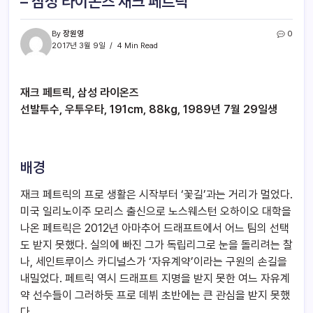
– 삼성 라이온즈 재크 페트릭
By
장원영
0
2017년 3월 9일
4 Min Read
재크 페트릭, 삼성 라이온즈
선발투수, 우투우타, 191cm, 88kg, 1989년 7월 29일생
배경
재크 페트릭의 프로 생활은 시작부터 ‘꽃길’과는 거리가 멀었다.
미국 일리노이주 모리스 출신으로 노스웨스턴 오하이오 대학을
나온 페트릭은 2012년 아마추어 드래프트에서 어느 팀의 선택
도 받지 못했다. 실의에 빠진 그가 독립리그로 눈을 돌리려는 찰
나, 세인트루이스 카디널스가 ‘자유계약’이라는 구원의 손길을
내밀었다. 페트릭 역시 드래프트 지명을 받지 못한 여느 자유계
약 선수들이 그러하듯 프로 데뷔 초반에는 큰 관심을 받지 못했
다.