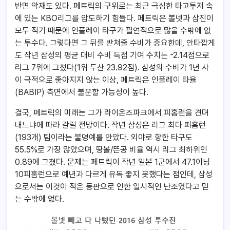
반면 악재도 있다. 페트릭의 구위로는 최근 극심한 타고투저 속
에 있는 KBO리그를 압도하기 힘들다. 페트릭은 볼넷과 삼진이
모두 적기 때문에 인플레이 타구가 필연적으로 많을 수밖에 없
는 투수다. 그렇다면 그 뒤를 받쳐줄 수비가 중요한데, 안타깝게
도 작년 삼성의 평균 대비 수비 득점 기여 수치는 -2.14점으로
리그 7위에 그쳤다(1위 두산 23.92점). 삼성의 수비가 1년 사
이 극적으로 좋아지지 않는 이상, 페트릭은 인플레이 타율
(BABIP) 측면에서 불운할 가능성이 높다.
결국, 페트릭의 미래는 그가 라이온즈파크에서 피홈런을 견뎌
내느냐에 따라 갈릴 전망이다. 작년 삼성은 리그 최다 피홈런
(193개) 팀이라는 불명예를 안았다. 외야로 향한 타구도
55.5%로 가장 많았으며, 땅볼/뜬공 비율 역시 리그 최하위인
0.89에 그쳤다. 문제는 페트릭이 작년 일본 1군에서 47.1이닝
10피홈런으로 예년과 다르게 유독 좋지 못했다는 점인데, 삼성
으로서는 이것이 적은 등판으로 인한 일시적인 난조였다고 믿
는 수밖에 없다.