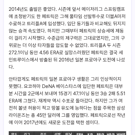
2014년도 출발은 좋았다. 시즌에 앞서 메이저리그 스프링캠프
에 초청받기도 한 페트릭은 그해 풀타임 선발투수로 더블A마저
수료하고 트리플A에 입성했다. 입단 동기들과 비교해도 뒤지지
않는 승격 속도였다. 하지만 그때부터 페트릭의 상승세에 제동
이 걸리기 시작했다. 수준급의 제구력은 그대로였지만, 그의 구
위로는 더 이상 타자들을 압도할 수 없었다. 트리플A 두 시즌
272.1이닝 동안 4.56 ERA로 실망스러웠던 페트릭은 결국 세
인트루이스에서 방출된 뒤 2016년 일본 프로야구 도전에 나섰
다.
안타깝게도 페트릭의 일본 프로야구 생활은 그리 인상적이지
못했다. 요코하마 DeNA 베이스타스에 입단한 페트릭은 대부
분 시간을 2군에서 보내며 15경기 47.1이닝 동안 3승 2패 5.51
ERA에 그쳤다. 재계약 역시 수포로 돌아갔다. 하지만 그가 여
전히 볼넷 허용이 적고 땅볼 유도에 능하다는 점을 주목한 삼성
라이온즈는 총 45만 달러에 그를 영입했다. 페트릭으로선 작년
에 이어 2017년에도 새로운 도전을 택한 셈이다.