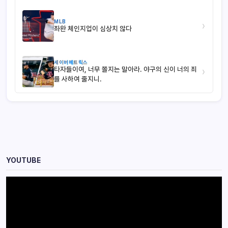
MLB
›
좌완 체인지업이 심상치 않다
세이버메트릭스
타자들이여, 너무 쫄지는 말아라. 야구의 신이 너의 죄
›
를 사하여 줄지니.
YOUTUBE