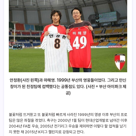
안정환(사진 왼쪽)과 마해영. 1999년 부산의 영웅들이었다. 그리고 만신
창이가 된 친정팀에 컴백했다는 공통점도 있다. (사진 = 부산 아이파크 제
공)
불꽃처럼 뜨거웠고 또 불꽃처럼 빠르게 사라진 1999년의 영광 이후 부산의 프로
팀은 많은 좌절을 겪었다. 축구는 2000년 1월 팀이 현대산업개발로 넘어간 이후
2004년 FA컵 우승, 2005년 전기리그 우승을 제외하면 이렇다 할 업적을 남기
지 못한 채 2015년 K리그 챌린지로 강등되고 만다.