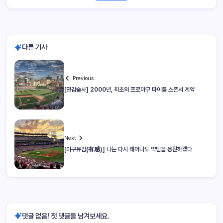
다른 기사
Previous
[연감술사] 2000년, 최초의 프로야구 타이틀 스폰서 계약
Next
[야구유감(有感)] 나는 다시 태어나도 약팀을 응원하겠다
댓글 없음! 첫 댓글을 남겨보세요.