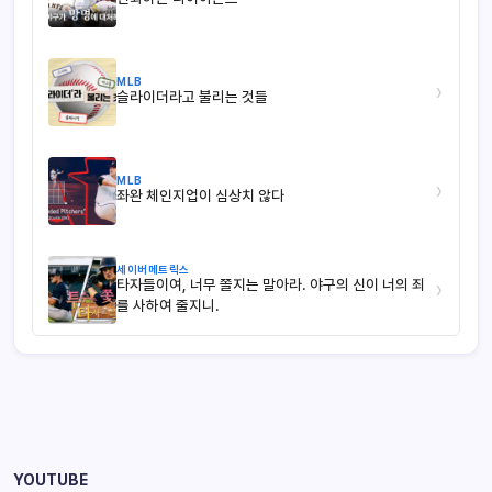
MLB
›
슬라이더라고 불리는 것들
MLB
›
좌완 체인지업이 심상치 않다
세이버메트릭스
타자들이여, 너무 쫄지는 말아라. 야구의 신이 너의 죄
›
를 사하여 줄지니.
YOUTUBE