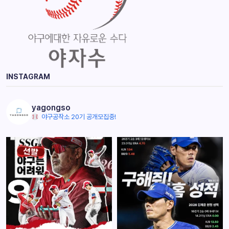
INSTAGRAM
yagongso
야구공작소 20기 공개모집중!