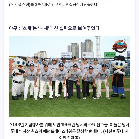
(현 서울 삼성)를 3승 1패로 꺾고 챔피언결정전에 진출한다.
야구 : ‘호세’는 ‘허세’대신 실력으로 보여주었다
2013
년 기념행사를 위해 모인 1999년 당시의 주요 선수들. 이들은 당시
롯데 역사상 최초의 페넌트레이스 1위를 달성할 뻔 했다. (사진 = 롯데 자
이언츠 제공)