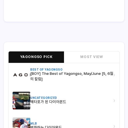
YAGONGSO PICK
MOST VIEW
BEST OF YAGONGSO
[BOY] The Best of Yagongso, May/June [5, 6월
›
의 칼럼]
UNCATEGORIZED
›
메타포가 된 다이아몬드
MLB
›
변화하는 다이아몬드