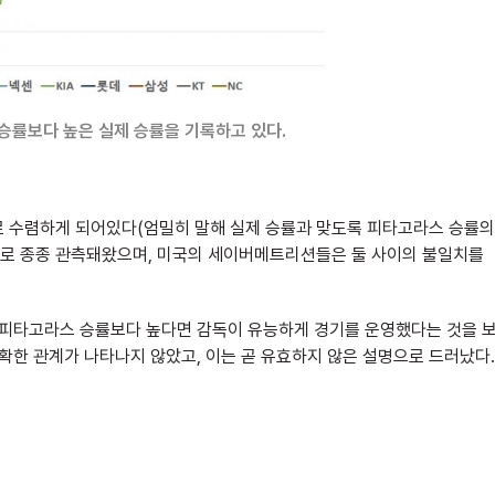
승률보다 높은 실제 승률을 기록하고 있다.
로 수렴하게 되어있다(엄밀히 말해 실제 승률과 맞도록 피타고라스 승률의
위로 종종 관측돼왔으며, 미국의 세이버메트리션들은 둘 사이의 불일치를
이 피타고라스 승률보다 높다면 감독이 유능하게 경기를 운영했다는 것을 
확한 관계가 나타나지 않았고, 이는 곧 유효하지 않은 설명으로 드러났다.