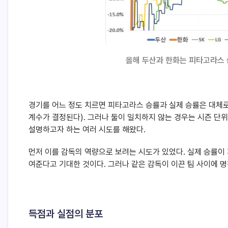
올해 두산과 한화는 피타고라스 
경기를 어느 정도 치르면 피타고라스 승률과 실제 승률은 대체
계수가 결정된다). 그러나 둘이 일치하지 않는 경우는 시즌 단
설명하고자 하는 여러 시도를 해왔다.
먼저 이를 감독의 역량으로 보려는 시도가 있었다. 실제 승률
여준다고 기대한 것이다. 그러나 같은 감독이 이끈 팀 사이에 명
득점과 실점의 분포