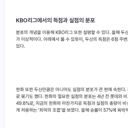
KBO리그에서의 득점과 실점의 분포
분포의 개념을 이용해 KBO리그 또한 설명할 수 있다. 올해 두
가 이상적이다. 아래에서 볼 수 있듯이, 두산의 득점은 6점 주
있다.
한화 또한 두산만큼은 아니어도 실점의 분포가 큰 편에 속한다.
로 묶기도 했다. 한화의 절묘한 실점의 분포는 4년 전 롯데와 
49.8%로, 지금의 한화와 마찬가지로 득점과 실점의 총량이 
게 허용하는 ‘최악의 조합’을 보였다. 올해 승률이 57%에 육박