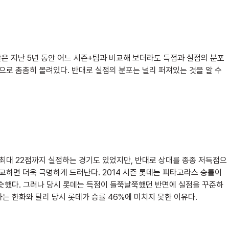
산은 지난 5년 동안 어느 시즌+팀과 비교해 보더라도 득점과 실점의 분포
변으로 촘촘히 몰려있다. 반대로 실점의 분포는 널리 퍼져있는 것을 알 수
 최대 22점까지 실점하는 경기도 있었지만, 반대로 상대를 종종 저득점으
비교하면 더욱 극명하게 드러난다. 2014 시즌 롯데는 피타고라스 승률이
비슷했다. 그러나 당시 롯데는 득점이 들쭉날쭉했던 반면에 실점을 꾸준하
하는 한화와 달리 당시 롯데가 승률 46%에 미치지 못한 이유다.