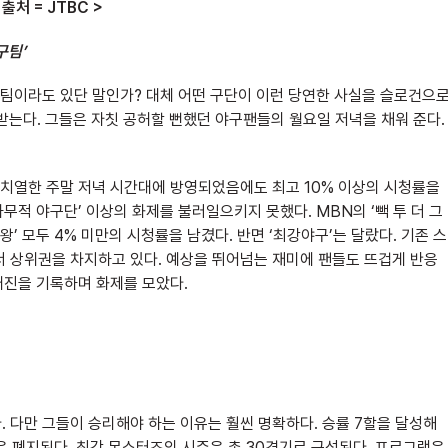
 출처 = JTBC >
구팀’
팀이라도 있단 말인가? 대체 어떤 구단이 이런 당연한 사실을 슬로건으
 받는다. 그들은 자칫 공허할 뻔했던 야구팬들의 월요일 저녁을 채워 준다.
쟁이 치열한 주말 저녁 시간대에 방영되었음에도 최고 10% 이상의 시청률을
적 야구단’ 이상의 화제를 불러일으키지 못했다. MBN의 ‘빽 투 더 그
 야구왕’ 모두 4% 미만의 시청률을 남겼다. 반면 ‘최강야구’는 달랐다. 기존 스
 상위권을 차지하고 있다. 예상을 뛰어넘는 재미에 팬들도 뜨겁게 반응
매진을 기록하며 화제를 모았다.
다. 다만 그들이 승리해야 하는 이유는 훨씬 명확하다. 승률 7할을 달성해
은 폐지된다. 최강 몬스터즈의 시즌은 총 30경기로 구성된다. 프로그램은