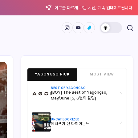
야구를 다르게 보는 시선, 계속 업데이트됩니다.
YAGONGSO PICK
MOST VIEW
BEST OF YAGONGSO
[BOY] The Best of Yagongso,
›
May/June [5, 6월의 칼럼]
UNCATEGORIZED
›
메타포가 된 다이아몬드