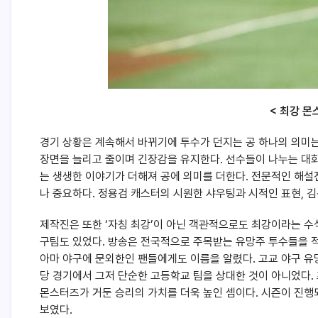
< 최강 몬
경기 상황은 계속해서 바뀌기에 투수가 던지는 공 하나의 의미는 
장면을 늘리고 줄이며 긴장감을 유지한다. 선수들이 나누는 대화
는 생생한 이야기가 더해져 공에 의미를 더한다. 전문적인 해
나 중요하다. 정용검 캐스터의 시원한 샤우팅과 시적인 표현, 
제작진은 또한 ‘자칭 최강’이 아닌 객관적으로도 최강이라는 
구팀도 있었다. 방송은 전국적으로 주목받는 유망주 투수들을 
아마 야구에 문외한인 팬들에게도 이름을 알렸다. 고교 야구 
당 경기에서 그저 단순한 고등학교 팀을 상대한 것이 아니었다.
몬스터즈가 거둔 승리의 가치를 더욱 높인 셈이다. 시즌이 진행
보였다.