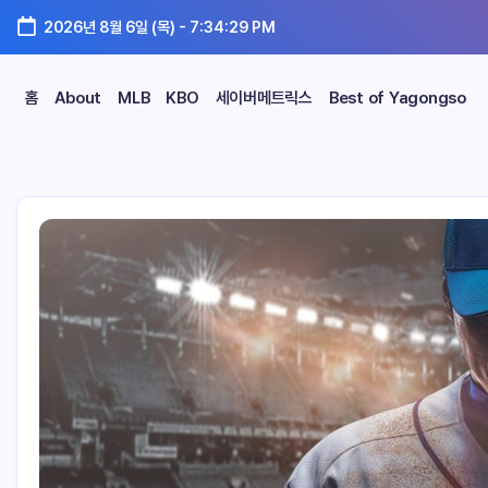
2026년 8월 6일 (목)
-
7:34:31 PM
홈
About
MLB
KBO
세이버메트릭스
Best of Yagongso