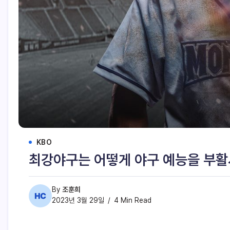
KBO
최강야구는 어떻게 야구 예능을 부
By
조훈희
2023년 3월 29일
4 Min Read