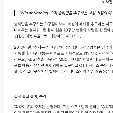
< 사진
‘Win or Nothing. 오직 승리만을 추구하는 사상 최강의 야
승리만을 추구하는 야구팀이라니. 세상에 패배를 추구하는 야구
내세우는 걸까? 그런데 이 팀은 10구단 팬들의 사랑을 한 몸에
JTBC 예능 프로그램 ‘최강야구’ 이야기다.
2010년 말, ‘천하무적 야구단’이 종영했다. 해당 방송은 경
기록했다. 야구 예능은 이후로도 지속적으로 방영되었지만 ‘천하무
라운드’, KBS ‘청춘 야구단’, MBC ‘마녀들’, 채널A ‘내일은
포츠 예능과 유사한 포맷임에도 불구하고 OTT 서비스 순위에서
했다. 잠실야구장에서 펼쳐진 두산 베어스와의 시즌 최종전은 
결국 돌고 돌아, 승리
‘최강야구’의 주제는 분명하다. 모든 스포츠팀이 원하는 ‘승리’
야만 프로그램을 유지할 수 있기 때문이다. 만약 실패하면 방송