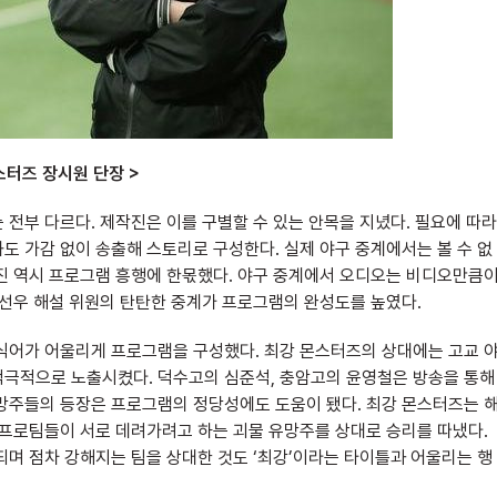
스터즈 장시원 단장 >
전부 다르다. 제작진은 이를 구별할 수 있는 안목을 지녔다. 필요에 따라
도 가감 없이 송출해 스토리로 구성한다. 실제 야구 중계에서는 볼 수 없
설진 역시 프로그램 흥행에 한몫했다. 야구 중계에서 오디오는 비디오만큼
김선우 해설 위원의 탄탄한 중계가 프로그램의 완성도를 높였다.
수식어가 어울리게 프로그램을 구성했다. 최강 몬스터즈의 상대에는 고교 
적극적으로 노출시켰다. 덕수고의 심준석, 충암고의 윤영철은 방송을 통해
유망주들의 등장은 프로그램의 정당성에도 도움이 됐다. 최강 몬스터즈는 
 프로팀들이 서로 데려가려고 하는 괴물 유망주를 상대로 승리를 따냈다.
되며 점차 강해지는 팀을 상대한 것도 ‘최강’이라는 타이틀과 어울리는 행