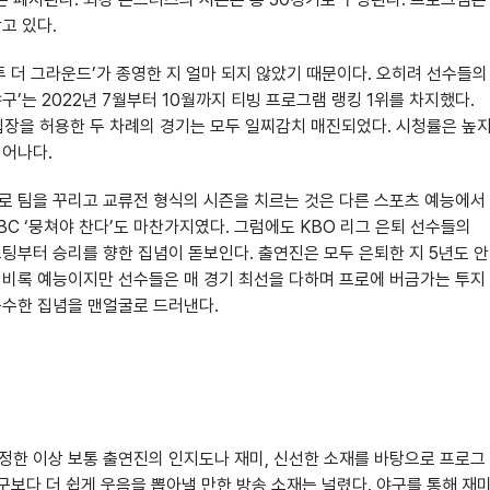
고 있다.
투 더 그라운드’가 종영한 지 얼마 되지 않았기 때문이다. 오히려 선수들의
구’는 2022년 7월부터 10월까지 티빙 프로그램 랭킹 1위를 차지했다.
 입장을 허용한 두 차례의 경기는 모두 일찌감치 매진되었다. 시청률은 높
 뛰어나다.
들로 팀을 꾸리고 교류전 형식의 시즌을 치르는 것은 다른 스포츠 예능에서
TBC ‘뭉쳐야 찬다’도 마찬가지였다. 그럼에도 KBO 리그 은퇴 선수들의
스팅부터 승리를 향한 집념이 돋보인다. 출연진은 모두 은퇴한 지 5년도 안
. 비록 예능이지만 선수들은 매 경기 최선을 다하며 프로에 버금가는 투지
 순수한 집념을 맨얼굴로 드러낸다.
 정한 이상 보통 출연진의 인지도나 재미, 신선한 소재를 바탕으로 프로그
야구보다 더 쉽게 웃음을 뽑아낼 만한 방송 소재는 널렸다. 야구를 통해 재