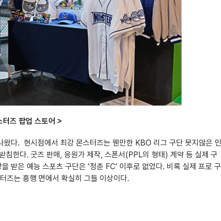
스터즈 팝업 스토어 >
나왔다. 현시점에서 최강 몬스터즈는 웬만한 KBO 리그 구단 못지않은 
침한다. 굿즈 판매, 응원가 제작, 스폰서(PPL의 형태) 계약 등 실제 구
 받은 예능 스포츠 구단은 ‘청춘 FC’ 이후로 없었다. 비록 실제 프로 구
스터즈는 흥행 면에서 확실히 그들 이상이다.