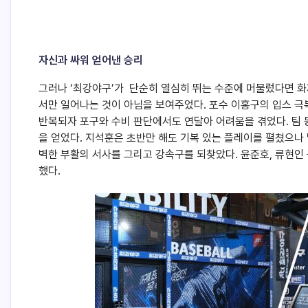
자신과 싸워 얻어낸 승리
그러나 ‘최강야구’가 단순히 열심히 뛰는 수준에 머물렀다면 
서만 일어나는 것이 아님을 보여주었다. 포수 이홍구의 입스 극복
반복되자 포구와 수비 판단에서도 연달아 어려움을 겪었다. 팀
을 얻었다. 지석훈은 초반만 해도 기복 있는 플레이를 펼쳤으나
벽한 부활의 서사를 그리고 강속구를 되찾았다. 윤준호, 류현인 
했다.