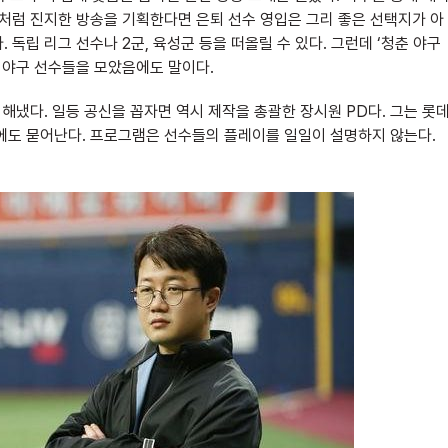
큐처럼 진지한 방송을 기획한다면 은퇴 선수 영입은 그리 좋은 선택지가 아
독립 리그 선수나 2군, 육성군 등을 떠올릴 수 있다. 그런데 ‘청춘 야구
립 야구 선수들을 모았음에도 말이다.
 해냈다. 일등 공신을 꼽자면 역시 제작을 총괄한 장시원 PD다. 그는 롯
에도 묻어난다. 프로그램은 선수들의 플레이를 일일이 설명하지 않는다.